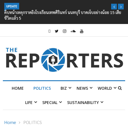
UPDATE
คืบหน้าเหตุกราดยิงโรงเรียนเทพศิรินทร์ นนทบุรี บาดเจ็บอย่างน้อย 15 เสีย
ชีวิตแล้ว 5
HOME
POLITICS
BIZ
NEWS
WORLD
LIFE
SPECIAL
SUSTAINABILITY
Home
POLITICS