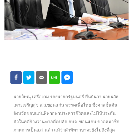
นายวิษณุ เครืองาม รองนายกรัฐมนตรี ยืนยันว่า นายนวัธ
เตาะเจริญสุข ส.ส.ขอนแก่น พรรคเพื่อไทย ซึ่งศาลชั้นต้น
จังหวัดขอนแก่นพิพากษาประหารชีวิตและไม่ให้ประกัน
ตัวในคดีจ้างวานฆ่าอดีตปลัด อบจ. ขอนแก่น ขาดสมาชิก
ภาพการเป็นส.ส. แล้ว แม้ว่าคำพิพากษาจะยังไม่ถึงที่สุด