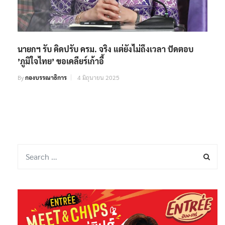
นายกฯ รับ คิดปรับ ครม. จริง แต่ยังไม่ถึงเวลา ปัดตอบ
’ภูมิใจไทย’ ขอเคลียร์เก้าอี้
By
กองบรรณาธิการ
4 มิถุนายน 2025