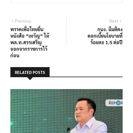
Previous
Next
พรรคเพื่อไทยยื่น
กนง. มีมติคง
หนังสือ “เทวัญ” ให้
ดอกเบี้ยนโยบายที่
พล.ท.สรรเสริญ
ร้อยละ 1.5 ต่อปี
ออกจากราชการไว้
ก่อน
RELATED POSTS