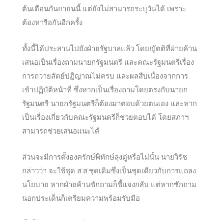
ต้นเดือนกันยายนนี้ แต่ยังไม่สามารถระบุวันได้ เพราะ
ต้องหารือกันอีกครั้ง
ทั้งนี้ได้ประสานไปยังฝ่ายรัฐบาลแล้ว โดยญัตติที่ฝ่ายค้าน
เสน
อเป็นเรื่องถามนายกรัฐมนตรี และคณะรัฐมนตรีเรื่อง
การถวายสัตย์ปฏิญาณไม่ครบ และผลสืบเนื่องจากการ
เข้าปฏิบัติหน้าที่ ซึ่งหากเป็นเรื่องถามโดยตรงกับนายก
รัฐมนตรี นายกรัฐมนตรีก็ต้องมาตอบด้วยตนเอง และหาก
เป็นเรื่องเกี่ยวกับคณะรัฐมนตรีก็ช่วยตอบได้ โดยสภาฯ
สามารถช่วยเสนอแนะได้
ส่วนจะมีการตั้งองครักษ์พิทักษ์ลุงตู่หรือไม่นั้น นายวิรัช
กล่าวว่า จะใช้ชุด ส.ส.ชุดเดิมซึ่งเป็นชุดเดียวกับการแถลง
นโยบาย หากฝ่ายค้านซักถามก็ชี้แจงกลับ แต่หากซักถาม
นอกประเด็นก็เตรียมความพร้อมรับมือ