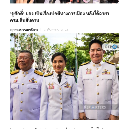
‘ชูศักดิ์‘ มอง เป็นเรื่องปกติทางการเมือง หลังได้ฉายา
ครม.สืบสันดาน
By
กองบรรณาธิการ
6 กันยายน 2024