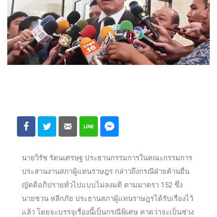
นายวิรัช รัตนเศรษฐ ประธานกรรมการในคณะกรรมการ
ประสานงานสภาผู้แทนราษฎร กล่าวถึงกรณีฝ่ายค้านยื่น
ญัตติอภิปรายทั่วไปแบบไม่ลงมติ ตามมาตรา 152 ซึ่ง
นายชวน หลีกภัย ประธานสภาผู้แทนราษฎรได้รับเรื่องไว้
แล้ว โดยจะบรรจุเรื่องนี้เป็นกรณีพิเศษ คาดว่าจะเป็นช่วง