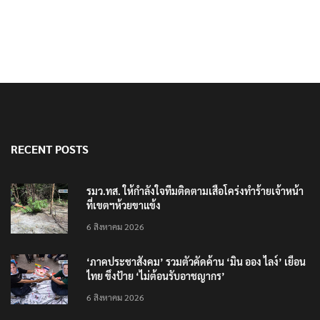
RECENT POSTS
รมว.ทส. ให้กำลังใจทีมติดตามเสือโคร่งทำร้ายเจ้าหน้า
ที่เขตฯห้วยขาแข้ง
6 สิงหาคม 2026
‘ภาคประชาสังคม’ รวมตัวคัดค้าน ‘มิน ออง ไลง์’ เยือน
ไทย ขึงป้าย ‘ไม่ต้อนรับอาชญากร’
6 สิงหาคม 2026