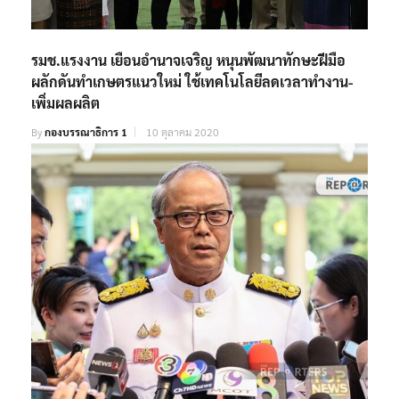
รมช.แรงงาน เยือนอำนาจเจริญ หนุนพัฒนาทักษะฝีมือ
ผลักดันทำเกษตรแนวใหม่ ใช้เทคโนโลยีลดเวลาทำงาน-
เพิ่มผลผลิต
By
กองบรรณาธิการ 1
10 ตุลาคม 2020