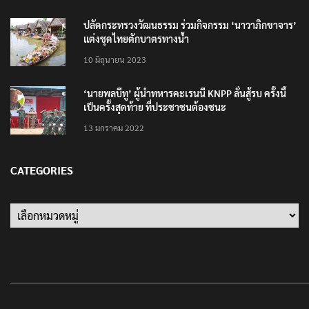
ปลัดกระทรวงวัฒนธรรม ร่วมกิจกรรม ‘นาวาภิกขาจาร’
แต่งชุดไทยตักบาตรทางน้ำ
10 มิถุนายน 2023
‘นายพลบีทู’ ผู้นำทหารคะเรนนี KNPP ลั่นสู้รบ ครั้งนี้
เป็นครั้งสุดท้าย ที่ประชาชนต้องชนะ
13 มกราคม 2022
CATEGORIES