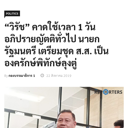
POLITICS
“วิรัช” คาดใช้เวลา 1 วัน
อภิปรายญัตติทั่วไป นายก
รัฐมนตรี เตรียมชุด ส.ส. เป็น
องครักษ์พิทักษ์ลุงตู่
By
กองบรรณาธิการ 1
22 สิงหาคม 2019