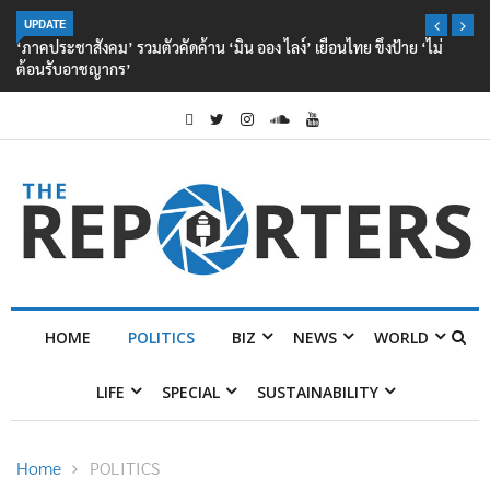
UPDATE
‘ภาคประชาสังคม’ รวมตัวคัดค้าน ‘มิน ออง ไลง์’ เยือนไทย ขึงป้าย ‘ไม่
ต้อนรับอาชญากร’
HOME
POLITICS
BIZ
NEWS
WORLD
LIFE
SPECIAL
SUSTAINABILITY
Home
POLITICS