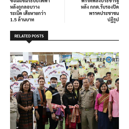
ซ่อมแซมระบบไฟฟ้า
พรรคพลังประชารัฐ
หลังถูกลอบวาง
หลัง กกต.รับรองปิด
ระเบิด เสียหายกว่า
พรรคประชาชน
1.5 ล้านบาท
ปฏิรูป
RELATED POSTS