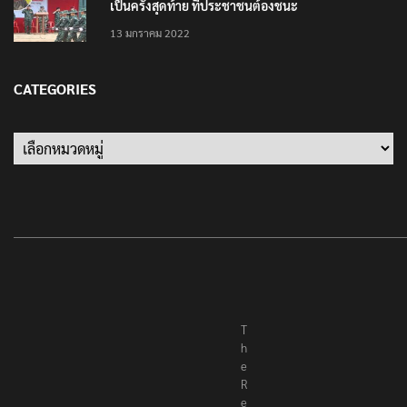
เป็นครั้งสุดท้าย ที่ประชาชนต้องชนะ
13 มกราคม 2022
CATEGORIES
T
h
e
R
e