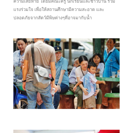
ความเสียหาย โดยมีคณะครู นักเรียนและชาวบ้าน ร่วม
แรงร่วมใจ เพื่อให้สถานศึกษามีความสะอาด และ
ปลอดภัยจากสัตว์มีพิษต่างๆที่อาจมากับน้ำ