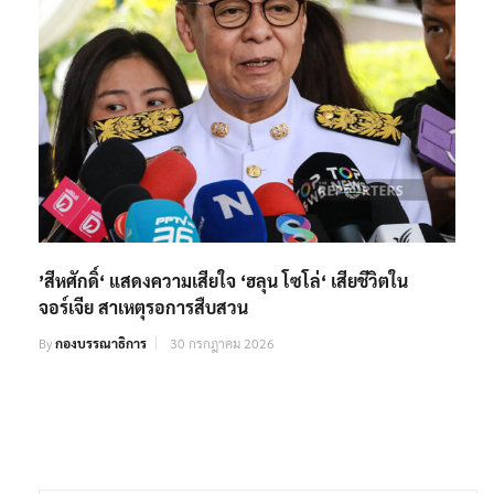
’สีหศักดิ์‘ แสดงความเสียใจ ‘ฮลุน โซโล่‘ เสียชีวิตใน
จอร์เจีย สาเหตุรอการสืบสวน
By
กองบรรณาธิการ
30 กรกฎาคม 2026