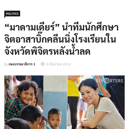
POLITICS
“มาดามเดียร์” นำทีมนักศึกษา
จิตอาสาบิ๊กคลีนนิ่งโรงเรียนใน
จังหวัดพิจิตรหลังน้ำลด
By
กองบรรณาธิการ 1
8 กันยายน 2019