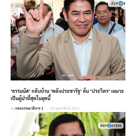
‘ธรรมนัส’ กลับบ้าน ‘พลังประชารัฐ’ ลั่น ‘ประวิตร’ เหมาะ
เป็นผู้นำที่สุดในยุคนี้
By
กองบรรณาธิการ 1
10 กุมภาพันธ์ 2023