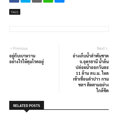
TAGS:
Previous
Next
อยู่กับเบาหวาน
อ่างเก็บน้ำลำพันชาด
อย่างไรให้คุมโรคอยู่
จ.อุดรธานี น้ำล้น
ปล่อยน้ำออกวันละ
11 ล้าน ลบ.ม. ไหล
เข้าเขื่อนลำปาว กรม
ชลฯ ติดตามอย่าง
ใกล้ชิด
RELATED POSTS