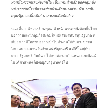
หัวหน้าพรรคพลังท้องถิ่นไท เป็นแกนนำหลักของกลุ่ม ซึ่ง
หลังจากวันนี้จะมีพรรคร่วมฝ่ายค้านบางส่วนเข้ามาสนับ
สนุนรัฐบาลเพิ่มเติม” นายมงคลกิตต์กล่าว
ขณะที่นายชัชวาลล์ คงอุดม หัวหน้าพรรคพลังท้องถิ่นไทย
บอกว่าขณะนี้กลุ่มกิจสังคมใหม่มีเสียงสนับสนุนรัฐบาล 8
เสียง หากมีโอกาส อยากเข้าไปทำงานให้กับประชาชน
โดยเฉพาะคนจน ในตำแหน่งรัฐมนตรี แต่ก็ขึ้นอยู่กับ
นายกรัฐมนตรี ยืนยันว่าไม่เคยต่อรองตำแหน่ง และถึงแม้
ไม่ได้ตำแหน่ง ก็ยังอยู่กับรัฐบาลต่อไป