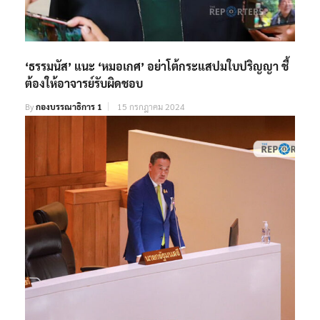
‘ธรรมนัส’ แนะ ‘หมอเกศ’ อย่าโต้กระแสปมใบปริญญา ชี้
ต้องให้อาจารย์รับผิดชอบ
By
กองบรรณาธิการ 1
15 กรกฎาคม 2024