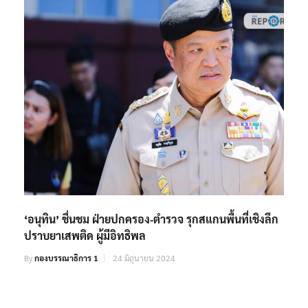
‘อนุทิน’ ชื่นชม ฝ่ายปกครอง-ตำรวจ รุกสแกนพื้นที่เชิงลึก
ปราบยาเสพติด ผู้มีอิทธิพล
By
กองบรรณาธิการ 1
24 มิถุนายน 2024