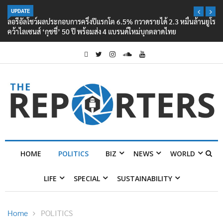
UPDATE
ลอรีอัลโชว์ผลประกอบการครึ่งปีแรกโต 6.5% กวาดรายได้ 2.3 หมื่นล้านยูโร
คว้าไลเซนส์ ‘กุชชี่’ 50 ปี พร้อมส่ง 4 แบรนด์ใหม่บุกตลาดไทย
HOME
POLITICS
BIZ
NEWS
WORLD
LIFE
SPECIAL
SUSTAINABILITY
Home
POLITICS