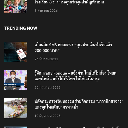
โรงเรียน 8 ร่าง กระสุนเข้าจุดสำคัญทั้งหมด
8 สิงหาคม 2026
TRENDING NOW
เตือนภัย SMS หลอกลวง “คุณฝากเงินสำเร็จแล้ว
200,000 บาท”
24 มีนาคม 2021
รู้จัก Traffy Fondue – แจ้งผ่านไลน์ได้ไม่ต้อง โหลด
แอพใหม่ – แจ้งได้ทั่วไทย ไม่ใช่แค่ในกรุง
25 มิถุนายน 2022
ปลัดกระทรวงวัฒนธรรม ร่วมกิจกรรม ‘นาวาภิกขาจาร’
แต่งชุดไทยตักบาตรทางน้ำ
10 มิถุนายน 2023