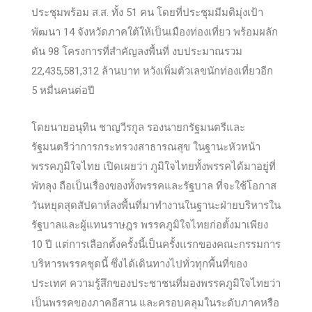
ประชุมพร้อม ส.ส. ทั้ง 51 คน โดยที่ประชุมมีมติมุ่งเป้า
พัฒนา 14 จังหวัดภาคใต้ให้เป็นเมืองท่องเที่ยว พร้อมผลัก
ดัน 98 โครงการที่สำคัญลงพื้นที่ งบประมาณรวม
22,435,581,312 ล้านบาท หวังเพิ่มตัวเลขนักท่องเที่ยวอีก
5 หมื่นคนต่อปี
โดยน
ายอนุทิน ชาญวีรกูล รองนายกรัฐมนตรีและ
รัฐมนตรีว่าการกระทรวงสาธารณสุข ในฐานะหัวหน้า
พรรคภูมิใจไทย เปิดเผยว่า ภูมิใจไทยทั้งพรรคได้มาอยู่ที่
พัทลุง ถือเป็นเรื่องของทั้งพรรคและรัฐบาล ที่จะใช้โอกาส
วันหยุดสุดสัปดาห์ลงพื้นที่มาทำงานในฐานะฝ่ายบริหารใน
รัฐบาลและผู้แทนราษฎร พรรคภูมิใจไทยก่อตั้งมาเพียง
10 ปี แต่การเลือกตั้งครั้งนี้เป็นครั้งแรกของคณะกรรมการ
บริหารพรรคชุดนี้ ซึ่งได้เดินทางไปทั่วทุกพื้นที่ของ
ประเทศ ความรู้สึกของประชาชนที่มองพรรคภูมิใจไทยว่า
เป็นพรรคของภาคอีสาน และครอบคลุมในระดับภาคหรือ