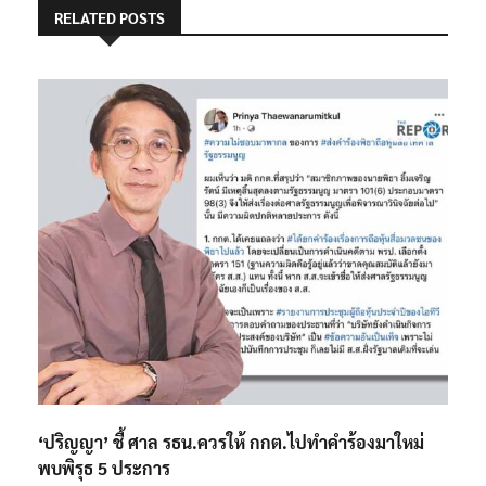
RELATED POSTS
‘ปริญญา’ ชี้ ศาล รธน.ควรให้ กกต.ไปทำคำร้องมาใหม่
พบพิรุธ 5 ประการ