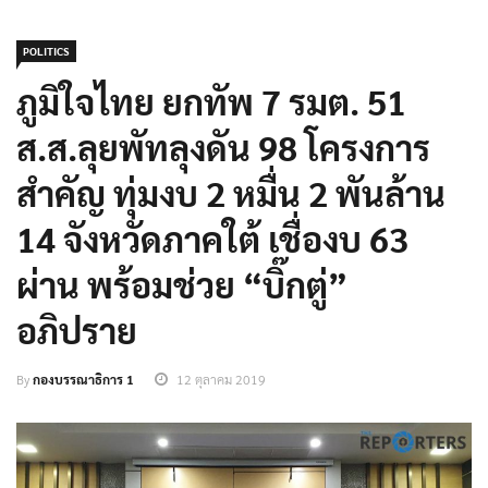
POLITICS
ภูมิใจไทย ยกทัพ 7 รมต. 51
ส.ส.ลุยพัทลุงดัน 98 โครงการ
สำคัญ ทุ่มงบ 2 หมื่น 2 พันล้าน
14 จังหวัดภาคใต้ เชื่องบ 63
ผ่าน พร้อมช่วย “บิ๊กตู่”
อภิปราย
By
กองบรรณาธิการ 1
12 ตุลาคม 2019