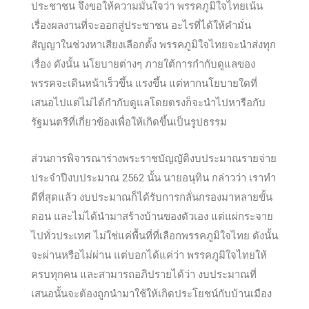
ประชาชน จึงขอให้ความมั่นใจว่า พรรคภูมิใจไทยเน้น
เรื่องผลงานที่จะออกสู่ประชาชน อะไรที่ได้ให้คำมั่น
สัญญาในช่วงหาเสียงเลือกตั้ง พรรคภูมิใจไทยจะนำส่งทุก
เรื่อง ดังนั้น นโยบายต่างๆ ภายใต้การกำกับดูแลของ
พรรคจะเดินหน้าเร็วขึ้น แรงขึ้น แต่หากนโยบายใดที่
เสนอไปแต่ไม่ได้กำกับดูแลโดยตรงก็จะนำไปหารือกับ
รัฐมนตรีที่เกี่ยวข้องเพื่อให้เกิดขึ้นเป็นรูปธรรม
ส่วนการพิจารณาร่างพระราชบัญญัติงบประมาณรายจ่าย
ประจำปีงบประมาณ 2562 นั้น นายอนุทิน กล่าวว่า เราทำ
ดีที่สุดแล้ว งบประมาณก็ได้รับการกลั่นกรองมาหลายขั้น
ตอน และไม่ได้นำมาสร้างบ้านของตัวเอง แต่แผ่กระจาย
ไปทั่วประเทศ ไม่ใช่แค่พื้นที่ที่เลือกพรรคภูมิใจไทย ดังนั้น
จะผ่านหรือไม่ผ่าน แต่บอกได้แค่ว่า พรรคภูมิใจไทยให้
ครบทุกคน และสามารถอภิปรายได้ว่า งบประมาณที่
เสนอนั้นจะต้องถูกนำมาใช้ให้เกิดประโยชน์กับบ้านเมือง