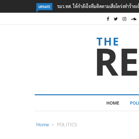
‘ภาคประชาสังคม’ รวมตัวคัดค้าน ‘มิน ออง ไลง์
UPDATE
HOME
POL
Home
POLITICS