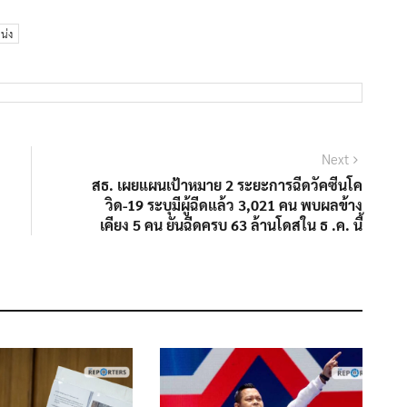
น่ง
Next
Next
post:
สธ. เผยแผนเป้าหมาย 2 ระยะการฉีดวัคซีนโค
วิด-19 ระบุมีผู้ฉีดแล้ว 3,021 คน พบผลข้าง
เคียง 5 คน ยันฉีดครบ 63 ล้านโดสใน ธ .ค. นี้