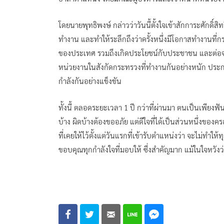
โดยนายพุทธิพงษ์ กล่าวว่าวันนี้​ตั้งใจ​เข้าสักการะศักดิ
ทำงาน และ​ทำให้ระลึกถึงว่าครั้งหนึ่งมีโอกาสทำงานที่ก
ของประเทศ​ รวมถึง​เกิดประโยชน์​กับประชาชน และต่อจาก
หน่วยงานในสังกัดกระทรวงที่ทำงานกันอย่างหนัก ประ
กำลังกันอย่างแข็งขัน
ทั้งนี้ ตลอดระยะเวลา 1 ปี กว่าที่ผ่านมา ตนเป็นเพียงฟั
บ้าง ผิดบ้างต้องขออภัย แต่ดีใจที่ได้เป็นส่วนหนึ่งของค
ที่เคยให้ไว้ตั้งแต่วันแรกที่เข้ารับตำแหน่งว่า จะไม่ทำใ
ขอบคุณทุกกำลังใจที่มอบให้ ซึ่งสำคัญมาก แม้ในใจหวังว่าจะ