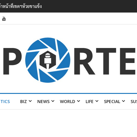
’ เยือนไทย ขึงป้าย ‘ไม่ต้อนรับอาชญากร’
ITICS
BIZ
NEWS
WORLD
LIFE
SPECIAL
SU