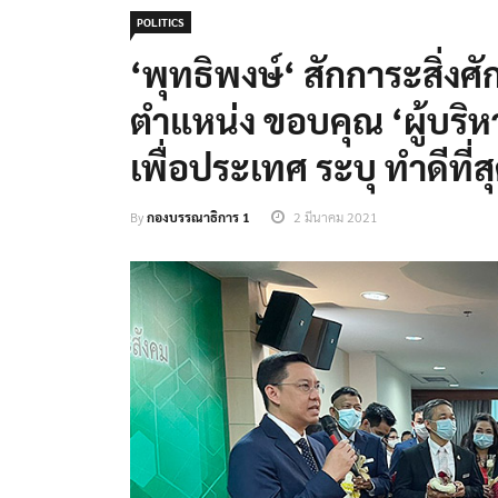
POLITICS
‘พุทธิ​พงษ์​‘ สักการะ​สิ่งศ
ตำแหน่ง​ ขอบคุณ ‘ผู้บริห
เพื่อประเทศ ระบุ ทำดีที่ส
By
กองบรรณาธิการ 1
2 มีนาคม 2021