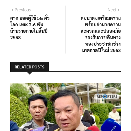
Previous
Next
คาด ยอดผู้ใช้ 5G ทั่ว
คมนาคมเตรียมความ
โลก แตะ 2.6 พัน
พร้อมอำนวยความ
ล้านรายภายในสิ้นปี
สะดวกและปลอดภัย
2568
รองรับการเดินทาง
ของประชาชนช่วง
เทศกาลปีใหม่ 2563
RELATED POSTS