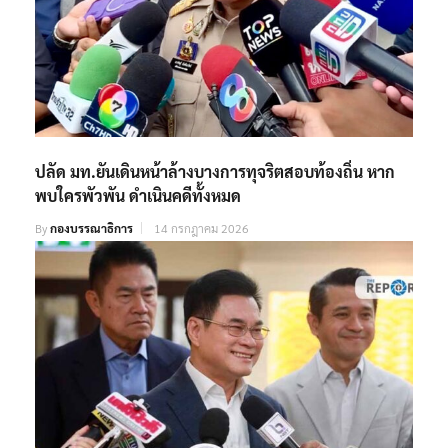
ปลัด มท.ยันเดินหน้าล้างบางการทุจริตสอบท้องถิ่น หาก
พบใครพัวพัน ดำเนินคดีทั้งหมด
By
กองบรรณาธิการ
14 กรกฎาคม 2026