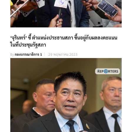
‘จุรินทร์’ ชี้ ตำแหน่งประธานสภา ขึ้นอยู่กับผลลงคะแนน
ในที่ประชุมรัฐสภา
By
กองบรรณาธิการ 1
29 พฤษภาคม 2023