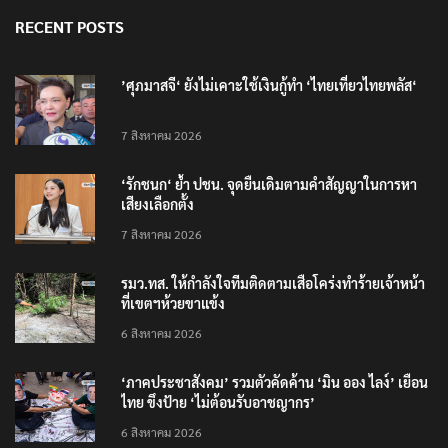
RECENT POSTS
’ศุภมาสจี‘ ยังไม่เคาะใช้เงินกู้ทำ ‘ไทยเที่ยวไทยพลัส‘
7 สิงหาคม 2026
‘รักชนก‘ ย้ำ ปชน. จุดยืนเดิมตามคำสัญญาในการหา
เสียงเลือกตั้ง
7 สิงหาคม 2026
รมว.ทส. ให้กำลังใจทีมติดตามเสือโคร่งทำร้ายเจ้าหน้า
ที่เขตฯห้วยขาแข้ง
6 สิงหาคม 2026
‘ภาคประชาสังคม’ รวมตัวคัดค้าน ‘มิน ออง ไลง์’ เยือน
ไทย ขึงป้าย ‘ไม่ต้อนรับอาชญากร’
6 สิงหาคม 2026