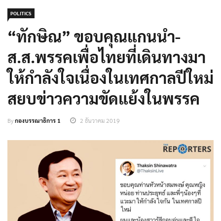
POLITICS
“ทักษิณ” ขอบคุณแกนนำ-
ส.ส.พรรคเพื่อไทยที่เดินทางมา
ให้กำลังใจเนื่องในเทศกาลปีใหม่
สยบข่าวความขัดแย้งในพรรค
By
กองบรรณาธิการ 1
2 ธันวาคม 2019