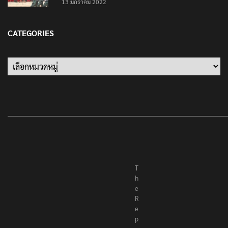
13 มกราคม 2022
CATEGORIES
T
h
e
R
e
p