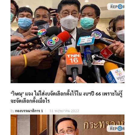
‘วิษณุ’ แจง ไม่ใส่งบจัดเลือกตั้งไว้ใน งบฯปี 66 เพราะไม่รู้
จะจัดเลือกตั้งเมื่อไร
By
กองบรรณาธิการ 1
31 พฤษภาคม 2022