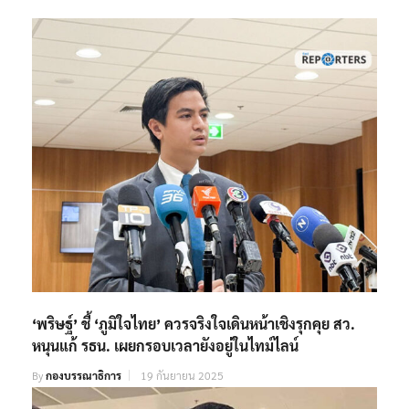
‘พริษฐ์’ ชี้ ‘ภูมิใจไทย’ ควรจริงใจเดินหน้าเชิงรุกคุย สว.
หนุนแก้ รธน. เผยกรอบเวลายังอยู่ในไทม์ไลน์
By
กองบรรณาธิการ
19 กันยายน 2025