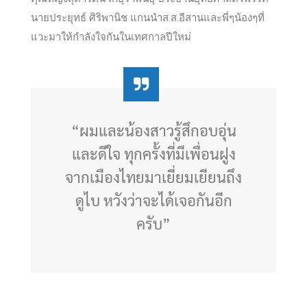
นายประยุทธ์ ศิริพานิช แกนนำส.ส.อีสานและพี่ๆน้องๆที่
แวะมาใ
ห้กำลังใจกันในเทศกาลปีใหม่
“ผมและน้องสาวรู้สึกอบอุ่น
และดีใจ ทุกครั้งที่มีเพื่อนฝูง
จากเมืองไทยมาเยี่ยมเยียนถึง
ดูไบ หวังว่าจะได้เจอกันอีก
ครับ”