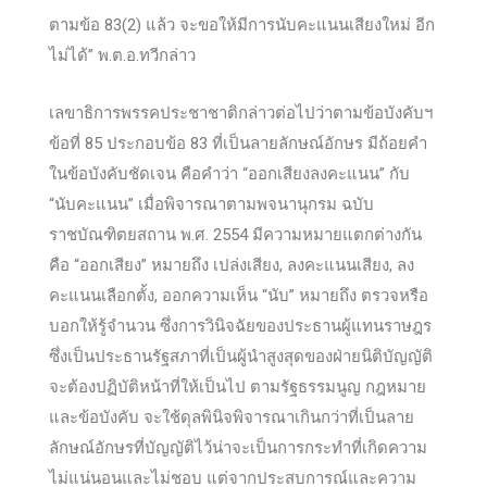
ตามข้อ 83(2) แล้ว จะขอให้มีการนับคะแนนเสียงใหม่ อีก
ไม่ได้” พ.ต.อ.ทวีกล่าว
เลขาธิการพรรคประชาชาติกล่าวต่อไปว่าตามข้อบังคับฯ
ข้อที่ 85 ประกอบข้อ 83 ที่เป็นลายลักษณ์อักษร มีถ้อยคำ
ในข้อบังคับชัดเจน คือคำว่า “ออกเสียงลงคะแนน” กับ
“นับคะแนน” เมื่อพิจารณาตามพจนานุกรม ฉบับ
ราชบัณฑิตยสถาน พ.ศ. 2554 มีความหมายแตกต่างกัน
คือ “ออกเสียง” หมายถึง เปล่งเสียง, ลงคะแนนเสียง, ลง
คะแนนเลือกตั้ง, ออกความเห็น “นับ” หมายถึง ตรวจหรือ
บอกให้รู้จำนวน ซึ่งการวินิจฉัยของประธานผู้แทนราษฎร
ซึ่งเป็นประธานรัฐสภาที่เป็นผู้นำสูงสุดของฝ่ายนิติบัญญัติ
จะต้องปฏิบัติหน้าที่ให้เป็นไป ตามรัฐธรรมนูญ กฎหมาย
และข้อบังคับ จะใช้ดุลพินิจพิจารณาเกินกว่าที่เป็นลาย
ลักษณ์อักษรที่บัญญัติไว้น่าจะเป็นการกระทำที่เกิดความ
ไม่แน่นอนและไม่ชอบ แต่จากประสบการณ์และความ