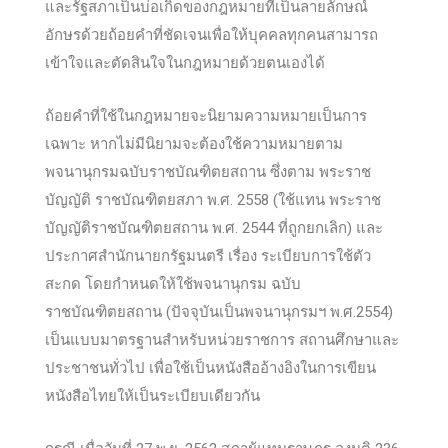
และรัฐสภาเป็นบ่อเกิดของกฎหมายที่เป็นลายลักษณ์
อักษรด้วยถ้อยคำที่ชัดเจนเพื่อให้บุคคลทุกคนสามารถ
เข้าใจและตัดสินใจในกฎหมายด้วยตนเองได้
ถ้อยคำที่ใช้ในกฎหมายจะนิยามความหมายเป็นการ
เฉพาะ หากไม่มีนิยามจะต้องใช้ความหมายตาม
พจนานุกรมฉบับราชบัณฑิตยสถาน ซึ่งตาม พระราช
บัญญัติ ราชบัณฑิตยสภา พ.ศ. 2558 (ใช้แทน พระราช
บัญญัติราชบัณฑิตยสถาน พ.ศ. 2544 ที่ถูกยกเลิก) และ
ประกาศสำนักนายกรัฐมนตรี เรื่อง ระเบียบการใช้ตัว
สะกด โดยกำหนดให้ใช้พจนานุกรม ฉบับ
ราชบัณฑิตยสถาน (ปัจจุบันเป็นพจนานุกรมฯ พ.ศ.2554)
เป็นแบบมาตรฐานสำหรับหน่วยราชการ สถานศึกษาและ
ประชาชนทั่วไป เพื่อใช้เป็นหนังสืออ้างอิงในการเขียน
หนังสือไทยให้เป็นระเบียบเดียวกัน