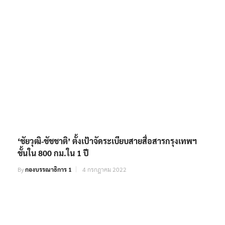
‘ชัยวุฒิ-ชัชชาติ’ ตั้งเป้าจัดระเบียบสายสื่อสารกรุงเทพฯ
ชั้นใน 800 กม.ใน 1 ปี
By
กองบรรณาธิการ 1
4 กรกฎาคม 2022