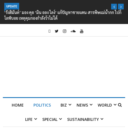
UPDATE
‘รังสิมันต์’ มอง คุย ‘มิน ออง ไลง์’ แก้ปัญหาชายแดน-สารพิษแม่น้ำกก ไปก็
ไลฟ์บอย เหตุคุมกองกำลังว้าไม่ได้
HOME
POLITICS
BIZ
NEWS
WORLD
LIFE
SPECIAL
SUSTAINABILITY