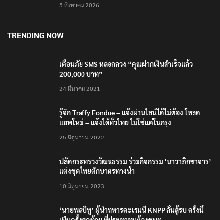
บุคลากรยุค AI
5 สิงหาคม 2026
TRENDING NOW
เตือนภัย SMS หลอกลวง “คุณฝากเงินสำเร็จแล้ว
200,000 บาท”
24 มีนาคม 2021
รู้จัก Traffy Fondue – แจ้งผ่านไลน์ได้ไม่ต้อง โหลด
แอพใหม่ – แจ้งได้ทั่วไทย ไม่ใช่แค่ในกรุง
25 มิถุนายน 2022
ปลัดกระทรวงวัฒนธรรม ร่วมกิจกรรม ‘นาวาภิกขาจาร’
แต่งชุดไทยตักบาตรทางน้ำ
10 มิถุนายน 2023
‘นายพลบีทู’ ผู้นำทหารคะเรนนี KNPP ลั่นสู้รบ ครั้งนี้
เป็นครั้งสุดท้าย ที่ประชาชนต้องชนะ