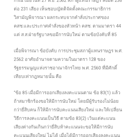
กรณี เมื่อวันที่ 27 พ.ย. 2562 สภาผู้แทนราษฎร ลงมติ 236
ต่อ 231 เสียง เห็นชอบญัตติจัดตั้งคณะกรรมาธิการ
วิสามัญพิจารณา ผลกระทบจากคำสั่งประกาศของ
คสช.และประกาศคำสั่งของหัวหน้า คสช. ตามมาตรา 44
แต่ ส.ส.ฝ่ายรัฐบาลขอมีการนับใหม่ ตามข้อบังคับที่ 85
เมื่อพิจารณา ข้อบังคับ การประชุมสภาผู้แทนราษฎร พ.ศ.
2562 อาศัยอำนาจตามความในมาตรา 128 ของ
รัฐธรรมนูญแห่งราชอาณาจักรไทย พ.ศ. 2560 ที่มีศักดิ์
เทียบเท่ากฎหมายนั้น คือ
“ข้อ 85 เมื่อมีการออกเสียงลงคะแนนตาม ข้อ 83(1) แล้ว
ถ้าสมาชิกร้องขอให้มีการนับใหม่ โดยมีผู้รับรองไม่น้อย
กว่ายี่สิบคน ก็ให้มีการนับคะแนนเสียงใหม่ และให้เปลี่ยน
วิธีการลงคะแนนเป็นวิธี ตามข้อ 83(2) เว้นแต่คะแนน
เสียงต่างกันเกินกว่ายี่สิบห้าคะแนนจะขอให้มีการนับ
คะแนนเสียงใหม่ ไม่ได้ เมื่อได้มีการออกเสียงลงคะแนน