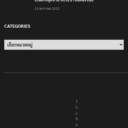
13 มกราคม 2022
CATEGORIES
T
h
e
R
e