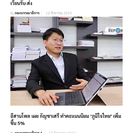
เวียนรับ-ส่ง
By
กองบรรณาธิการ
19 สิงหาคม 2025
อีสานโพล เผย กัญชาเสรี ทำคะแนนนิยม ‘ภูมิใจไทย’ เพิ่ม
ขึ้น 5%
By
กองบรรณาธิการ 1
23 มิถุนายน 2022