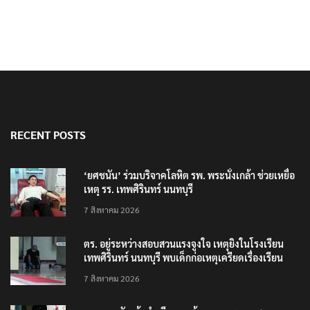
RECENT POSTS
‘ยศชนัน’ ร่วมบริจาคโลหิต รพ. พระนั่งเกล้า ช่วยเหยื่อ
เหตุ รร. เทพศิรินทร์ นนทบุรี
7 สิงหาคม 2026
ตร. อยู่ระหว่างสอบสวนแรงจูงใจ เหตุยิงในโรงเรียน
เทพศิรินทร์ นนทบุรี พบเด็กก่อเหตุเครียดเรื่องเรียน
7 สิงหาคม 2026