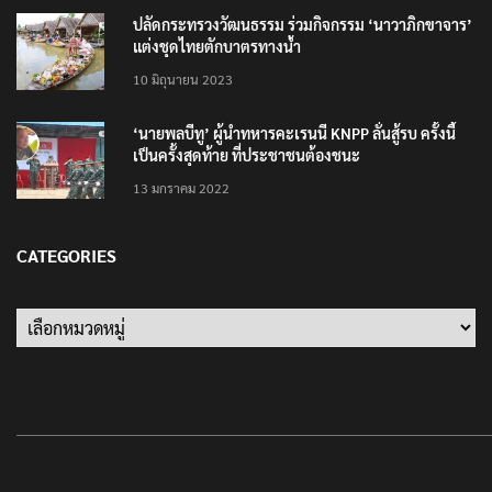
ปลัดกระทรวงวัฒนธรรม ร่วมกิจกรรม ‘นาวาภิกขาจาร’
แต่งชุดไทยตักบาตรทางน้ำ
10 มิถุนายน 2023
‘นายพลบีทู’ ผู้นำทหารคะเรนนี KNPP ลั่นสู้รบ ครั้งนี้
เป็นครั้งสุดท้าย ที่ประชาชนต้องชนะ
13 มกราคม 2022
CATEGORIES