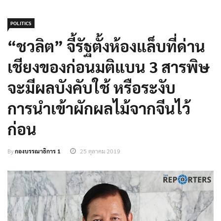
POLITICS
“ชวลิต” จี้รัฐตั้งห้องแล็บที่ด่าน
เชียงของก่อนมติแบน 3 สารพิษ
จะมีผลบังคับใช้ หรือระงับ
การนำเข้าผักผลไม้จากจีนไว้
ก่อน
By
กองบรรณาธิการ 1
25 ตุลาคม 2019