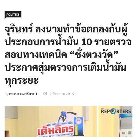
POLITICS
จุรินทร์ ลงนามทำข้อตกลงกับผู้
ประกอบการน้ำมัน 10 รายตรวจ
สอบทางเทคนิค “ชั่งตวงวัด”
ประกาศสุ่มตรวจการเติมน้ำมัน
ทุกระยะ
By
กองบรรณาธิการ 1
9 สิงหาคม 2019