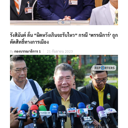
รังสิมันต์ ลั่น “ผิดหวังเกินจะรับไหว” กรณี ‘พรรณิการ์’ ถูก
ตัดสิทธิ์ทางการเมือง
By
กองบรรณาธิการ 1
21 กันยายน 2023