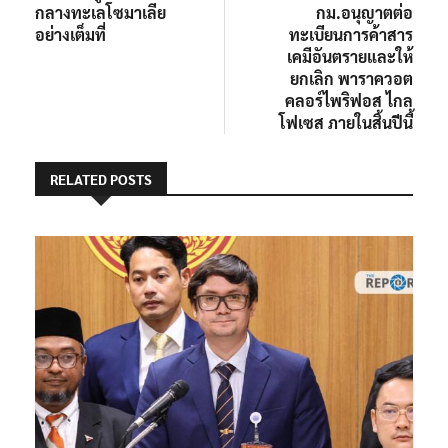
กลางทะเลโซมาเลีย
กม.อนุญาตต่อ
อย่างเต็มที่
ทะเบียนการค้าสาร
เคมีอันตรายและให้
ยกเลิก พาราควอต
คลอร์ไพริฟอส ไกล
โฟเซส ภายในสิ้นปีนี้
RELATED POSTS