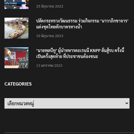
25 มิถุนายน 2022
ปลัดกระทรวงวัฒนธรรม ร่วมกิจกรรม ‘นาวาภิกขาจาร’
แต่งชุดไทยตักบาตรทางน้ำ
10 มิถุนายน 2023
‘นายพลบีทู’ ผู้นำทหารคะเรนนี KNPP ลั่นสู้รบ ครั้งนี้
เป็นครั้งสุดท้าย ที่ประชาชนต้องชนะ
13 มกราคม 2022
CATEGORIES