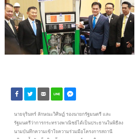
นายจุรินทร์ ลักษณะวิศิษฏ์ รองนายกรัฐมนตรี และ
รัฐมนตรีว่าการกระทรวงพาณิชย์ได้เป็นประธานในพิธีลง
นามบันทึกความเข้าใจความร่วมมือโครงการสถานี