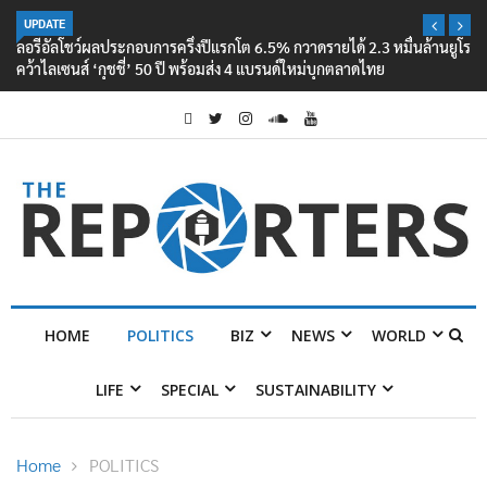
UPDATE
ลอรีอัลโชว์ผลประกอบการครึ่งปีแรกโต 6.5% กวาดรายได้ 2.3 หมื่นล้านยูโร
คว้าไลเซนส์ ‘กุชชี่’ 50 ปี พร้อมส่ง 4 แบรนด์ใหม่บุกตลาดไทย
HOME
POLITICS
BIZ
NEWS
WORLD
LIFE
SPECIAL
SUSTAINABILITY
Home
POLITICS