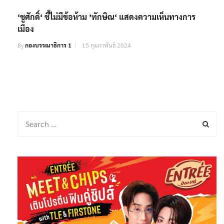
‘ชูศักดิ์‘ ชี้ไม่มีข้อห้าม ’ทักษิณ‘ แสดงความเห็นทางการ
เมือง
By
กองบรรณาธิการ 1
15 กุมภาพันธ์ 2024