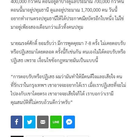
400,000 กว่าคน ตอนอยู่ลำปางดูแลประมาณ 700,000 กว่าคน
ตอนนี้มาอยู่ปทุมธานี ดูแลอยู่ประมาณ 1,700,000 คน วันนี้
อยากทำงานตรงปทุมธานีให้ได้ประกาศณียบัตรอีกใบหนึ่ง ไม่ใช่
มาอยู่เพียงสองเดือนกว่าแล้วทิ้งคนปทุม
นายณรงค์ศักดิ์ ยอมรับว่า มีการพูดคุยมา 7-8 ครั้ง ไม่เคยตอบรับ
หรือปฏิเสธมาโดยตลอด ครั้งนี้ก็เช่นกัน ตนเองไม่ได้ตอบรับหรือ
ปฏิเสธ เพราะ เงื่อนไขข้อกฎหมายมันเป็นแบบนี้
“การตอบรับหรือปฏิเสธ ผมว่ามันทำให้มีคนดีใจและเสียใจ คน
ที่รักเราในกรุงเทพฯ เขาอาจจะอยากได้เรา เมื่อเราปฏิเสธที่จะไม่
ไปลงกับเขาโดยตรง เขาอาจจะเสียใจก็ได้ เราบอกว่าเรามี
คุณสมบัติที่ไม่ครบถ้วนดีกว่าครับ”