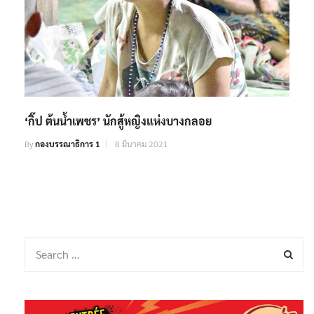
‘กิ๊ป ต้นน้ำเพชร’ นักสู้หญิงแห่งบางกลอย
By
กองบรรณาธิการ 1
8 มีนาคม 2021