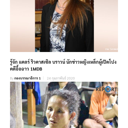
รู้จัก แคลร์ ริวคาสเซิล บราวน์ นักข่าวหญิงเหล็กผู้เปิดโปง
คดีอื้อฉาว 1MDB
By
กองบรรณาธิการ 1
24 กุมภาพันธ์ 2020