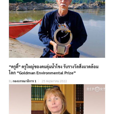
“ครูตี๋” ครูใหญ่ของคนลุ่มน้ำโขง รับรางวัลสิ่งแวดล้อม
โลก “Goldman Environmental Prize”
By
กองบรรณาธิการ 1
25 พฤษภาคม 2022