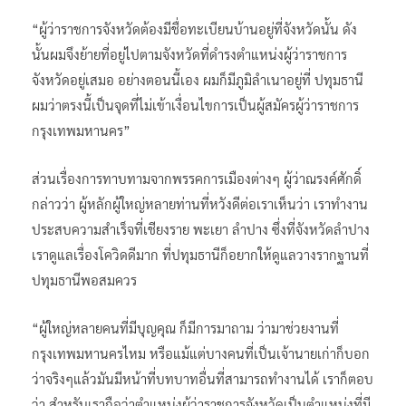
“ผู้ว่าราชการจังหวัดต้องมีชื่อทะเบียนบ้านอยู่ที่จังหวัดนั้น ดัง
นั้นผมจึงย้ายที่อยู่ไปตามจังหวัดที่ดำรงตำแหน่งผู้ว่าราชการ
จังหวัดอยู่เสมอ อย่างตอนนี้เอง ผมก็มีภูมิลำเนาอยู่ที่ ปทุมธานี
ผมว่าตรงนี้เป็นจุดที่ไม่เข้าเงื่อนไขการเป็นผู้สมัครผู้ว่าราชการ
กรุงเทพมหานคร”
ส่วนเรื่องการทาบทามจากพรรคการเมืองต่างๆ ผู้ว่าณรงค์ศักดิ์
กล่าวว่า ผู้หลักผู้ใหญ่หลายท่านที่หวังดีต่อเราเห็นว่า เราทำงาน
ประสบความสำเร็จที่เชียงราย พะเยา ลำปาง ซึ่งที่จังหวัดลำปาง
เราดูแลเรื่องโควิดดีมาก ที่ปทุมธานีก็อยากให้ดูแลวางรากฐานที่
ปทุมธานีพอสมควร
“ผู้ใหญ่หลายคนที่มีบุญคุณ ก็มีการมาถาม ว่ามาช่วยงานที่
กรุงเทพมหานครไหม หรือแม้แต่บางคนที่เป็นเจ้านายเก่าก็บอก
ว่าจริงๆแล้วมันมีหน้าที่บทบาทอื่นที่สามารถทำงานได้ เราก็ตอบ
ว่า สำหรับเราถือว่าตำแหน่งผู้ว่าราชการจังหวัดเป็นตำแหน่งที่มี