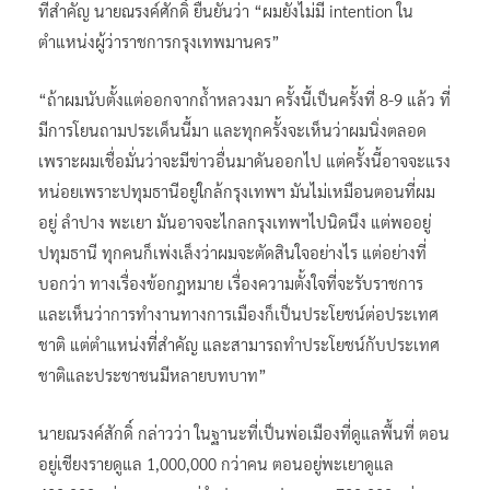
ที่สำคัญ นายณรงค์ศักดิ์ ยืนยันว่า “ผมยังไม่มี intention ใน
ตำแหน่งผู้ว่าราชการกรุงเทพมานคร”
“ถ้าผมนับตั้งแต่ออกจากถ้ำหลวงมา ครั้งนี้เป็นครั้งที่ 8-9 แล้ว ที่
มีการโยนถามประเด็นนี้มา และทุกครั้งจะเห็นว่าผมนิ่งตลอด
เพราะผมเชื่อมั่นว่าจะมีข่าวอื่นมาดันออกไป แต่ครั้งนี้อาจจะแรง
หน่อยเพราะปทุมธานีอยู่ใกล้กรุงเทพฯ มันไม่เหมือนตอนที่ผม
อยู่ ลำปาง พะเยา มันอาจจะไกลกรุงเทพฯไปนิดนึง แต่พออยู่
ปทุมธานี ทุกคนก็เพ่งเล็งว่าผมจะตัดสินใจอย่างไร แต่อย่างที่
บอกว่า ทางเรื่องข้อกฎหมาย เรื่องความตั้งใจที่จะรับราชการ
และเห็นว่าการทำงานทางการเมืองก็เป็นประโยชน์ต่อประเทศ
ชาติ แต่ตำแหน่งที่สำคัญ และสามารถทำประโยชน์กับประเทศ
ชาติและประชาชนมีหลายบทบาท”
นายณรงค์สักดิ์ กล่าวว่า ในฐานะที่เป็นพ่อเมืองที่ดูแลพื้นที่ ตอน
อยู่เชียงรายดูแล 1,000,000 กว่าคน ตอนอยู่พะเยาดูแล