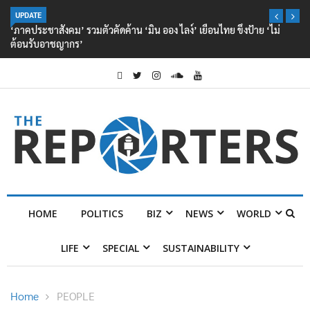
UPDATE
‘ภาคประชาสังคม’ รวมตัวคัดค้าน ‘มิน ออง ไลง์’ เยือนไทย ขึงป้าย ‘ไม่
ต้อนรับอาชญากร’
HOME
POLITICS
BIZ
NEWS
WORLD
LIFE
SPECIAL
SUSTAINABILITY
Home
PEOPLE