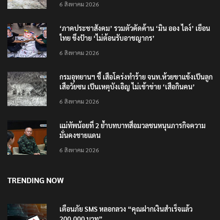
6 สิงหาคม 2026
‘ภาคประชาสังคม’ รวมตัวคัดค้าน ‘มิน ออง ไลง์’ เยือน
ไทย ขึงป้าย ‘ไม่ต้อนรับอาชญากร’
6 สิงหาคม 2026
กรมอุทยานฯ ชี้ เสือโคร่งทำร้าย จนท.ห้วยขาแข้งเป็นลูก
เสือวัยซน เป็นเหตุบังเอิญ ไม่เข้าข่าย ‘เสือกินคน’
6 สิงหาคม 2026
แม่ทัพน้อยที่ 2 ย้ำบทบาทสื่อมวลชนหนุนภารกิจความ
มั่นคงชายแดน
6 สิงหาคม 2026
TRENDING NOW
เตือนภัย SMS หลอกลวง “คุณฝากเงินสำเร็จแล้ว
200,000 บาท”