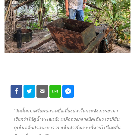
“วันนั้นผมเตรียมปลาเหยื่อเลี้ยงปลาในกระชัง ภรรยามา
เรียกว่าให้ดูน้ำทะเลแห้ง เหลือตรงกลางนิดเดียว เราก็ยืน
ดูเห็นคลื่นกำแพงขาว เราเห็นลำเรือแบบนี้หายไปในคลื่น