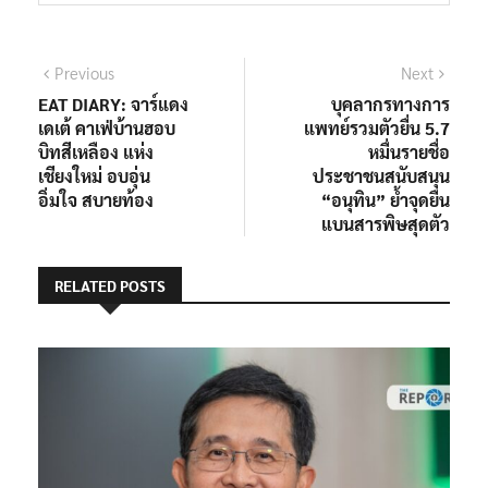
Previous
Next
EAT DIARY: จาร์แดง
บุคลากรทางการ
เดเต้ คาเฟ่บ้านฮอบ
แพทย์รวมตัวยื่น 5.7
บิทสีเหลือง แห่ง
หมื่นรายชื่อ
เชียงใหม่ อบอุ่น
ประชาชนสนับสนุน
อิ่มใจ สบายท้อง
“อนุทิน” ย้ำจุดยืน
แบนสารพิษสุดตัว
RELATED POSTS