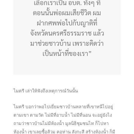
เลือกเราเป็น อบต. ทั้งๆ ที่
ตอนนั้นพ่อผมเสียชีวิต ผม
ฝากศพพ่อไปกับญาติที่
จังหวัดนครศรีธรรมราช แล้ว
มาช่วยชาวบ้าน เพราะคิดว่า
เป็นหน้าที่ของเรา”
ไมตรี เล่าให้ฟังถึงเหตุการณ์วันนั้น
ไมตรี บอกว่าพอไปเยี่ยมชาวบ้านหลายที่เขาหนีไปอยู่
ตามเขา ตามวัด ไม่มีที่อาบน้ำ ไม่มีที่นอน จะอยู่ยังไง
ถามว่าชาวบ้านไม่มีห้องน้ำ มูลนิธิชุมชนไท ก็ไปหา
ห้องน้ำ เขาเลยซื้อส้วม คอห่าน สังกะสี สร้างห้องน้ำ ก็มี