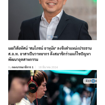
เผยวิสัยทัศน์ ‘สมโภชน์ อาหุนัย’ ลงชิงตำแหน่งประธาน
ส.อ.ท. อาสาเป็นวาทยากร ดึงสมาชิกร่วมแก้ไขปัญหา
พัฒนาอุตสาหกรรม
By
กองบรรณาธิการ 1
18 มีนาคม 2024