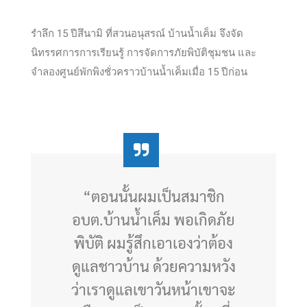
รำลึก 15 ปีสึนามิ ที่สวนอนุสรณ์ บ้านน้ำเค็ม จึงจัด
นิทรรศการการเรียนรู้ การจัดการภัยพิบัติชุมชน และ
จำลองศูนย์พักพิงชั่วคราวบ้านน้ำเค็มเมื่อ 15 ปีก่อน
“ตอนนั้นผมเป็นสมาชิก
อบต.บ้านน้ำเค็ม พอเกิดภัย
พิบัติ ผมรู้สึกเอาเองว่าต้อง
ดูแลชาวบ้าน ด้วยความหวัง
ว่าเราดูแลเขาวันหน้าเขาจะ