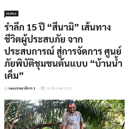
PEOPLE
รำลึก 15 ปี “สึนามิ” เส้นทาง
ชีวิตผู้ประสบภัย จาก
ประสบการณ์ สู่การจัดการ ศูนย์
ภัยพิบัติชุมชนต้นแบบ “บ้านน้ำ
เค็ม”
By
กองบรรณาธิการ 1
26 ธันวาคม 2019