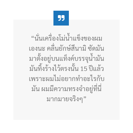
“นั่นเครื่องโม่น้ำแข็งของผม
เองนะ คลื่นยักษ์สึนามิ ซัดมัน
มาตั้งอยู่บนแท็งค์บรรจุน้ำมัน
มันทิ้งร้างไว้ตรงนั้น 15 ปีแล้ว
เพราะผมไม่อยากทำอะไรกับ
มัน ผมมีความทรงจำอยู่ที่นี่
มากมายจริงๆ”