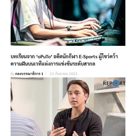
บทเรียนจาก ‘oPuTo’ อดีตนักกีฬา E-Sports ผู้ไขว่คว้า
ความฝันบนเวทีแห่งการแข่งขันระดับสากล
By
กองบรรณาธิการ 1
23 กันยายน 2023