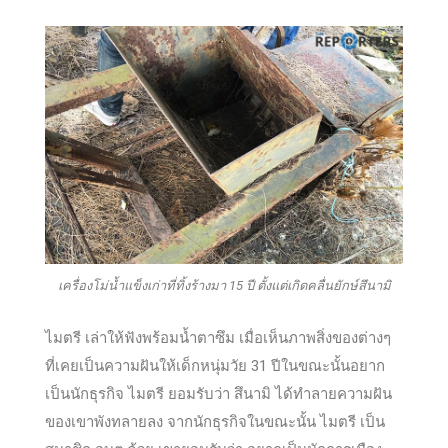
เครื่องโม่น้ำแข็งเก่าที่ทิ้งร้างมา 15 ปี ตั้งแต่เกิดคลื่นยักษ์สึนามิ
ไมตรี เล่าให้ฟังพร้อมน้ำตาซึม เมื่อเห็นภาพสิ่งของต่างๆ
ที่เคยเป็นความฝันให้เด็กหนุ่มวัย 31 ปีในขณะนั้นอยาก
เป็นนักธุรกิจ ไมตรี ยอมรับว่า สึนามิ ได้ทำลายความฝัน
ของเขาพังทลายลง จากนักธุรกิจในขณะนั้น ไมตรี เป็น