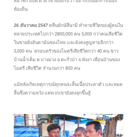
สมาชิก อบต.ด้วย เขายอมรับว่า อยากเป็นนักการเมือง
ท้องถิ่น
26 ธันวาคม 2547
คลื่นยักษ์สึนามิ ทำลายชีวิตของผู้คนใน
หลายประเทศไปกว่า 2800,000 คน 5,000 กว่าคนเสียชีวิต
ในชายฝั่งอันดามันของไทย และยังคงสูญหายอีกกว่า
3,000 คน ครอบครัวของไมตรีเสียชีวิตกว่า 40 คน ชาว
บ้านน้ำเค็ม ต.บางม่วง อ.ตะกั่วป่า จ.พังงา เพื่อนบ้านของ
ไมตรี เสียชีวิต จำนวนกว่า 800 คน
แม้หลังเกิดเหตุการณ์ทุกคนจะสิ้นเนื้อประดาตัว และหมด
สิ้นซึ่งความหวัง แต่พวกเขายังคงลุกขึ้นสู้