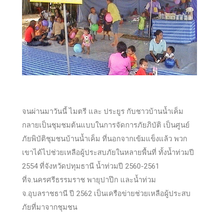
จนผ่านมาวันนี้ ไมตรี และ ประยูร กับชาวบ้านน้ำเค็ม
กลายเป็นชุมชมต้นแบบในการจัดการภัยภิบัติ เป็นศูนย์
ภัยพิบัติชุมชนบ้านน้ำเค็ม ที่นอกจากเข้มแข็งแล้ว พวก
เขาได้ไปช่วยเหลือผู้ประสบภัยในหลายพื้นที่ ทั้งน้ำท่วมปี
2554 ที่จังหวัดปทุมธานี น้ำท่วมปี 2560-2561
ที่จ.นครศรีธรรมราช พายุปาปึก และน้ำท่วม
จ.อุบลราชธานี ปี 2562 เป็นเครือข่ายช่วยเหลือผู้ประสบ
ภัยที่มาจากชุมชน