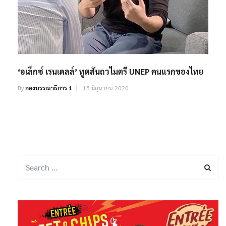
‘อเล็กซ์ เรนเดลล์’ ทูตสันถวไมตรี UNEP คนแรกของไทย
By
กองบรรณาธิการ 1
15 มิถุนายน 2020