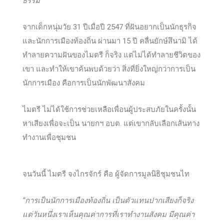
ธรรม”
จากเด็กหนุ่มวัย 31 ปีเมื่อปี 2547 ที่ฝันอยากเป็นนักธุรกิจ
และนักการเมืองท้องถิ่น ผ่านมา 15 ปี คลื่นยักษ์สึนามิ ได้
ทำลายความฝันของไมตรี ก็จริง แต่ไม่ได้ทำลายชีวิตของ
เขา และทำให้เขาค้นพบด้วยว่า สิ่งที่ยิ่งใหญ่กว่าการเป็น
นักการเมือง คือการเป็นนักพัฒนาสังคม
ไมตรี ไม่ได้ใช้การช่วยเหลือเพื่อนผู้ประสบภัยในครั้งนั้น
หาเสียงเพื่อจะเป็น นายกฯ อบต. แต่เขากลับเลือกเส้นทาง
ทำงานเพื่อชุมชน
จนวันนี้ ไมตรี จงไกรจักร์ คือ ผู้จัดการมูลนิธิชุมชนไท
“การเป็นนักการเมืองท้องถิ่น เป็นตัวแทนปากเสียงก็จริง
แต่วันหนึ่งเราเห็นคุณค่าการที่เราทำงานสังคม มีคุณค่า