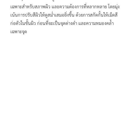
เฉพาะสำหรับสภาพผิว และความต้องการที่หลากหลาย โดยมุ่ง
เน้นการปรับสีผิวให้ดูสม่ำเสมอยิ่งขึ้น ด้วยการสกัดกั้นให้เม็ดสี
ก่อตัวในชั้นผิว ก่อนที่จะเป็นจุดด่างดำ และความหมองคล้ำ
เฉพาะจุด