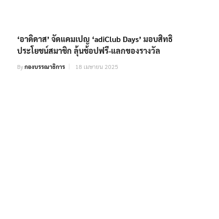
‘อาดิดาส’ จัดแคมเปญ ‘adiClub Days’ มอบสิทธิ
ประโยชน์สมาชิก ลุ้นช้อปฟรี-แลกของรางวัล
By
กองบรรณาธิการ
18 เมษายน 2025