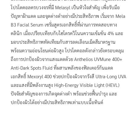
โปรโตคอลครบวงจรที่มี Melasyl เป็นหัวใจสำคัญ เพื่อรับมือ
ปัญหาฝ้าแดด และจุดด่างดำอย่างมีประสิทธิภาพ เริ่มจาก Mela
B3 Facial Serum เซรั่มสูตรเอกสิทธิ์ที่ผ่านการทดสอบทาง
คลินิก เมื่อเปรียบเทียบกับไฮโดรควิโนนความเข้มข้น 4% และ
มอบประสิทธิภาพทัดเทียมกับสารลดเลือนเม็ดสีมาตรฐาน
พร้อมความอ่อนโยนต่อผิวสูง โปรโตคอลดังกล่าวยังครอบคลุม
ถึงการปกป้องผิวจากแสงแดดด้วย Anthelios UVMune 400+
Anti-Dark Spots Fluid ที่ผสานพลังของฟิลเตอร์กันแดด
เอกสิทธิ์ Mexoryl 400 ช่วยปกป้องผิวจากรังสี Ultra-Long UVA
และแสงที่มีพลังงานสูง High-Energy Visible Light (HEVL)
ปัจจัยสำคัญของการเกิดจุดด่างดำ พร้อมช่วยฟื้นบำรุง และ
ปกป้องผิวได้อย่างมีประสิทธิภาพเท่าแบบเนื้อทินต์