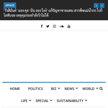
UPDATE
‘รังสิมันต์’ มอง คุย ‘มิน ออง ไลง์’ แก้ปัญหาชายแดน-สารพิษแม่น้ำกก ไปก็
ไลฟ์บอย เหตุคุมกองกำลังว้าไม่ได้
HOME
POLITICS
BIZ
NEWS
WORLD
LIFE
SPECIAL
SUSTAINABILITY