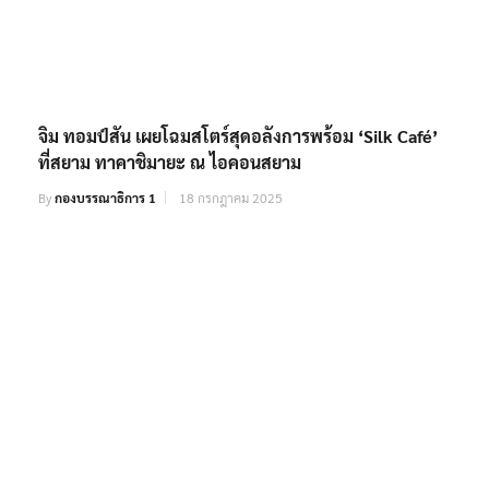
จิม ทอมป์สัน เผยโฉมสโตร์สุดอลังการพร้อม ‘Silk Café’
ที่สยาม ทาคาชิมายะ ณ ไอคอนสยาม
By
กองบรรณาธิการ 1
18 กรกฎาคม 2025