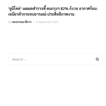
‘ยูนิโคล่’ เผยผลสำรวจชี้ คนกรุงฯ 82% กังวล อากาศร้อน-
เหนียวตัวกระทบอารมณ์-ประสิทธิภาพงาน
By
กองบรรณาธิการ
6 พฤษภาคม 2025