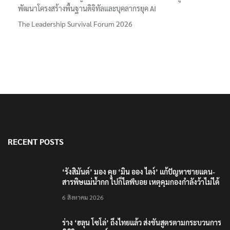
พัฒนาโครงสร้างพื้นฐานดิจิทัลและบุคลากรยุค AI
The Leadership Survival Forum 2026
RECENT POSTS
‘รังสิมันต์’ มอง คุย ‘มิน ออง ไลง์’ แก้ปัญหาชายแดน-
สารพิษแม่น้ำกก ไปก็ไลฟ์บอย เหตุคุมกองกำลังว้าไม่ได้
6 สิงหาคม 2026
ร่าง ‘ฮลุน โซโล่’ ถึงไทยแล้ว ส่งชันสูตรตามกระบวนการ