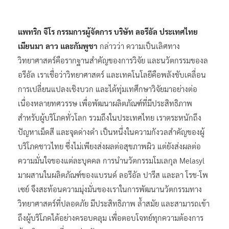
แพทริก จีโร กรรมการผู้จัดการ บริษัท ลอรีอัล ประเทศไทย
เมียนมา ลาว และกัมพูชา
กล่าวว่า ความเป็นเลิศทาง
วิทยาศาสตร์คือรากฐานสำคัญของการวิจัย และนวัตกรรมของล
อรีอัล เราเชื่อว่าวิทยาศาสตร์ และเทคโนโลยีคือพลังขับเคลื่อน
การเปลี่ยนแปลงเชิงบวก และได้ทุ่มเทศึกษาวิจัยมาอย่างต่อ
เนื่องหลายทศวรรษ เพื่อพัฒนาผลิตภัณฑ์ที่มีประสิทธิภาพ
สำหรับผู้บริโภคทั่วโลก รวมถึงในประเทศไทย เราตระหนักถึง
ปัญหาเม็ดสี และจุดด่างดำ เป็นหนึ่งในความกังวลสำคัญของผู้
บริโภคชาวไทย ซึ่งไม่เพียงส่งผลต่อสุขภาพผิว แต่ยังส่งผลต่อ
ความมั่นใจของแต่ละบุคคล การนำนวัตกรรมโมเลกุล Melasyl
มาผสานในผลิตภัณฑ์ของแบรนด์ ลอรีอัล ปารีส และลา โรช-โพ
เซย์ จึงสะท้อนความมุ่งมั่นของเราในการพัฒนานวัตกรรมทาง
วิทยาศาสตร์ที่ปลอดภัย มีประสิทธิภาพ ล้ำสมัย และสามารถเข้า
ถึงผู้บริโภคได้อย่างครอบคลุม เพื่อตอบโจทย์ทุกความต้องการ