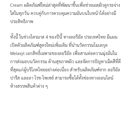
Cream ผลิตภัณฑ์ใหม่ล่าสุดที่พัฒนาขึ้นเพื่อช่วยเผยผิวดูกระจ่าง
ใสในทุกวัน ควบคู่กับการควบคุมความมันบนใบหน้าได้อย่างมี
ประสิทธิภาพ
ทั้งนี้ ในช่วงไตรมาส 4 ของปีนี้ ทางลอรีอัล ประเทศไทย มีแผน
เปิดตัวผลิตภัณฑ์สูตรใหม่เพิ่มเติม ที่นำนวัตกรรมโมเลกุล
Melasyl เอกสิทธิ์เฉพาะของลอรีอัล เพื่อสานต่อความมุ่งมั่นใน
การส่งมอบนวัตกรรม ด้านสุขภาพผิว และจัดการปัญหาเม็ดสีที่ดี
ที่สุดแก่ผู้บริโภคไทยอย่างต่อเนื่อง สำหรับผลิตภัณฑ์จาก ลอรีอัล
ปารีส และลา โรช-โพเซย์ สามารถซื้อได้ทั้งช่องทางออนไลน์
ห้างสรรพสินค้าต่าง ๆ