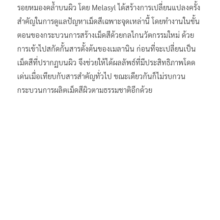
รอยหมองคล้ำบนผิว โดย Melasyl ได้สร้างการเปลี่ยนแปลงครั้ง
สำคัญในการดูแลปัญหาเม็ดสีเฉพาะจุดเหล่านี้ โดยทำงานในขั้น
ตอนของกระบวนการสร้างเม็ดสีด้วยกลไกนวัตกรรมใหม่ ด้วย
การเข้าไปสกัดกั้นสารตั้งต้นของเมลานิน ก่อนที่จะเปลี่ยนเป็น
เม็ดสีที่ปรากฏบนผิว จึงช่วยให้ได้ผลลัพธ์ที่มีประสิทธิภาพโดด
เด่นเมื่อเทียบกับสารสำคัญทั่วไป ขณะเดียวกันก็ไม่รบกวน
กระบวนการผลิตเม็ดสีผิวตามธรรมชาติอีกด้วย