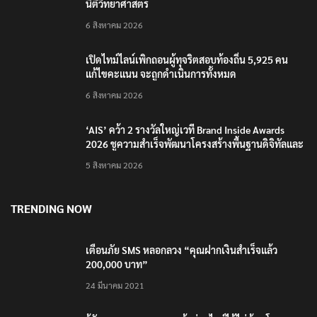
นิติวิทยาศาสตร์
6 สิงหาคม 2026
เปิดไทม์ไลน์เพิกถอนผู้ทุจริตสอบท้องถิ่น 5,925 คน
แก้ไขคะแนน จะถูกดำเนินการทั้งหมด
6 สิงหาคม 2026
‘AIS’ คว้า 2 รางวัลใหญ่เวที Brand Inside Awards
2026 ชูความสำเร็จพัฒนาโครงสร้างพื้นฐานดิจิทัลและ
บุคลากรยุค AI
5 สิงหาคม 2026
TRENDING NOW
เตือนภัย SMS หลอกลวง “คุณฝากเงินสำเร็จแล้ว
200,000 บาท”
24 มีนาคม 2021