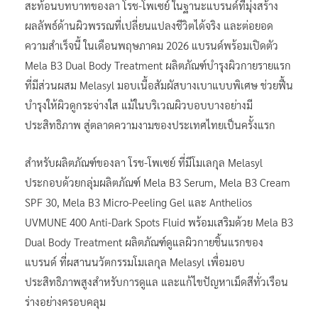
สะท้อนบทบาทของลา โรช-โพเซย์ ในฐานะแบรนด์ที่มุ่งสร้าง
ผลลัพธ์ด้านผิวพรรณที่เปลี่ยนแปลงชีวิตได้จริง และต่อยอด
ความสำเร็จนี้ ในเดือนพฤษภาคม 2026 แบรนด์พร้อมเปิดตัว
Mela B3 Dual Body Treatment ผลิตภัณฑ์บำรุงผิวกายรายแรก
ที่มีส่วนผสม Melasyl มอบเนื้อสัมผัสบางเบาแบบพิเศษ ช่วยฟื้น
บำรุงให้ผิวดูกระจ่างใส แม้ในบริเวณผิวบอบบางอย่างมี
ประสิทธิภาพ สู่ตลาดความงามของประเทศไทยเป็นครั้งแรก
สำหรับผลิตภัณฑ์ของลา โรช-โพเซย์ ที่มีโมเลกุล Melasyl
ประกอบด้วยกลุ่มผลิตภัณฑ์ Mela B3 Serum, Mela B3 Cream
SPF 30, Mela B3 Micro-Peeling Gel และ Anthelios
UVMUNE 400 Anti-Dark Spots Fluid พร้อมเสริมด้วย Mela B3
Dual Body Treatment ผลิตภัณฑ์ดูแลผิวกายชิ้นแรกของ
แบรนด์ ที่ผสานนวัตกรรมโมเลกุล Melasyl เพื่อมอบ
ประสิทธิภาพสูงสำหรับการดูแล และแก้ไขปัญหาเม็ดสีทั่วเรือน
ร่างอย่างครอบคลุม