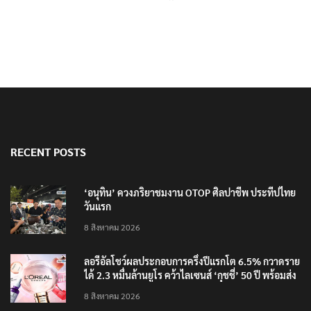
RECENT POSTS
‘อนุทิน’ ควงภริยาชมงาน OTOP ศิลปาชีพ ประทีปไทย
วันแรก
8 สิงหาคม 2026
ลอรีอัลโชว์ผลประกอบการครึ่งปีแรกโต 6.5% กวาดราย
ได้ 2.3 หมื่นล้านยูโร คว้าไลเซนส์ ‘กุชชี่’ 50 ปี พร้อมส่ง
4 แบรนด์ใหม่บุกตลาดไทย
8 สิงหาคม 2026