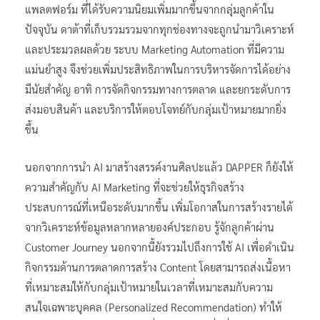
แพลตฟอร์ม ที่ได้รับความนิยมเพิ่มมากขึ้นจากกลุ่มลูกค้าใน
ปัจจุบัน ดาต้าที่เก็บรวมรวมจากทุกช่องทางจะถูกนำมาวิเคราะห์
และประมวลผลด้วย ระบบ Marketing Automation ที่มีความ
แม่นยำสูง จึงช่วยเพิ่มประสิทธิภาพในการบริหารจัดการได้อย่าง
มีนัยสำคัญ อาทิ การจัดกิจกรรมทางการตลาด และยกระดับการ
ส่งมอบสินค้า และบริการให้ตอบโจทย์กับกลุ่มเป้าหมายมากยิ่ง
ขึ้น
นอกจากการนำ AI มาสร้างสรรค์งานศิลปะแล้ว DAPPER ก็ยังให้
ความสำคัญกับ AI Marketing ที่จะช่วยให้ธุรกิจสร้าง
ประสบการณ์ที่เหนือระดับมากขึ้น เพิ่มโอกาสในการสร้างรายได้
จากวิเคราะห์ข้อมูลหลากหลายองค์ประกอบ รู้จักลูกค้าผ่าน
Customer Journey นอกจากนี้ยังรวมไปถึงการใช้ AI เพื่อดำเนิน
กิจกรรมด้านการตลาดการสร้าง Content โดยสามารถส่งเนื้อหา
ที่เหมาะสมให้กับกลุ่มเป้าหมายในเวลาที่เหมาะสมกับความ
สนใจเฉพาะบุคคล (Personalized Recommendation) ทำให้