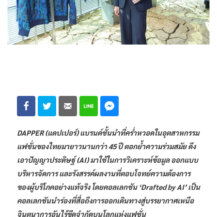
DAPPER (แดปเปอร์) แบรนด์ชั้นนำที่คร่ำหวอดในอุตสาหกรรม
แฟชั่นของไทยมายาวนานกว่า 45 ปี ตอกย้ำความร่วมสมัย ดึง
เอาปัญญาประดิษฐ์ (AI) มาใช้ในการวิเคราะห์ข้อมูล ออกแบบ
บริหารจัดการ และรังสรรค์ผลงานที่ตอบโจทย์ความต้องการ
ของผู้บริโภคอย่างแท้จริง โดยคอลเลกชัน ‘Drafted by AI’ เป็น
คอลเลกชันนำร่องที่สื่อถึงการออกเดินทางสู่บรรยากาศเหนือ
จินตนาการอันไร้ขีดจำกัดบนโลกแห่งแฟชั่น