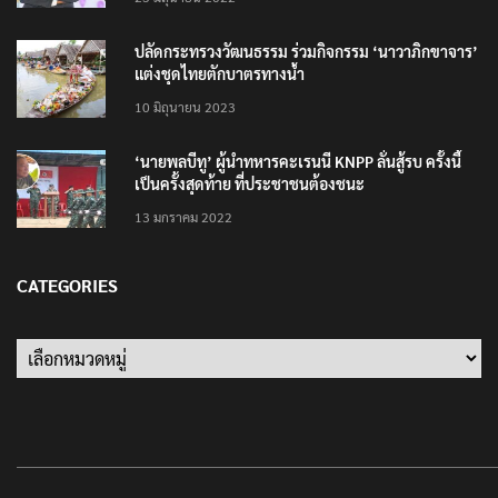
ปลัดกระทรวงวัฒนธรรม ร่วมกิจกรรม ‘นาวาภิกขาจาร’
แต่งชุดไทยตักบาตรทางน้ำ
10 มิถุนายน 2023
‘นายพลบีทู’ ผู้นำทหารคะเรนนี KNPP ลั่นสู้รบ ครั้งนี้
เป็นครั้งสุดท้าย ที่ประชาชนต้องชนะ
13 มกราคม 2022
CATEGORIES
Categories