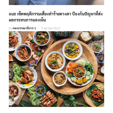
แนะ เช็คพฤติกรรมเสี่ยงทำร้ายดวงตา ป้องกันปัญหาที่ส่ง
ผลกระทบการมองเห็น
By
กองบรรณาธิการ 1
5 ตุลาคม 2023