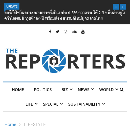
UPDATE
ลอรีอัลโชว์ผลประกอบการครึ่งปีแรกโต 6.5% กวาดรายได้ 2.3 หมื่นล้านยูโร
คว้าไลเซนส์ ‘กุชชี่’ 50 ปี พร้อมส่ง 4 แบรนด์ใหม่บุกตลาดไทย
HOME
POLITICS
BIZ
NEWS
WORLD
LIFE
SPECIAL
SUSTAINABILITY
Home
LIFESTYLE