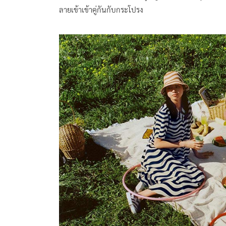
ลายเข้าเข้าคู่กันกับกระโปรง