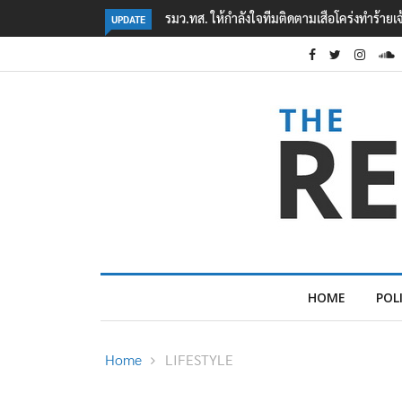
‘ภาคประชาสังคม’ รวมตัวคัดค้าน ‘มิน ออง ไลง์
UPDATE
HOME
POL
Home
LIFESTYLE