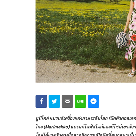
ยูนิโคล่ แบรนด์เครื่องแต่งกายระดับโลก เปิดตัวคอล
โกะ (Marimekko) แบรนด์ไลฟ์สไตล์และดีไซน์เฮาส์จาก
โดยได้แรงบันดาลใจจากกิจกรรมปิกนิคที่สนุกสนานในช