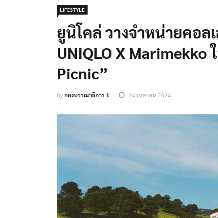
LIFESTYLE
ยูนิโคล่ วางจำหน่ายคอลเ
UNIQLO X Marimekko ใ
Picnic”
By
กองบรรณาธิการ 1
24 เมษายน 2024