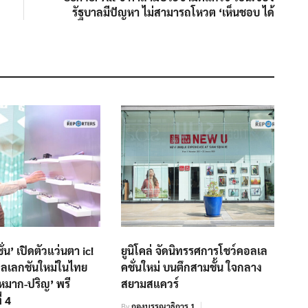
รัฐบาลมีปัญหา ไม่สามารถโหวต ‘เห็นชอบ ได้
ชั่น’ เปิดตัวแว่นตา ic!
ยูนิโคล่ จัดนิทรรศการโชว์คอลเล
อลเลกชันใหม่ในไทย
คชั่นใหม่ บนตึกสามชั้น ใจกลาง
หมาก-ปริญ’ พรี
สยามสแควร์
่ 4
By
กองบรรณาธิการ 1