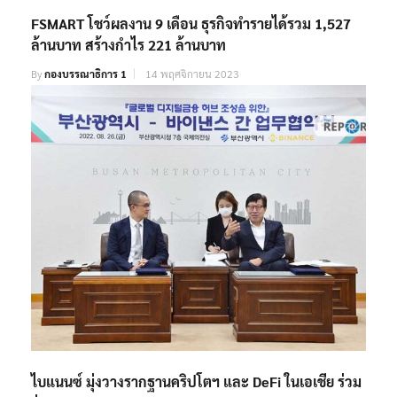
FSMART โชว์ผลงาน 9 เดือน ธุรกิจทำรายได้รวม 1,527
ล้านบาท สร้างกำไร 221 ล้านบาท
By
กองบรรณาธิการ 1
14 พฤศจิกายน 2023
ไบแนนซ์ มุ่งวางรากฐานคริปโตฯ และ DeFi ในเอเชีย ร่วม