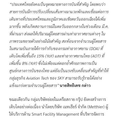
“ประเทศไทยยังคงเป็นจุดหมายทางการบินที่สำคัญ โดยพบว่า
สายการบินมีการปรับเปลี่ยนเส้นทางมาแวะพักและเชื่อมต่อการ
เดินทางที่ประเทศไทยและภูมิภาคเอเชียตะวันออกเฉียงใต้เพิ่ม
มากขึ้น หลังเกิดสถานการณ์ในตะวันออกกลางในช่วงเดือน มี.ค.
ที่ผ่านมา ส่งผลให้ปริมาณผู้โดยสารผ่านท่าอากาศยานต่างๆ ใน
ภาพรวมขยายตัวอย่างมีนัยสำคัญ สะท้อนจากจำนวนผู้โดยสาร
ในสนามบินภายใต้การกำกับของกรมท่าอากาศยาน (DOA) ที่
เติบโตเพิ่มขึ้นถึง 15% (YoY) และท่าอากาศยานไทย (AOT) ที่
เพิ่มขึ้น 8% (YoY) ซึ่งไม่เพียงแต่ตอกย้ำศักยภาพการเป็น
ศูนย์กลางการบินของไทย แต่ยังเป็นแรงขับเคลื่อนสำคัญที่ทำให้
กลุ่มธุรกิจ Aviation Tech ของ SKY สามารถรับรู้รายได้อย่าง
แข็งแกร่งตามจำนวนผู้โดยสาร”
นายสิทธิเดช กล่าว
ขณะเดียวกัน กลุ่มบริษัทย่อยในเครือสกาย กรุ๊ป ยังคงสร้างการ
เติบโตอย่างต่อเนื่อง นำโดยบริษัท เมทเธียร์ จำกัด (Metthier) ผู้
ให้บริการด้าน Smart Facility Management ที่บริหารจัดการ