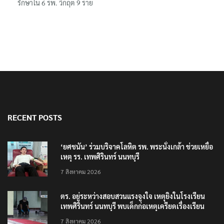
รักษาใน 6 รพ. วิกฤต 9 ราย
RECENT POSTS
‘ยศชนัน’ ร่วมบริจาคโลหิต รพ. พระนั่งเกล้า ช่วยเหยื่อ
เหตุ รร. เทพศิรินทร์ นนทบุรี
7 สิงหาคม 2026
ตร. อยู่ระหว่างสอบสวนแรงจูงใจ เหตุยิงในโรงเรียน
เทพศิรินทร์ นนทบุรี พบเด็กก่อเหตุเครียดเรื่องเรียน
7 สิงหาคม 2026