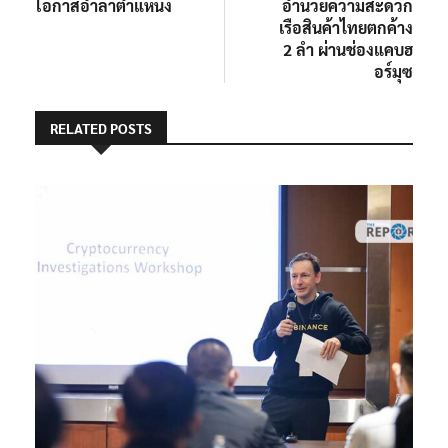
โอกาสอำลาตำแหน่ง
อำนวยความสะดวก
เรือสินค้าไทยตกค้าง
2 ลำ ผ่านช่องแคบฮ
อร์มุซ
RELATED POSTS