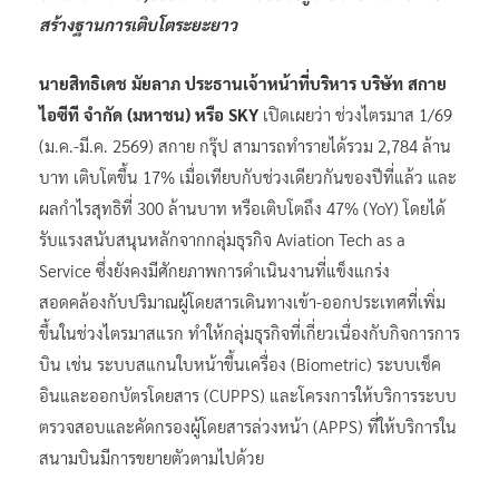
สร้างฐานการเติบโตระยะยาว
นายสิทธิเดช มัยลาภ ประธานเจ้าหน้าที่บริหาร บริษัท สกาย
ไอซีที จำกัด (มหาชน) หรือ SKY
เปิดเผยว่า ช่วงไตรมาส 1/69
(ม.ค.-มี.ค. 2569) สกาย กรุ๊ป สามารถทำรายได้รวม 2,784 ล้าน
บาท เติบโตขึ้น 17% เมื่อเทียบกับช่วงเดียวกันของปีที่แล้ว และ
ผลกำไรสุทธิที่ 300 ล้านบาท หรือเติบโตถึง 47% (YoY) โดยได้
รับแรงสนับสนุนหลักจากกลุ่มธุรกิจ Aviation Tech as a
Service ซึ่งยังคงมีศักยภาพการดำเนินงานที่แข็งแกร่ง
สอดคล้องกับปริมาณผู้โดยสารเดินทางเข้า-ออกประเทศที่เพิ่ม
ขึ้นในช่วงไตรมาสแรก ทำให้กลุ่มธุรกิจที่เกี่ยวเนื่องกับกิจการการ
บิน เช่น ระบบสแกนใบหน้าขึ้นเครื่อง (Biometric) ระบบเช็ค
อินและออกบัตรโดยสาร (CUPPS) และโครงการให้บริการระบบ
ตรวจสอบและคัดกรองผู้โดยสารล่วงหน้า (APPS) ที่ให้บริการใน
สนามบินมีการขยายตัวตามไปด้วย