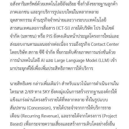
อสังหาริมทรัพย์ด้วยเทคโนโลยีอัจฉริยะ ซึ่งกำลังขยายฐานลูกค้า
ภาคเอกชน และรุกบริการรูปแบบใหม่ในหลากหลาย
อุตสาหกรรม ด้านธุรกิจจำหน่ายและวางระบบเทคโนโลยี
สารสนเทศและการสื่อสาร (ICT-SI) ภายใต้บริษัท โปร อินไซด์
จำกัด (มหาชน) หรือ PIS ยังคงเดินหน้าประมูลโครงการใหม่และ
ส่งมอบงานตามแผนอย่างต่อเนื่อง รวมถึงธุรกิจ Contact Center
โดยบริษัท สกาย ซีซี จำกัด ที่ยกระดับศักยภาพการแข่งขันด้วย
การนำเทคโนโลยี AI และ Large Language Model (LLM) เข้า
มาประยุกต์ใช้เพื่อเพิ่มประสิทธิภาพการให้บริการ
นายสิทธิเดช กล่าวเพิ่มเติมว่า สำหรับแนวโน้มการดำเนินงานใน
ไตรมาส 2/69 ทาง SKY ยังคงมุ่งเน้นการสร้างรากฐานองค์กรให้
แข็งแกร่งผ่านโครงสร้างรายได้ที่หลากหลาย ทั้งในรูปแบบ
สัมปทาน (Concession), รายได้ประจำจากการให้บริการราย
เดือน (Recurring Revenue), และรายได้จากโครงการ (Project
Based) เพื่อกระจายความเสี่ยงและสร้างการเติบโตอย่างยั่งยืน