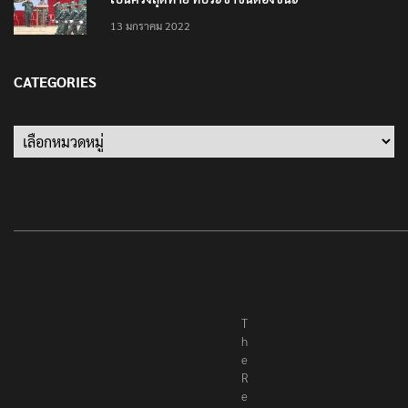
เป็นครั้งสุดท้าย ที่ประชาชนต้องชนะ
13 มกราคม 2022
CATEGORIES
Categories
T
h
e
R