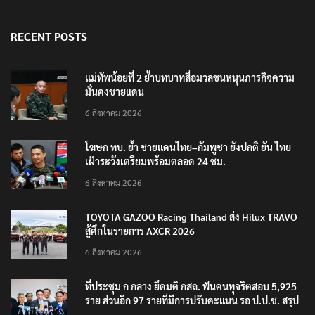
RECENT POSTS
แม่ทัพน้อยที่ 2 ย้ำบทบาทสื่อมวลชนหนุนภารกิจความ
มั่นคงชายแดน
6 สิงหาคม 2026
โฆษก ทบ. ย้ำ ชายแดนไทย–กัมพูชา ยังปกติ ยัน ไทย
เฝ้าระวังเตรียมพร้อมตลอด 24 ชม.
6 สิงหาคม 2026
TOYOTA GAZOO Racing Thailand ส่ง Hilux TRAVO
สู้ศึกในรายการ AXCR 2026
6 สิงหาคม 2026
ที่ประชุม ก กลาง ยึดมติ กสถ. ฟันคนทุจริตสอบ 5,925
ราย ส่วนอีก 97 รายที่มีการปรับคะแนน รอ ป.ป.ช. สรุป