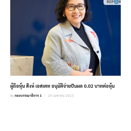
ผู้ถือหุ้น สิงห์ เอสเตท อนุมัติจ่ายปันผล 0.02 บาทต่อหุ้น
By
กองบรรณาธิการ 1
29 เมษายน 2023