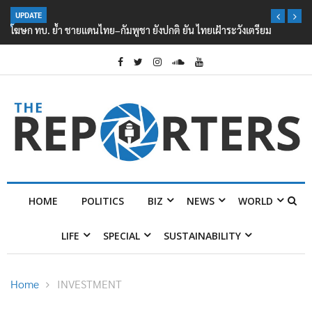
UPDATE
โฆษก ทบ. ย้ำ ชายแดนไทย–กัมพูชา ยังปกติ ยัน ไทยเฝ้าระวังเตรียมพร้อม
ตลอด 24 ชม.
HOME
POLITICS
BIZ
NEWS
WORLD
LIFE
SPECIAL
SUSTAINABILITY
Home
INVESTMENT