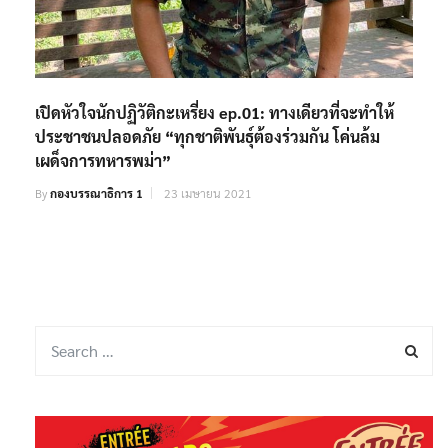
เปิดหัวใจนักปฏิวัติกะเหรี่ยง ep.01: ทางเดียวที่จะทำให้
ประชาชนปลอดภัย “ทุกชาติพันธ์ุต้องร่วมกัน โค่นล้ม
เผด็จการทหารพม่า”
By
กองบรรณาธิการ 1
23 เมษายน 2021