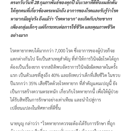
ตรงกวับวันที่ 28 กุมภาพันธ์ของทุกปี นับเวลาที่ดีที่จะผลักดัน
ให้ทุกคนที่เกี่ยวข้องตระหนักถึง อาการของโรคและรับรู้ว่าโรค
หายากมีอยู่จริง ถึงแม้ว่า ‘โรคหายาก’ จะเกิดกับประชากร
เพียงกลุ่มเล็กๆ แต่ก็กระทบต่อการใช้ชีวิต และคุณภาพชีวิต
อย่างมาก
โรคหายากพบได้มากกว่า 7,000 โรค ซึ่งอาการของผู้ป่วยก็จะ
แตกต่างกันไป จึงเป็นสาเหตุสำคัญ ที่ทำให้การวินิจฉัยโรคได้ถูก
ต้องเป็นเรื่องยาก จากสถิติพบอัตราการวินิจฉัยผิดพลาดในครั้ง
แรก เป็นตัวเลขที่สูงถึง 40% และยังพบว่าเด็กที่เสียชีวิต ในขวบ
ปีแรกกว่า 35% เสียชีวิตด้วยโรคหายาก ที่สำคัญแคมเปญนี้ ยัง
เป็นการสร้างความตระหนัก เกี่ยวกับโรคหายากนี้ เพื่อให้ผู้ป่วย
ได้รับสิทธิในการรักษาอย่างเท่าเทียม และนำไปสู่การ
เปลี่ยนแปลงในทิศทางที่ดีขึ้น
นายบุญ กล่าวว่า “โรคหายากควรจะต้องได้รับการรักษา ที่ถูก