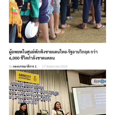
ผู้อพยพในศูนย์พักพิงชายแดนไทย-รัฐฉานวิกฤต กว่า
6,000 ชีวิตกำลังขาดแคลน
By
กองบรรณาธิการ 1
17 พฤษภาคม 2020