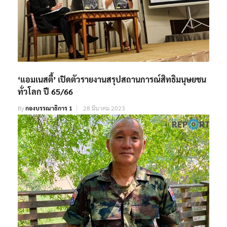
‘แอมเนสตี้’ เปิดตัวรายงานสรุปสถานการณ์สิทธิมนุษยชน
ทั่วโลก ปี 65/66
By
กองบรรณาธิการ 1
28 มีนาคม 2023