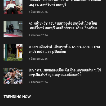
เหตุ รร. เทพศิรินทร์ นนทบุรี
7 สิงหาคม 2026
ตร. อยู่ระหว่างสอบสวนแรงจูงใจ เหตุยิงในโรงเรียน
เทพศิรินทร์ นนทบุรี พบเด็กก่อเหตุเครียดเรื่องเรียน
7 สิงหาคม 2026
นายกฯ กลับเข้าทำเนียบฯ พร้อม ผบ.ตร.-ผบช.ก. คาด
ถกปราบปรามอาวุธปืนเถื่อน
7 สิงหาคม 2026
โฆษก ตร. เผยผลสอบเบื้องต้น ผู้ก่อเหตุชอบเล่นเกมใช้
อาวุธปืน-ค้นข้อมูลเหตุรุนแรงก่อนลงมือ
7 สิงหาคม 2026
TRENDING NOW