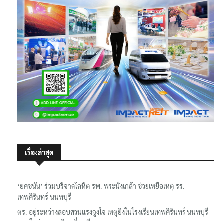
เรื่องล่าสุด
‘ยศชนัน’ ร่วมบริจาคโลหิต รพ. พระนั่งเกล้า ช่วยเหยื่อเหตุ รร.
เทพศิรินทร์ นนทบุรี
ตร. อยู่ระหว่างสอบสวนแรงจูงใจ เหตุยิงในโรงเรียนเทพศิรินทร์ นนทบุรี