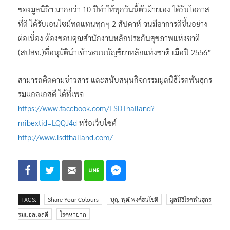
ของมูลนิธิฯ มากกว่า 10 ปีทำให้ทุกวันนี้ตัวฝ้ายเอง ได้รับโอกาส
ที่ดี ได้รับเอนไซม์ทดแทนทุกๆ 2 สัปดาห์ จนมีอาการดีขึ้นอย่าง
ต่อเนื่อง ต้องขอบคุณสำนักงานหลักประกันสุขภาพแห่งชาติ
(สปสช.)ที่อนุมัตินำเข้าระบบบัญชียาหลักแห่งชาติ เมื่อปี 2556”
สามารถติดตามข่าวสาร และสนับสนุนกิจกรรมมูลนิธิโรคพันธุกร
รมแอลเอสดี ได้ที่เพจ
https://www.facebook.com/LSDThailand?
mibextid=LQQJ4d
หรือเว็บไซต์
http://www.lsdthailand.com/
TAGS:
Share Your Colours
บุญ พุฒิพงศ์ธนโชติ
มูลนิธิโรคพันธุกร
รมแอลเอสดี
โรคหายาก