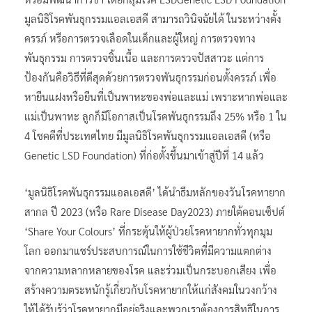
มูลนิธิโรคพันธุกรรมแอลเอสดี สามารถวินิจฉัยได้ ในระหว่างตั้ง
ครรภ์ หรือการตรวจเลือดในเด็กและผู้ใหญ่ การตรวจทาง
พันธุกรรม การตรวจชิ้นเนื้อ และการตรวจปัสสาวะ แต่การ
ป้องกันคือวิธีที่ดีสุดด้วยการตรวจพันธุกรรมก่อนตั้งครรภ์ เพื่อ
หายีนแฝงหรือยีนที่เป็นพาหะของพ่อและแม่ เพราะหากพ่อและ
แม่เป็นพาหะ ลูกก็มีโอกาสเป็นโรคพันธุกรรมถึง 25% หรือ 1 ใน
4 โชคดีที่ประเทศไทย มีมูลนิธิโรคพันธุกรรมแอลเอสดี (หรือ
Genetic LSD Foundation) ที่ก่อตั้งขึ้นมาเข้าสู่ปีที่ 14 แล้ว
‘มูลนิธิโรคพันธุกรรมแอลเอสดี’ ได้นำธีมหลักของวันโรคหายาก
สากล ปี 2023 (หรือ Rare Disease Day2023) ภายใต้คอนเซ็ปต์
‘Share Your Colours’ ที่กระตุ้นให้ผู้ป่วยโรคหายากทั่วทุกมุม
โลก ออกมาแชร์ประสบการณ์ในการใช้ชีวิตที่มีความแตกต่าง
จากความหลากหลายของโรค และร่วมเป็นกระบอกเสียง เพื่อ
สร้างความตระหนักรู้เกี่ยวกับโรคหายากให้แก่สังคมในวงกว้าง
ให้ได้รับรู้ว่าโรคหายากมีอยู่จริงและพวกเราต้องการสิทธิในการ