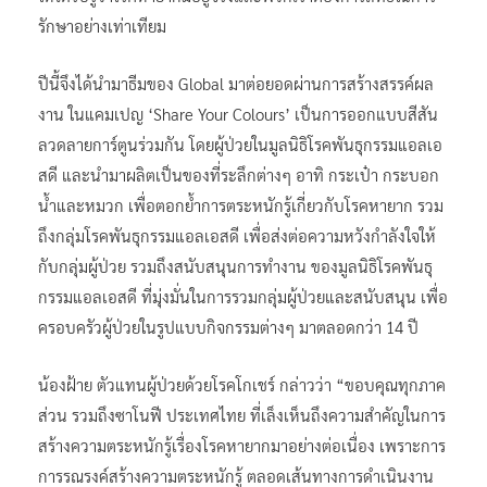
รักษาอย่างเท่าเทียม
ปีนี้จึงได้นำมาธีมของ Global มาต่อยอดผ่านการสร้างสรรค์ผล
งาน ในแคมเปญ ‘Share Your Colours’ เป็นการออกแบบสีสัน
ลวดลายการ์ตูนร่วมกัน โดยผู้ป่วยในมูลนิธิโรคพันธุกรรมแอลเอ
สดี และนำมาผลิตเป็นของที่ระลึกต่างๆ อาทิ กระเป๋า กระบอก
น้ำและหมวก เพื่อตอกย้ำการตระหนักรู้เกี่ยวกับโรคหายาก รวม
ถึงกลุ่มโรคพันธุกรรมแอลเอสดี เพื่อส่งต่อความหวังกำลังใจให้
กับกลุ่มผู้ป่วย รวมถึงสนับสนุนการทำงาน ของมูลนิธิโรคพันธุ
กรรมแอลเอสดี ที่มุ่งมั่นในการรวมกลุ่มผู้ป่วยและสนับสนุน เพื่อ
ครอบครัวผู้ป่วยในรูปแบบกิจกรรมต่างๆ มาตลอดกว่า 14 ปี
น้องฝ้าย ตัวแทนผู้ป่วยด้วยโรคโกเชร์ กล่าวว่า “ขอบคุณทุกภาค
ส่วน รวมถึงซาโนฟี ประเทศไทย ที่เล็งเห็นถึงความสำคัญในการ
สร้างความตระหนักรู้เรื่องโรคหายากมาอย่างต่อเนื่อง เพราะการ
การรณรงค์สร้างความตระหนักรู้ ตลอดเส้นทางการดำเนินงาน