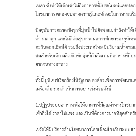
เหลว ซึ่งทำให้เด็กเข้าไม่ถึงอาหารที่มีประโยชน์และปลอด
โภชนาการ ตลอดจนขาดความรู้และทักษะในการส่งเสริมโ
ปัจจุบันการตลาดเชิงรุกที่มุ่งเป้าไปยังพ่อแม่กำลังทำให้
ต่ำ ราคาถูก และไม่ดีต่อสุขภาพ ผลการศึกษาของยูนิเซฟ
ตะวันออกเฉียงใต้ รวมถึงประเทศไทย มีปริมาณน้ำตาลและ
สมสำหรับเด็ก ผลิตภัณฑ์กลุ่มนี้กำลังแทนที่อาหารที่มี
ยากจนทางอาหาร
ทั้งนี้ ยูนิเซฟเรียกร้องให้รัฐบาล องค์กรเพื่อการ
เครื่องดื่ม ร่วมดำเนินการอย่างเร่งด่วนดังนี้
1.ปฏิรูประบบอาหารเพื่อให้อาหารที่มีคุณค่าทางโภชนา
เข้าถึงได้ ราคาไม่แพง และเป็นที่ต้องการมากที่สุดสำหร
2.จัดให้มีบริการด้านโภชนาการโดยเชื่อมโยงกับระบบส