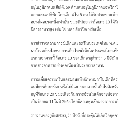
อยู่ในภูมิภาคเอเชียใต้, 59 ล้านคนอยู่ในภูมิภาคแอฟริ
ออกและแปซิฟิก โดยเด็ก 4 ใน 5 คน ได้รับประทานเพีย
อย่างใดอย่างหนึ่งเท่านั้น ขณะที่น้อยกว่าร้อยละ 10 
มีสารอาหารสูง เช่น ไข่ ปลา สัตว์ปีก หรือเนื้อ
การสำรวจสถานการณ์เด็กและสตรีในประเทศไทย พ.ศ.2565 
น่ากังวลด้านโภชนาการเด็ก โดยมีเด็กในประเทศไทยเพียงร
แรก นอกจากนี้ ร้อยละ 13 ของเด็กอายุต่ำกว่า 5 ปียังม
ขาดสารอาหารอย่างต่อเนื่องเป็นระยะเวลานาน
ภาวะเตี้ยแคระแกร็นและผอมแห้งมักพบมากในเด็กที่ครอ
แม่มีการศึกษาน้อยหรือไม่มีเลย นอกจากนี้ เด็กในจัง
อยู่ที่ร้อยละ 20 ขณะเดียวกันภาวะอ้วนในเด็กอายุน้อยกว
เป็นร้อยละ 11 ในปี 2565 โดยมีสาเหตุหลักมาจากการบริ
รายงานของยูนิเซฟระบุว่า ปัจจัยที่กระตุ้นให้เกิดวิ