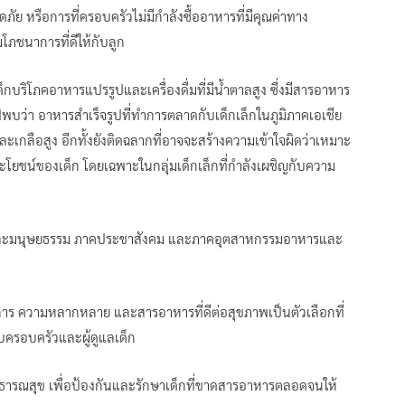
ภัย หรือการที่ครอบครัวไม่มีกำลังซื้ออาหารที่มีคุณค่าทาง
ภชนาการที่ดีให้กับลูก
เด็กบริโภคอาหารแปรรูปและเครื่องดื่มที่มีน้ำตาลสูง ซึ่งมีสารอาหาร
พบว่า อาหารสำเร็จรูปที่ทำการตลาดกับเด็กเล็กในภูมิภาคเอเชีย
เกลือสูง อีกทั้งยังติดฉลากที่อาจจะสร้างความเข้าใจผิดว่าเหมาะ
ประโยชน์ของเด็ก โดยเฉพาะในกลุ่มเด็กเล็กที่กำลังเผชิญกับความ
พัฒนาและมนุษยธรรม ภาคประชาสังคม และภาคอุตสาหกรรมอาหารและ
การ ความหลากหลาย และสารอาหารที่ดีต่อสุขภาพเป็นตัวเลือกที่
ับครอบครัวและผู้ดูแลเด็ก
าธารณสุข เพื่อป้องกันและรักษาเด็กที่ขาดสารอาหารตลอดจนให้