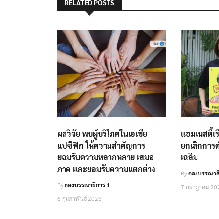
RELATED POSTS
ผลวิจัย พบผู้บริโภคในเอเชีย
แอมเนสตี้เ
แปซิฟิก ให้ความสำคัญการ
ยกเลิกการดำ
ยอมรับความหลากหลาย เสมอ
เฉลิม
ภาค และยอมรับความแตกต่าง
By
กองบรรณาธิ
By
กองบรรณาธิการ 1
7 กรกฎาคม 20
6 กุมภาพันธ์ 2023