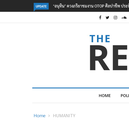
ลอรีอัลโชว์ผลประกอบการครึ่งปีแรกโต 6.5% กวาด
UPDATE
HOME
POL
Home
HUMANITY