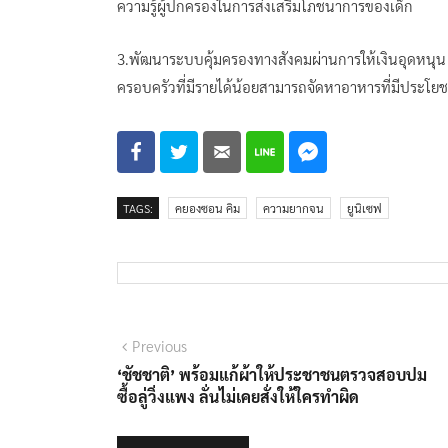
ความรู้ผู้ปกครองในการส่งเสริมโภชนาการของเด็ก
3.พัฒนาระบบคุ้มครองทางสังคมผ่านการให้เงินอุดหนุน อาห
ครอบครัวที่มีรายได้น้อยสามารถจัดหาอาหารที่มีประโยชน
TAGS:
คยองซอน คิม
ความยากจน
ยูนิเซฟ
แนะแนว
Previous
Previous
post:
‘ชัชชาติ’ พร้อมแก้ผ้าให้ประชาชนตรวจสอบปม
เรื่อง
ซื้อลู่วิ่งแพง ลั่นไม่เคยสั่งให้ใครทำผิด