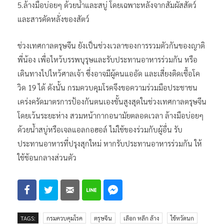
5.ล้างมือบ่อยๆ ด้วยน้ำและสบู่ โดยเฉพาะหลังจากสัมผัสสัตว์
และสารคัดหลั่งของสัตว์
ช่วงเทศกาลตรุษจีน ยังเป็นช่วงเวลาของการรวมตัวกันของญาติ
พี่น้อง เพื่อไหว้บรรพบุรุษและรับประทานอาหารร่วมกัน หรือ
เดินทางไปไหว้ศาลเจ้า ซึ่งอาจมีผู้คนแออัด และเสี่ยงติดเชื้อโค
วิด 19 ได้ ดังนั้น กรมควบคุมโรคจึงขอความร่วมมือประชาชน
เคร่งครัดมาตรการป้องกันตนเองขั้นสูงสุดในช่วงเทศกาลตรุษจีน
โดยเว้นระยะห่าง สวมหน้ากากอนามัยตลอดเวลา ล้างมือบ่อยๆ
ด้วยน้ำสบู่หรือเจลแอลกอฮอล์ ไม่ใช้ของร่วมกับผู้อื่น รับ
ประทานอาหารที่ปรุงสุกใหม่ หากรับประทานอาหารร่วมกัน ให้
ใช้ช้อนกลางส่วนตัว
TAGS:
กรมควบคุมโรค
ตรุษจีน
เลือก หลีก ล้าง
ไข้หวัดนก