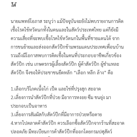
ได้
นายแพทย์โอภาส ระบุว่า แม้ปัจจุบันจะยังไม่พบรายงานการติด
เชื้อโรคไข้หวัดนกทั้งในคนและในสัตว์ประเทศไทย แต่ก็ยังมี
ความเสี่ยงที่จะพบเชื้อโรคไข้หวัดนกในพื้นที่ชายแดนได้ จาก
การขนย้ายและส่งออกสัตว์ปีกข้ามพรมแดนประเทศเพื่อนบ้าน
รวมถึงมีโอกาสพบการติดเชื้อในคนที่ประกอบอาชีพเกี่ยวข้อง
สัตว์ปีก เช่น เกษตรกรผู้เลี้ยงสัตว์ปีก ผู้ค้าสัตว์ปีก ผู้ชำแหละ
สัตว์ปีก จึงขอให้ประชาชนยึดหลัก “เลือก หลีก ล้าง” คือ
1.เลือกบริโภคเนื้อไก่ เป็ด และไข่ที่ปรุงสุก สะอาด
2.เลี่ยงการนำสัตว์ปีกที่ป่วย มีอาการหงอย ซึม ขนยุ่ง มา
ประกอบเป็นอาหาร
3.เลี่ยงการสัมผัสกับสัตว์ปีกที่มีอาการป่วยหรือตาย
4.หากไปตลาดค้าสัตว์ปีก ควรเลือกซื้อสัตว์ปีกจากร้านที่สะอาด
ปลอดภัย มีทะเบียนการค้าสัตว์ปีกที่ออกโดยกรมปศุสัตว์