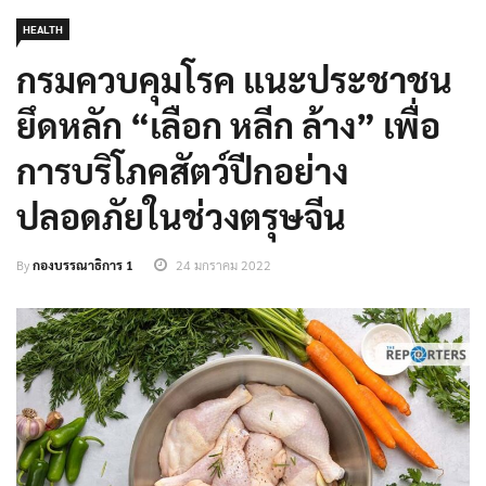
HEALTH
กรมควบคุมโรค แนะประชาชน
ยึดหลัก “เลือก หลีก ล้าง” เพื่อ
การบริโภคสัตว์ปีกอย่าง
ปลอดภัยในช่วงตรุษจีน
By
กองบรรณาธิการ 1
24 มกราคม 2022