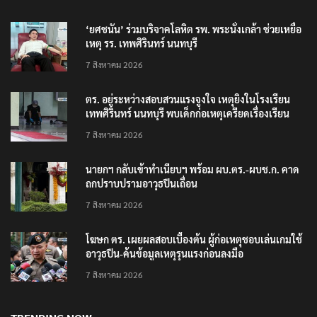
‘ยศชนัน’ ร่วมบริจาคโลหิต รพ. พระนั่งเกล้า ช่วยเหยื่อ
เหตุ รร. เทพศิรินทร์ นนทบุรี
7 สิงหาคม 2026
ตร. อยู่ระหว่างสอบสวนแรงจูงใจ เหตุยิงในโรงเรียน
เทพศิรินทร์ นนทบุรี พบเด็กก่อเหตุเครียดเรื่องเรียน
7 สิงหาคม 2026
นายกฯ กลับเข้าทำเนียบฯ พร้อม ผบ.ตร.-ผบช.ก. คาด
ถกปราบปรามอาวุธปืนเถื่อน
7 สิงหาคม 2026
โฆษก ตร. เผยผลสอบเบื้องต้น ผู้ก่อเหตุชอบเล่นเกมใช้
อาวุธปืน-ค้นข้อมูลเหตุรุนแรงก่อนลงมือ
7 สิงหาคม 2026