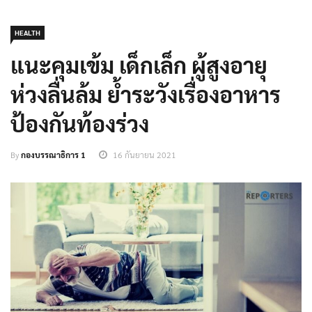
HEALTH
แนะคุมเข้ม เด็กเล็ก ผู้สูงอายุ
ห่วงลื่นล้ม ย้ำระวังเรื่องอาหาร
ป้องกันท้องร่วง
By
กองบรรณาธิการ 1
16 กันยายน 2021