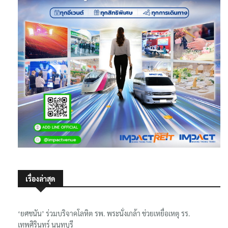
เรื่องล่าสุด
‘ยศชนัน’ ร่วมบริจาคโลหิต รพ. พระนั่งเกล้า ช่วยเหยื่อเหตุ รร.
เทพศิรินทร์ นนทบุรี