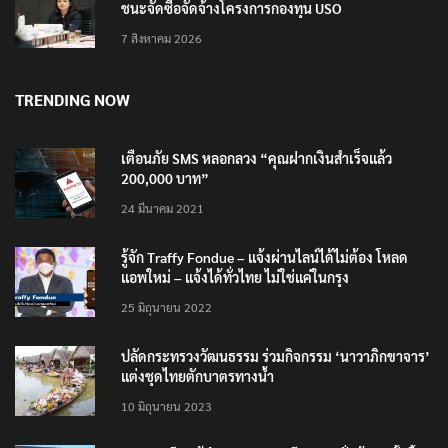
ชนะจัดซื้อจัดจ้างโครงการกองทุน USO
7 สิงหาคม 2026
TRENDING NOW
เตือนภัย SMS หลอกลวง “คุณฝากเงินสำเร็จแล้ว
200,000 บาท”
24 มีนาคม 2021
รู้จัก Traffy Fondue – แจ้งผ่านไลน์ได้ไม่ต้อง โหลด
แอพใหม่ – แจ้งได้ทั่วไทย ไม่ใช่แค่ในกรุง
25 มิถุนายน 2022
ปลัดกระทรวงวัฒนธรรม ร่วมกิจกรรม ‘นาวาภิกขาจาร’
แต่งชุดไทยตักบาตรทางน้ำ
10 มิถุนายน 2023