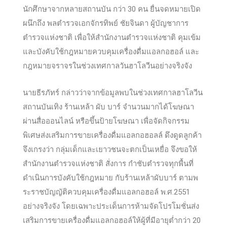
นักศึกษาจากหลายสถานบัน กว่า 30 คน ยื่นจดหมายเปิด
ผนึกถึง พลตำรวจเอกจักรทิพย์ ชัยจินดา ผู้บัญชาการ
ตำรวจแห่งชาติ เพื่อให้สำนักงานตำรวจแห่งชาติ คุมเข้ม
และบังคับใช้กฎหมายควบคุมเครื่องดื่มแอลกอฮอล์ และ
กฎหมายจราจรในช่วงเทศกาลวันฮาโล
วีนอย่างจริงจัง
นายธีรภัทร์ กล่าวว่าจากข้อมูลพบในช่วงเทศกาลฮาโลวีน
สถานบันเทิง ร้านเหล้า ผับ บาร์ จำนวนมากได้โฆษณา
ผ่านสื่อออนไลน์ หรือขึ้นป้ายโฆษณา เพื่อจัดกิจกรรม
พิเศษส่งเสริมการขายเครื่องดื่มแอลกอฮอลล์ ดึงดูดลูกค้า
จึงเกรงว่า กลุ่มเด็กและเยาวชนจะตกเป็นเหยื่อ จึงขอให้
สำนักงานตำรวจแห่งชาติ สั่งการ กำชับตำรวจทุกพื้นที่
ดำเนินการบังคับใช้กฎหมาย กับร้านเหล้าผับบาร์ ตามพ
ระราชบัญญัติควบคุมเครื่องดื่มแอลกอฮอล์ พ.ศ.2551
อย่างจริงจัง โดยเฉพาะประเด็นการห้ามจัดโปรโมชั่นส่ง
เสริมการขายเครื่องดื่มแอลกอฮอล์ให้ผู้ที่มีอายุต่ำกว่า 20