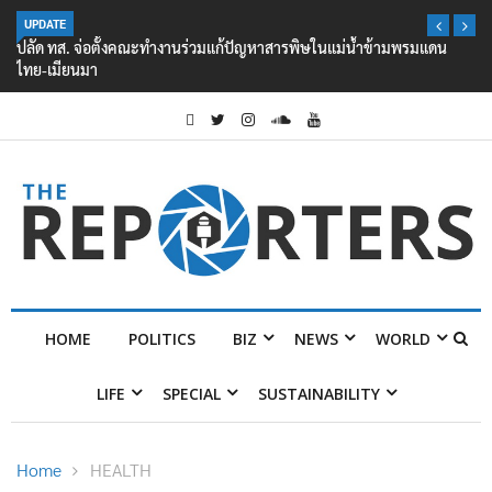
UPDATE
ปลัด ทส. จ่อตั้งคณะทำงานร่วมแก้ปัญหาสารพิษในแม่น้ำข้ามพรมแดน
ไทย-เมียนมา
HOME
POLITICS
BIZ
NEWS
WORLD
LIFE
SPECIAL
SUSTAINABILITY
Home
HEALTH