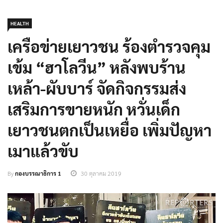
HEALTH
เครือข่ายเยาวชน ร้องตำรวจคุม
เข้ม “ฮาโลวีน” หลังพบร้าน
เหล้า-ผับบาร์ จัดกิจกรรมส่ง
เสริมการขายหนัก หวั่นเด็ก
เยาวชนตกเป็นเหยื่อ เพิ่มปัญหา
เมาแล้วขับ
By
กองบรรณาธิการ 1
30 ตุลาคม 2019