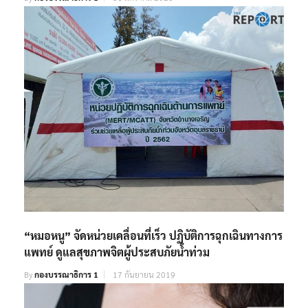
“หมอหนู” จัดหน่วยเคลื่อนที่เร็ว ปฏิบัติการฉุกเฉินทางการ
แพทย์ ดูแลสุขภาพจิตผู้ประสบภัยน้ำท่วม
By
กองบรรณาธิการ 1
17 กันยายน 2019