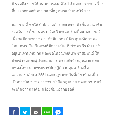
ปี รวมถึง ขายให้คนเมาครองสติไม่ได้ และการขายเครื่อง
ดื่มแอลกอฮอล์นอกเวลาที่กฎหมายกำหนดให้ขาย
นอกจากนี้ ขอให้สำนักงานตำรวจแห่งชาติ เพิ่มความเข้ม
งวดในการตั้งด่านตรวจวัดปริมาณเครื่องดื่มแอลกอฮอล์
เพื่อลดปัญหาการเมาแล้วขับ ลดอุบัติเหตุบนท้องถนน
โดยเฉพาะในเส้นทางที่มีสถานบันเทิงร้านเหล้า ผับ บาร์
อยู่เป็นจำนวนมาก และขอให้รณรงค์ประชาสัมพันธ์ ให้
ประชาชนและผู้ประกอบการ ทราบถึงข้อกฎหมาย และ
บทลงโทษ ตามพระราชบัญญัติควบคุมเครื่องดื่ม
แอลกอฮอล์ พ.ศ.2551 และกฎหมายอื่นที่เกี่ยวข้อง เพื่อ
เป็นการป้องปรามการกระทำผิดกฎหมาย ลดผลกระทบที่
จะเกิดจากการดื่มเครื่องดื่มแอลกอฮอล์