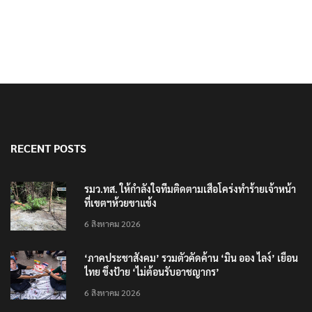
RECENT POSTS
รมว.ทส. ให้กำลังใจทีมติดตามเสือโคร่งทำร้ายเจ้าหน้า
ที่เขตฯห้วยขาแข้ง
6 สิงหาคม 2026
‘ภาคประชาสังคม’ รวมตัวคัดค้าน ‘มิน ออง ไลง์’ เยือน
ไทย ขึงป้าย ‘ไม่ต้อนรับอาชญากร’
6 สิงหาคม 2026