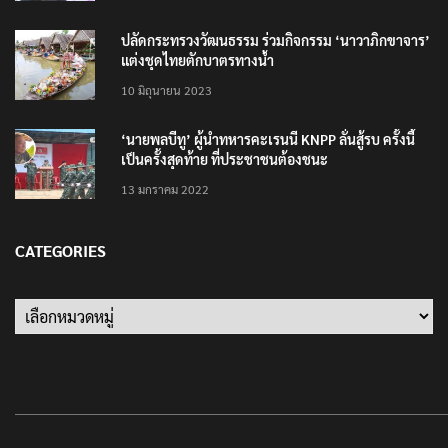
ปลัดกระทรวงวัฒนธรรม ร่วมกิจกรรม ‘นาวาภิกขาจาร’
แต่งชุดไทยตักบาตรทางน้ำ
10 มิถุนายน 2023
‘นายพลบีทู’ ผู้นำทหารคะเรนนี KNPP ลั่นสู้รบ ครั้งนี้
เป็นครั้งสุดท้าย ที่ประชาชนต้องชนะ
13 มกราคม 2022
CATEGORIES
Categories