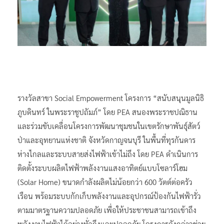
รางวัลสาขา Social Empowerment โครงการ “สนับสนุนมูลนิธิ
ภูบดินทร์ ในพระราชูปถัมภ์” โดย PEA สนองพระราชปณิธาน
และร่วมขับเคลื่อนโครงการพัฒนาชุมชนในเขตรักษาพันธุ์สัตว์
ป่าและอุทยานแห่งชาติ จังหวัดกาญจนบุรี ในพื้นที่ทุรกันดาร
ห่างไกลและระบบสายส่งไฟฟ้าเข้าไม่ถึง โดย PEA ดำเนินการ
ติดตั้งระบบผลิตไฟฟ้าพลังงานแสงอาทิตย์แบบโซลาร์โฮม
(Solar Home) ขนาดกำลังผลิตไม่น้อยกว่า 600 วัตต์ต่อครัว
เรือน พร้อมระบบกักเก็บพลังงานและอุปกรณ์ป้องกันไฟฟ้ารั่ว
ตามมาตรฐานความปลอดภัย เพื่อให้ประชาชนสามารถเข้าถึง
พลังงานไฟฟ้าได้อย่างทั่วถึงและปลอดภัย โครงการดังกล่าวช่วย