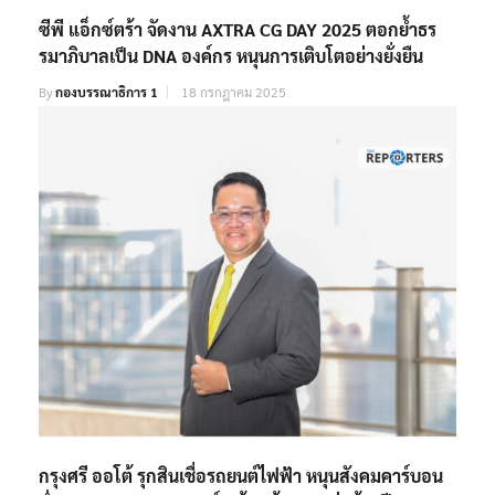
ซีพี แอ็กซ์ตร้า จัดงาน AXTRA CG DAY 2025 ตอกย้ำธร
รมาภิบาลเป็น DNA องค์กร หนุนการเติบโตอย่างยั่งยืน
By
กองบรรณาธิการ 1
18 กรกฎาคม 2025
กรุงศรี ออโต้ รุกสินเชื่อรถยนต์ไฟฟ้า หนุนสังคมคาร์บอน