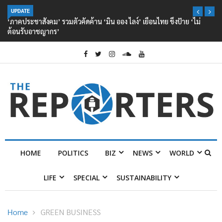
UPDATE
‘ภาคประชาสังคม’ รวมตัวคัดค้าน ‘มิน ออง ไลง์’ เยือนไทย ขึงป้าย ‘ไม่
ต้อนรับอาชญากร’
HOME
POLITICS
BIZ
NEWS
WORLD
LIFE
SPECIAL
SUSTAINABILITY
Home
GREEN BUSINESS