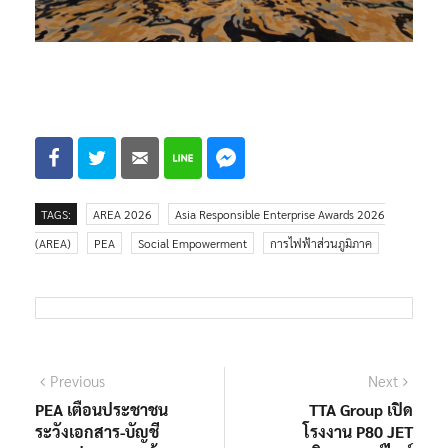
TAGS:
AREA 2026
Asia Responsible Enterprise Awards 2026
(AREA)
PEA
Social Empowerment
การไฟฟ้าส่วนภูมิภาค
แนะแนว
Previous
Next
Previous
Next
post:
post:
PEA เตือนประชาชน
TTA Group เปิด
เรื่อง
ระวังเอกสาร-บัญชี
โรงงาน P80 JET