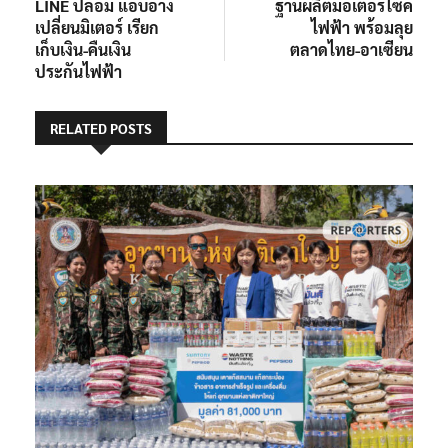
LINE ปลอม แอบอ้าง
ฐานผลิตมอเตอร์ไซค์
เปลี่ยนมิเตอร์ เรียก
ไฟฟ้า พร้อมลุย
เก็บเงิน-คืนเงิน
ตลาดไทย-อาเซียน
ประกันไฟฟ้า
RELATED POSTS