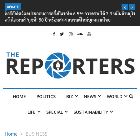
UPDATE
ลอรีอัลโชว์ผลประกอบการครึ่งปีแรกโต 6.5% กวาดรายได้ 2.3 หมื่นล้านยูโร
คว้าไลเซนส์ ‘กุชชี่’ 50 ปี พร้อมส่ง 4 แบรนด์ใหม่บุกตลาดไทย
HOME
POLITICS
BIZ
NEWS
WORLD
LIFE
SPECIAL
SUSTAINABILITY
Home
BUSINESS