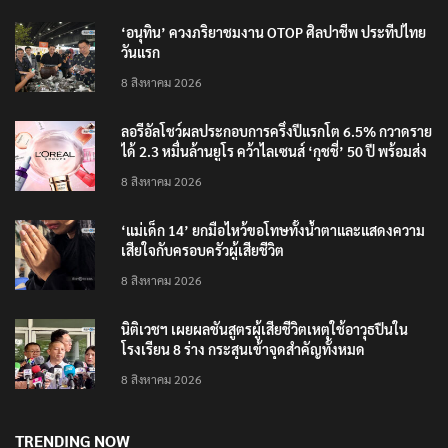
‘อนุทิน’ ควงภริยาชมงาน OTOP ศิลปาชีพ ประทีปไทย
วันแรก
8 สิงหาคม 2026
ลอรีอัลโชว์ผลประกอบการครึ่งปีแรกโต 6.5% กวาดราย
ได้ 2.3 หมื่นล้านยูโร คว้าไลเซนส์ ‘กุชชี่’ 50 ปี พร้อมส่ง
4 แบรนด์ใหม่บุกตลาดไทย
8 สิงหาคม 2026
‘แม่เด็ก 14’ ยกมือไหว้ขอโทษทั้งน้ำตาและแสดงความ
เสียใจกับครอบครัวผู้เสียชีวิต
8 สิงหาคม 2026
นิติเวชฯ เผยผลชันสูตรผู้เสียชีวิตเหตุใช้อาวุธปืนใน
โรงเรียน 8 ร่าง กระสุนเข้าจุดสำคัญทั้งหมด
8 สิงหาคม 2026
TRENDING NOW