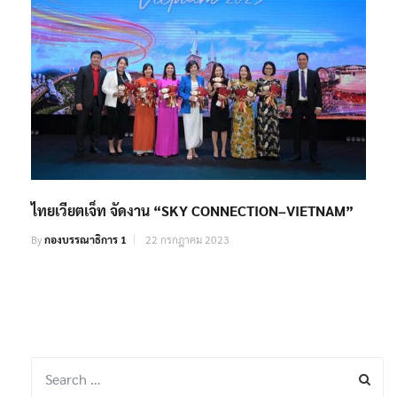
ไทยเวียตเจ็ท จัดงาน “SKY CONNECTION–VIETNAM”
By
กองบรรณาธิการ 1
22 กรกฎาคม 2023