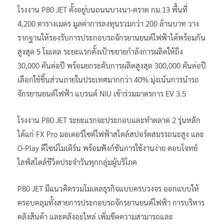
โรงงาน P80 JET ตั้งอยู่บนถนนบางนา-ตราด กม.13 พื้นที่
4,200 ตารางเมตร มูลค่าการลงทุนรวมกว่า 200 ล้านบาท วาง
รากฐานให้รองรับการประกอบรถจักรยานยนต์ไฟฟ้าได้พร้อมกัน
สูงสุด 5 โมเดล ระยะแรกตั้งเป้าขยายกำลังการผลิตให้ถึง
30,000 คันต่อปี พร้อมยกระดับการผลิตสูงสุด 300,000 คันต่อปี
เลือกใช้ชิ้นส่วนภายในประเทศมากกว่า 40% มุ่งเน้นการนำรถ
จักรยานยนต์ไฟฟ้า แบรนด์ NIU เข้าร่วมมาตรการ EV 3.5
โรงงาน P80 JET ระยะแรกจะประกอบและทำตลาด 2 รุ่นหลัก
ได้แก่ FX Pro มอเตอร์ไซค์ไฟฟ้าสไตล์สปอร์ตสมรรถนะสูง และ
O-Play ดีไซน์โมเดิร์น พร้อมฟังก์ชันการใช้งานง่าย ตอบโจทย์
ไลฟ์สไตล์ชีวิตประจำวันทุกกลุ่มผู้บริโภค
P80 JET มีแนวคิดรวมโมเดลธุรกิจแบบครบวงจร ออกแบบให้
ครอบคลุมทั้งสายการประกอบรถจักรยานยนต์ไฟฟ้า การบริหาร
คลังสินค้า และคลังอะไหล่ เพิ่มขีดความสามารถและ