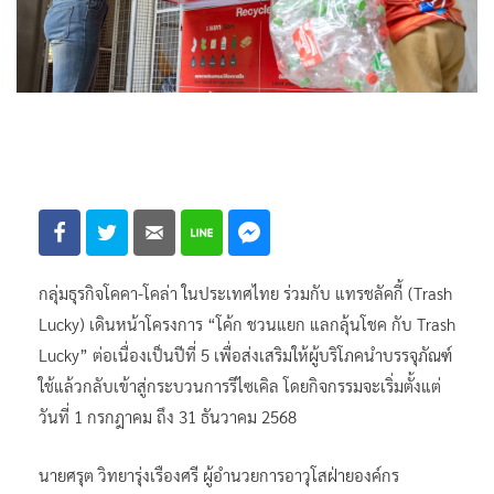
กลุ่มธุรกิจโคคา-โคล่า ในประเทศไทย ร่วมกับ แทรชลัคกี้ (Trash
Lucky) เดินหน้าโครงการ “โค้ก ชวนแยก แลกลุ้นโชค กับ Trash
Lucky” ต่อเนื่องเป็นปีที่ 5 เพื่อส่งเสริมให้ผู้บริโภคนำบรรจุภัณฑ์
ใช้แล้วกลับเข้าสู่กระบวนการรีไซเคิล โดยกิจกรรมจะเริ่มตั้งแต่
วันที่ 1 กรกฎาคม ถึง 31 ธันวาคม 2568
นายศรุต วิทยารุ่งเรืองศรี ผู้อำนวยการอาวุโสฝ่ายองค์กร