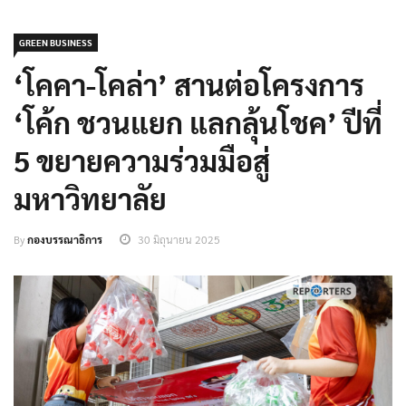
GREEN BUSINESS
‘โคคา-โคล่า’ สานต่อโครงการ
‘โค้ก ชวนแยก แลกลุ้นโชค’ ปีที่
5 ขยายความร่วมมือสู่
มหาวิทยาลัย
By
กองบรรณาธิการ
30 มิถุนายน 2025