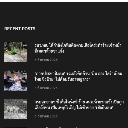
RECENT POSTS
รมว.ทส. ให้กำลังใจทีมติดตามเสือโคร่งทำร้ายเจ้าหน้า
ที่เขตฯห้วยขาแข้ง
6 สิงหาคม 2026
‘ภาคประชาสังคม’ รวมตัวคัดค้าน ‘มิน ออง ไลง์’ เยือน
ไทย ขึงป้าย ‘ไม่ต้อนรับอาชญากร’
6 สิงหาคม 2026
กรมอุทยานฯ ชี้ เสือโคร่งทำร้าย จนท.ห้วยขาแข้งเป็นลูก
เสือวัยซน เป็นเหตุบังเอิญ ไม่เข้าข่าย ‘เสือกินคน’
6 สิงหาคม 2026