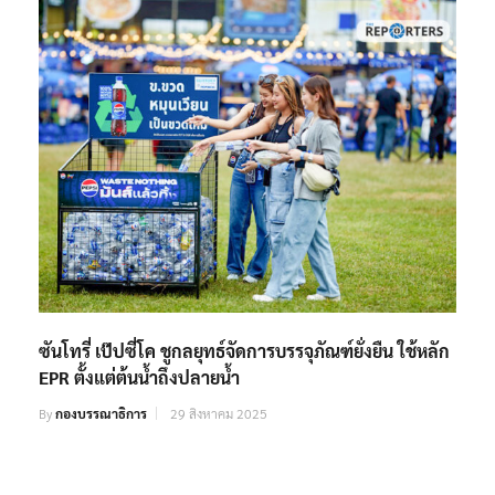
ซันโทรี่ เป๊ปซี่โค ชูกลยุทธ์จัดการบรรจุภัณฑ์ยั่งยืน ใช้หลัก
EPR ตั้งแต่ต้นน้ำถึงปลายน้ำ
By
กองบรรณาธิการ
29 สิงหาคม 2025