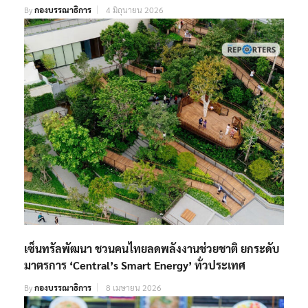
By
กองบรรณาธิการ
4 มิถุนายน 2026
เซ็นทรัลพัฒนา ชวนคนไทยลดพลังงานช่วยชาติ ยกระดับ
มาตรการ ‘Central’s Smart Energy’ ทั่วประเทศ
By
กองบรรณาธิการ
8 เมษายน 2026