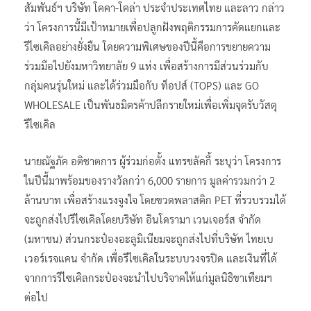
สัมพันธ์ฯ บริษัท โคคา-โคล่า ประจำประเทศไทย และลาว กล่าว
ว่า โครงการนี้มีเป้าหมายเพื่อปลูกฝังพฤติกรรมการคัดแยกและ
รีไซเคิลอย่างยั่งยืน โดยความพิเศษของปีนี้คือการขยายความ
ร่วมมือไปยังมหาวิทยาลัย 9 แห่ง เพื่อสร้างการมีส่วนร่วมกับ
กลุ่มคนรุ่นใหม่ และได้ร่วมมือกับ ท็อปส์ (TOPS) และ GO
WHOLESALE เป็นพันธมิตรค้าปลีกรายใหม่เพื่อเพิ่มจุดรับวัสดุ
รีไซเคิล
นายณัฐภัค อติชาตการ ผู้ร่วมก่อตั้ง แทรชลัคกี้ ระบุว่า โครงการ
ในปีนี้มาพร้อมของรางวัลกว่า 6,000 รายการ มูลค่ารวมกว่า 2
ล้านบาท เพื่อสร้างแรงจูงใจ โดยขวดพลาสติก PET ที่รวบรวมได้
จะถูกส่งไปรีไซเคิลโดยบริษัท อินโดรามา เวนเจอร์ส จำกัด
(มหาชน) ส่วนกระป๋องอะลูมิเนียมจะถูกส่งไปที่บริษัท ไทยเบ
เวอร์เรจแคน จำกัด เพื่อรีไซเคิลในระบบวงจรปิด และเงินที่ได้
จากการรีไซเคิลกระป๋องจะนำไปบริจาคให้แก่มูลนิธิขาเทียมฯ
ต่อไป