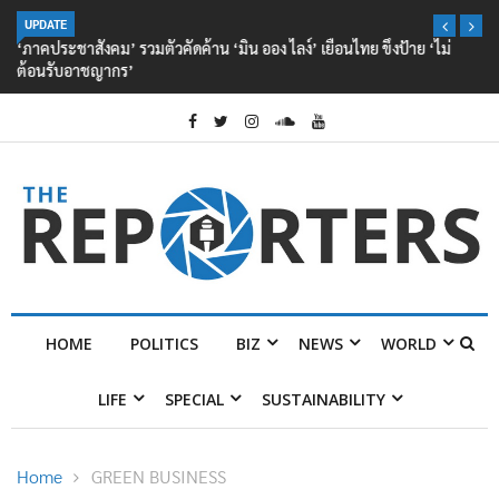
UPDATE
‘ภาคประชาสังคม’ รวมตัวคัดค้าน ‘มิน ออง ไลง์’ เยือนไทย ขึงป้าย ‘ไม่
ต้อนรับอาชญากร’
HOME
POLITICS
BIZ
NEWS
WORLD
LIFE
SPECIAL
SUSTAINABILITY
Home
GREEN BUSINESS