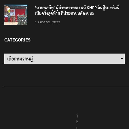
‘นายพลบีทู’ ผู้นำทหารคะเรนนี KNPP ลั่นสู้รบ ครั้งนี้
เป็นครั้งสุดท้าย ที่ประชาชนต้องชนะ
13 มกราคม 2022
CATEGORIES
Categories
T
h
e