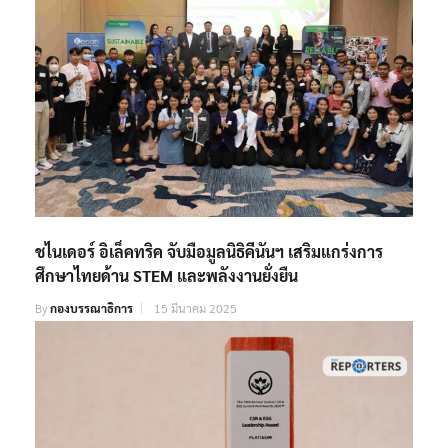
ชไนเดอร์ อิเล็คทริค จับมือมูลนิธิคีนันฯ เสริมแกร่งการ
ศึกษาไทยด้าน STEM และพลังงานยั่งยืน
By
กองบรรณาธิการ
15 มีนาคม 2025