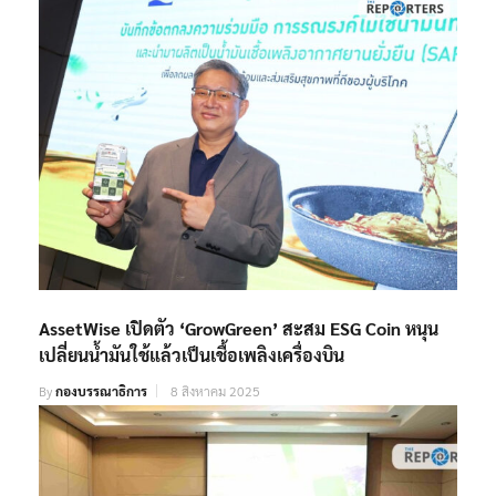
AssetWise เปิดตัว ‘GrowGreen’ สะสม ESG Coin หนุน
เปลี่ยนน้ำมันใช้แล้วเป็นเชื้อเพลิงเครื่องบิน
By
กองบรรณาธิการ
8 สิงหาคม 2025