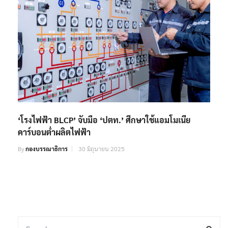
‘โรงไฟฟ้า BLCP’ จับมือ ‘ปตท.’ ศึกษาใช้แอมโมเนีย
คาร์บอนต่ำผลิตไฟฟ้า
By
กองบรรณาธิการ
30 มิถุนายน 2025