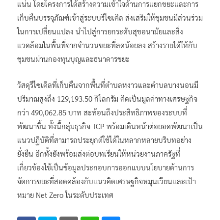
แน่น โดยโครงการได้สร้างความเข้าใจด้านการแยกขยะและการ
เก็บคืนบรรจุภัณฑ์เข้าสู่ระบบรีไซเคิล ส่งเสริมให้ชุมชนมีส่วนร่วม
ในการเปลี่ยนแปลง นำไปสู่การยกระดับสุขอนามัยและสิ่ง
แวดล้อมในพื้นที่จากจำนวนขยะที่ลดน้อยลง สร้างรายได้ให้กับ
ชุมชนผ่านกองทุนบุญและธนาคารขยะ
วัสดุรีไซเคิลที่เก็บคืนจากพื้นที่ตำบลหงาวและตำบลบางนอนมี
ปริมาณสูงถึง 129,193.50 กิโลกรัม คิดเป็นมูลค่าทางเศรษฐกิจ
กว่า 490,062.85 บาท สะท้อนถึงประสิทธิภาพของระบบที่
พัฒนาขึ้น ทั้งนี้กลุ่มธุรกิจ TCP พร้อมเดินหน้าต่อยอดพัฒนาเป็น
แนวปฏิบัติที่สามารถประยุกต์ใช้ได้ในหลากหลายบริบทอย่าง
ยั่งยืน อีกทั้งยังพร้อมส่งต่อบทเรียนให้หน่วยงานภาครัฐที่
เกี่ยวข้องใช้เป็นข้อมูลประกอบการออกแบบนโยบายด้านการ
จัดการขยะที่สอดคล้องกับแนวคิดเศรษฐกิจหมุนเวียนและเป้า
หมาย Net Zero ในระดับประเทศ