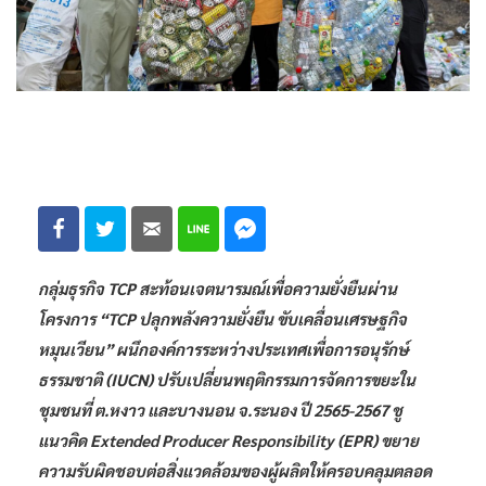
กลุ่มธุรกิจ TCP สะท้อนเจตนารมณ์เพื่อความยั่งยืนผ่าน
โครงการ “TCP ปลุกพลังความยั่งยืน ขับเคลื่อนเศรษฐกิจ
หมุนเวียน” ผนึกองค์การระหว่างประเทศเพื่อการอนุรักษ์
ธรรมชาติ (IUCN) ปรับเปลี่ยนพฤติกรรมการจัดการขยะใน
ชุมชนที่ ต.หงาว และบางนอน จ.ระนอง ปี 2565-2567 ชู
แนวคิด Extended Producer Responsibility (EPR) ขยาย
ความรับผิดชอบต่อสิ่งแวดล้อมของผู้ผลิตให้ครอบคลุมตลอด