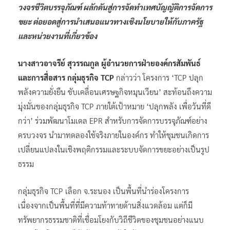
วงจรชีวิตบรรจุภัณฑ์ ผลักดันสู่การจัดทำเทศบัญญัติการจัดการ
ขยะ ต่อยอดสู่การนำเสนอแนวทางเชิงนโยบายให้กับภาครัฐ
และหน่วยงานที่เกี่ยวข้อง
นางสาวอาจรีย์ สุวรรณกูล ผู้อำนวยการฝ่ายองค์กรสัมพันธ์
และการสื่อสาร กลุ่มธุรกิจ TCP
กล่าวว่า โครงการ ‘TCP ปลุก
พลังความยั่งยืน ขับเคลื่อนเศรษฐกิจหมุนเวียน’ สะท้อนถึงความ
มุ่งมั่นของกลุ่มธุรกิจ TCP ภายใต้เป้าหมาย ‘ปลุกพลัง เพื่อวันที่ดี
กว่า’ ร่วมพัฒนาโมเดล EPR สำหรับการจัดการบรรจุภัณฑ์อย่าง
ครบวงจร นำมาทดลองใช้จริงภายในองค์กร ทำให้ชุมชนเกิดการ
เปลี่ยนแปลงในเชิงพฤติกรรมและระบบจัดการขยะอย่างเป็นรูป
ธรรม
กลุ่มธุรกิจ TCP เลือก จ.ระนอง เป็นพื้นที่นำร่องโครงการ
เนื่องจากเป็นพื้นที่ที่มีความท้าทายด้านสิ่งแวดล้อม แต่ก็มี
ทรัพยากรธรรมชาติที่เชื่อมโยงกับวิถีชีวิตของชุมชนอย่างแนบ