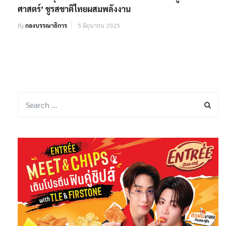
ศาสตร์’ ชูรสชาติไทยผสมพลังงาน
By
กองบรรณาธิการ
5 มิถุนายน 2025