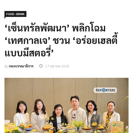
FOOD - DRINK
‘เซ็นทรัลพัฒนา’ พลิกโฉม
‘เทศกาลเจ’ ชวน ‘อร่อยเฮลตี้
แบบมีสตอรี่’
By
กองบรรณาธิการ
17 ตุลาคม 2025