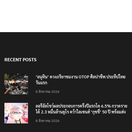
RECENT POSTS
‘อนุทิน’ ควงภริยาชมงาน OTOP ศิลปาชีพ ประทีปไทย
วันแรก
8 สิงหาคม 2026
ลอรีอัลโชว์ผลประกอบการครึ่งปีแรกโต 6.5% กวาดราย
ได้ 2.3 หมื่นล้านยูโร คว้าไลเซนส์ ‘กุชชี่’ 50 ปี พร้อมส่ง
4 แบรนด์ใหม่บุกตลาดไทย
8 สิงหาคม 2026