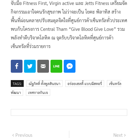
จับมือ Fitness First, Virgin active และ Jetts Fitness เตรียมจัด
กิจกรรมเอาใจคนรักสุขภาพ ไม่ว่าจะเป็น โยคะ พิลาทิส สร้าง
พื้นที่ผ่อนคลายปรับสมดุลจิตใจที่ศูนย์การค้าเซ็นทรัลทั่วประเทศ
พบกับโครงการ Central Tham “Give Blood Give Love” รวม
พลังทำดีบริจาคโลหิต ณ จุดรับบริจาคโลหิตที่ศูนย์การค้า
เซ็นทรัลที่ร่วมรายการ
TAGS:
ณัฐกิตติ์ ตั้งพูลสินธนา
อร่อยเฮลตี้ แบบมีสตอรี่
เซ็นทรัล
พัฒนา
เทศกาลกินเจ
แนะแนว
Previous
Next
Previous
Next