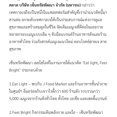
ตลาด บริษัท เซ็นทรัลพัฒนา จำกัด (มหาชน)
กล่าวว่า
เทศกาลเจถือเป็นหนึ่งในแพลตฟอร์มสำคัญที่เรานำแนวคิดนี้มา
สานต่อ ยกระดับเทศกาลเจให้เป็นประสบการณ์แห่งการดูแล
สุขภาพและสร้างสมดุลในชีวิต จัดเต็มเมนูเจที่ดีต่อใจและกาย
ทลายกรอบเมนูแบบเดิม ๆ จับมือแบรนด์ร้านอาหารดังและร้าน
อาหารทั่วไทย ร่วมรังสรรค์เมนูเจแนวใหม่ ตอบโจทย์สายเจ สาย
สุขภาพ
เซ็นทรัลพัฒนา เผยไฮไลต์ในงานภายใต้แนวคิด ‘Eat light, Feel
Bright’ ประกอบด้วย
1.Eat Light – พบกับ J Food Market และร้านอาหารชั้นนำภาย
ในศูนย์ฯ อิ่มอร่อยกับเจวาไรตี้กว่า 600 ร้านดัง รวบรวมกว่า
5,000 เมนูเจจากร้านดังทั่วไทย ทั้งไทย เอเชีย และเฮลตี้แบรนด์
2.Feel Bright กิจกรรมเติมพลังกาย และใจ – เซ็นทรัลพัฒนา