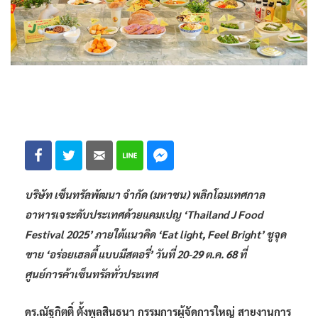
บริษัท เซ็นทรัลพัฒนา จำกัด (มหาชน) พลิกโฉมเทศกาล
อาหารเจระดับประเทศด้วยแคมเปญ ‘Thailand J Food
Festival 2025’ ภายใต้แนวคิด ‘Eat light, Feel Bright’ ชูจุด
ขาย ‘อร่อยเฮลตี้ แบบมีสตอรี่’ วันที่ 20-29 ต.ค. 68 ที่
ศูนย์การค้าเซ็นทรัลทั่วประเทศ
ดร.ณัฐกิตติ์ ตั้งพูลสินธนา กรรมการผู้จัดการใหญ่ สายงานการ