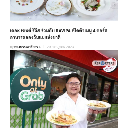
เดอะ เซนต์ รีจิส ร่วมกับ RAVIPA เปิดตัวเมนู 4 คอร์ส
อาหารฉลองวันแม่แห่งชาติ
By
กองบรรณาธิการ 1
20 กรกฎาคม 2023