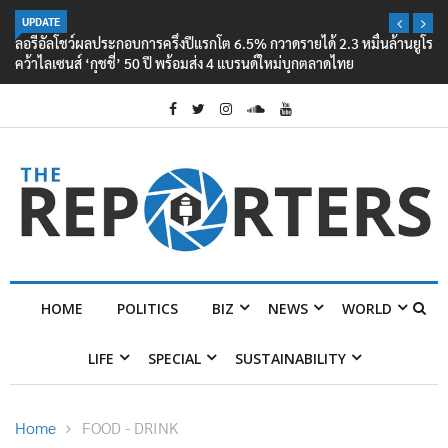
UPDATE
ลอรีอัลโชว์ผลประกอบการครึ่งปีแรกโต 6.5% กวาดรายได้ 2.3 หมื่นล้านยูโร
คว้าไลเซนส์ ‘กุชชี่’ 50 ปี พร้อมส่ง 4 แบรนด์ใหม่บุกตลาดไทย
HOME
POLITICS
BIZ
NEWS
WORLD
LIFE
SPECIAL
SUSTAINABILITY
Home
FOOD - DRINK