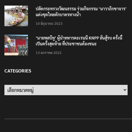
ปลัดกระทรวงวัฒนธรรม ร่วมกิจกรรม ‘นาวาภิกขาจาร’
แต่งชุดไทยตักบาตรทางน้ำ
10 มิถุนายน 2023
‘นายพลบีทู’ ผู้นำทหารคะเรนนี KNPP ลั่นสู้รบ ครั้งนี้
เป็นครั้งสุดท้าย ที่ประชาชนต้องชนะ
13 มกราคม 2022
CATEGORIES
Categories