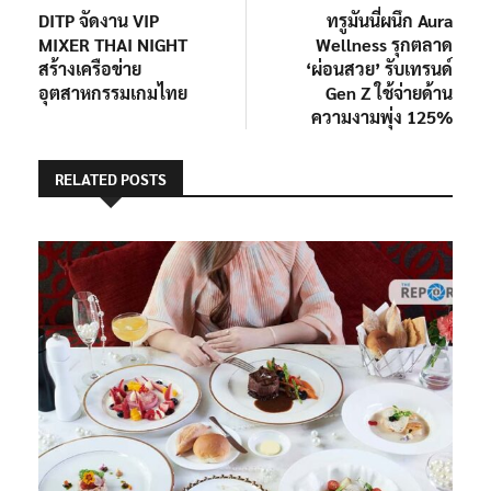
post:
post:
DITP จัดงาน VIP
ทรูมันนี่ผนึก Aura
เรื่อง
MIXER THAI NIGHT
Wellness รุกตลาด
สร้างเครือข่าย
‘ผ่อนสวย’ รับเทรนด์
อุตสาหกรรมเกมไทย
Gen Z ใช้จ่ายด้าน
ความงามพุ่ง 125%
RELATED POSTS