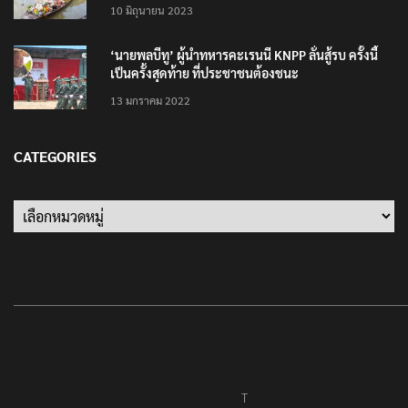
10 มิถุนายน 2023
‘นายพลบีทู’ ผู้นำทหารคะเรนนี KNPP ลั่นสู้รบ ครั้งนี้
เป็นครั้งสุดท้าย ที่ประชาชนต้องชนะ
13 มกราคม 2022
CATEGORIES
Categories
T