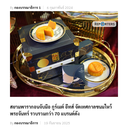
By
กองบรรณาธิการ 1
6 กุมภาพันธ์ 2024
สยามพารากอนจับมือ กูร์เมต์ อีทส์ จัดเทศกาลขนมไหว้
พระจันทร์ รวบรวมกว่า 70 แบรนด์ดัง
By
กองบรรณาธิการ
19 กันยายน 2025