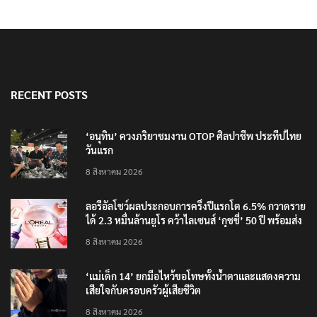
RECENT POSTS
‘อนุทิน’ ควงภริยาชมงาน OTOP ศิลปาชีพ ประทีปไทย
วันแรก
8 สิงหาคม 2026
ลอรีอัลโชว์ผลประกอบการครึ่งปีแรกโต 6.5% กวาดราย
ได้ 2.3 หมื่นล้านยูโร คว้าไลเซนส์ ‘กุชชี่’ 50 ปี พร้อมส่ง
4 แบรนด์ใหม่บุกตลาดไทย
8 สิงหาคม 2026
‘แม่เด็ก 14’ ยกมือไหว้ขอโทษทั้งน้ำตาและแสดงความ
เสียใจกับครอบครัวผู้เสียชีวิต
8 สิงหาคม 2026