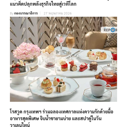
แนวคิดปลุกพลังธุรกิจไทยสู่เวทีโลก
By
กองบรรณาธิการ
27 พฤษภาคม 2026
โรสวูด กรุงเทพฯ ร่วมฉลองเทศกาลแห่งความรักด้วยมื้อ
อาหารสุดพิเศษ จิบน้ำชายามบ่าย และสปาคู่ในวัน
วาเลนไทน์