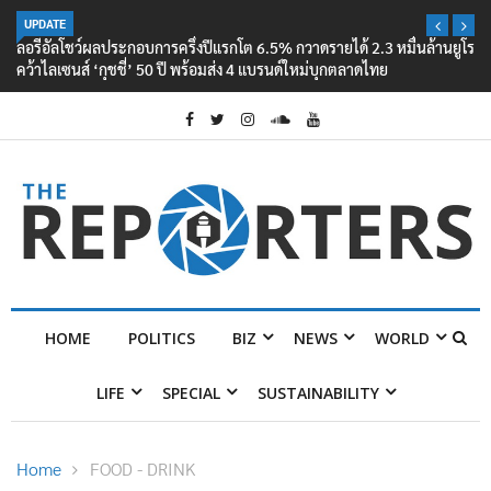
UPDATE
ลอรีอัลโชว์ผลประกอบการครึ่งปีแรกโต 6.5% กวาดรายได้ 2.3 หมื่นล้านยูโร
คว้าไลเซนส์ ‘กุชชี่’ 50 ปี พร้อมส่ง 4 แบรนด์ใหม่บุกตลาดไทย
HOME
POLITICS
BIZ
NEWS
WORLD
LIFE
SPECIAL
SUSTAINABILITY
Home
FOOD - DRINK