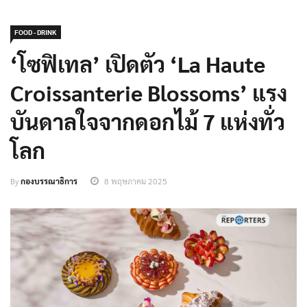
FOOD - DRINK
‘โซฟิเทล’ เปิดตัว ‘La Haute
Croissanterie Blossoms’ แรง
บันดาลใจจากดอกไม้ 7 แห่งทั่ว
โลก
By
กองบรรณาธิการ
8 พฤษภาคม 2025