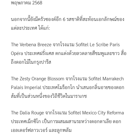
พฤษภาคม 2568
นอกจากนี้ยังมีครัวซองต์อีก 6 รสชาติที่สะท้อนเอกลักษณ์ของ
แต่ละประเทศ ได้แก่:
The Verbena Breeze จากโรงแรม Sofitel Le Scribe Paris
Opéra ประเทศฝรั่งเศส ตกแต่งด้วยลวดลายสีชมพูและขาว สื่อ
ถึงดอกไม้ในกรุงปารีส
The Zesty Orange Blossom จากโรงแรม Sofitel Marrakech
Palais Imperial ประเทศโมร็อกโก นำเสนอกลิ่นอายของดอก
ส้มที่เป็นส่วนหนึ่งของวิถีชีวิตในมาราเกช
The Dalia Rouge จากโรงแรม Sofitel Mexico City Reforma
ประเทศเม็กซิโก เป็นการผสมผสานระหว่างดอกดาเลีย ดอก
เอลเดอร์ฟลาวเวอร์ และลูกพลัม