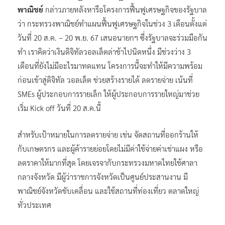
พาณิชย์
กล่าวภายหลังหารือโครงการฟื้นฟูเศรษฐกิจของรัฐบาล
ว่า กระทรวงพาณิชย์ทำแผนฟื้นฟูเศรษฐกิจในช่วง 3 เดือนตั้งแต่
วันที่ 20 ส.ค. – 20 พ.ย. 67 เสนอนายกฯ ซึ่งรัฐบาลจะร่วมมือกัน
ทำ เราคิดว่าเงินดิจิทัลวอลเล็ตล่าช้าไปนิดหนึ่ง มีช่วงว่าง 3
เดือนที่ยังไม่มีอะไรมาทดแทน โครงการนี้จะทำให้มีความพร้อม
ก่อนเข้าสู่ดิจิทัล วอลเล็ต ช่วยสร้างรายได้ ลดรายจ่าย เน้นที่
SMEs ผู้ประกอบการรายเล็ก ให้ผู้ประกอบการรายใหญ่มาช่วย
เริ่ม Kick off วันที่ 20 ส.ค.นี้
สำหรับเป้าหมายในการลดรายจ่าย เช่น จัดสถานที่ออกร้านให้
กับเกษตรกร และผู้ค้ารายย่อยโดยไม่มีค่าใช้จ่ายค่าเช่าแผง หรือ
ลดราคาให้มากที่สุด โดยเจรจากับกระทรวงมหาดไทยใช้ศาลา
กลางจังหวัด มีผู้ว่าราชการจังหวัดเป็นศูนย์ประสานงาน มี
พาณิชย์จังหวัดขับเคลื่อน และใช้สถานที่ท่องเที่ยว ตลาดใหญ่
ทั่วประเทศ