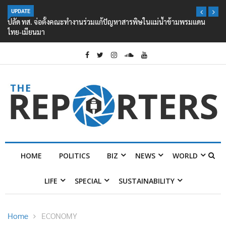
UPDATE
ปลัด ทส. จ่อตั้งคณะทำงานร่วมแก้ปัญหาสารพิษในแม่น้ำข้ามพรมแดน
ไทย-เมียนมา
HOME
POLITICS
BIZ
NEWS
WORLD
LIFE
SPECIAL
SUSTAINABILITY
Home
ECONOMY