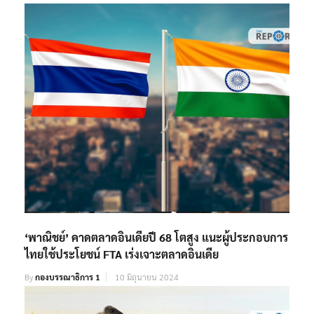
‘พาณิชย์’ คาดตลาดอินเดียปี 68 โตสูง แนะผู้ประกอบการ
ไทยใช้ประโยชน์ FTA เร่งเจาะตลาดอินเดีย
By
กองบรรณาธิการ 1
10 มิถุนายน 2024