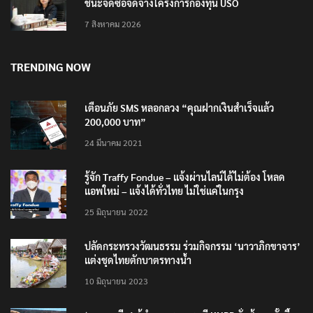
ชนะจัดซื้อจัดจ้างโครงการกองทุน USO
7 สิงหาคม 2026
TRENDING NOW
เตือนภัย SMS หลอกลวง “คุณฝากเงินสำเร็จแล้ว
200,000 บาท”
24 มีนาคม 2021
รู้จัก Traffy Fondue – แจ้งผ่านไลน์ได้ไม่ต้อง โหลด
แอพใหม่ – แจ้งได้ทั่วไทย ไม่ใช่แค่ในกรุง
25 มิถุนายน 2022
ปลัดกระทรวงวัฒนธรรม ร่วมกิจกรรม ‘นาวาภิกขาจาร’
แต่งชุดไทยตักบาตรทางน้ำ
10 มิถุนายน 2023