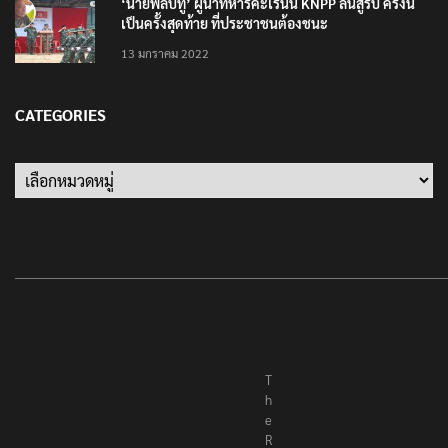
‘นายพลบีทู’ ผู้นำทหารคะเรนนี KNPP ลั่นสู้รบ ครั้งนี้
เป็นครั้งสุดท้าย ที่ประชาชนต้องชนะ
13 มกราคม 2022
CATEGORIES
Categories
T
h
e
R