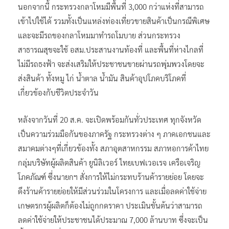
นอกจากนี้ กระทรวงกลาโหมมีพื้นที่ 3,000 กว่าแห่งที่สามารถ
เข้าไปใช้ได้ รวมทั้งเป็นแหล่งท่องเที่ยวขายสินค้าเป็นกรณีพิเศษ
และจะมีรถของกลาโหมมาทำรถโมบาย ส่วนกระทรวง
สาธารณสุขจะใช้ อสม.ประสานงานท้องที่ และพื้นที่ห่างไกลที่
ไม่มีรถธงฟ้า จะส่งเสริมให้ประชาชนขายผ่านรถพุ่มพวงโดยจะ
ส่งสินค้า ทั้งหมู ไก่ น้ำตาล น้ำมัน สินค้าอุปโภคบริโภคที่
เกี่ยวข้องกับชีวิตประจำวัน
หลังจากวันที่ 20 ส.ค. จะเปิดพร้อมกันทั่วประเทศ ทุกจังหวัด
เป็นความร่วมมือกันของภาครัฐ กระทรวงต่าง ๆ ภาคเอกชนและ
สมาคมต่างๆที่เกี่ยวข้องทั้ง สภาอุตสาหกรรม สภาหอการค้าไทย
กลุ่มบริษัทผู้ผลิตสินค้า ยูนิลิเวอร์ ไทยเบฟเวอเรจ เครือเจริญ
โภคภัณฑ์ ซึ่งนายกฯ สั่งการให้ไม่กระทบร้านค้ารายย่อย โดยจะ
ดึงร้านค้ารายย่อยให้มีส่วนร่วมในโครงการ และเมื่อลดค่าใช้จ่าย
เกษตรกรผู้ผลิตก็ต้องไม่ถูกกดราคา ประเมินขั้นต้นว่าสามารถ
ลดค่าใช้จ่ายให้ประชาชนได้ประมาณ 7,000 ล้านบาท ซึ่งจะเป็น