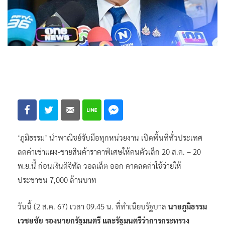
‘ภูมิธรรม’ นำพาณิชย์จับมือทุกหน่วยงาน เปิดพื้นที่ทั่วประเทศ
ลดค่าเช่าแผง-ขายสินค้าราคาพิเศษให้คนตัวเล็ก 20 ส.ค. – 20
พ.ย.นี้ ก่อนเงินดิจิทัล วอลเล็ต ออก คาดลดค่าใช้จ่ายให้
ประชาชน 7,000 ล้านบาท
วันนี้ (2 ส.ค. 67) เวลา 09.45 น. ที่ทำเนียบรัฐบาล
นายภูมิธรรม
เวชยชัย รองนายกรัฐมนตรี และรัฐมนตรีว่าการกระทรวง