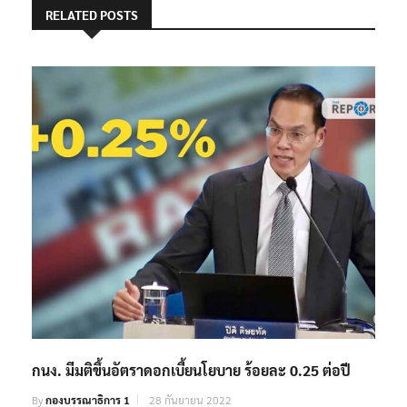
RELATED POSTS
กนง. มีมติขึ้นอัตราดอกเบี้ยนโยบาย ร้อยละ 0.25 ต่อปี
By
กองบรรณาธิการ 1
28 กันยายน 2022