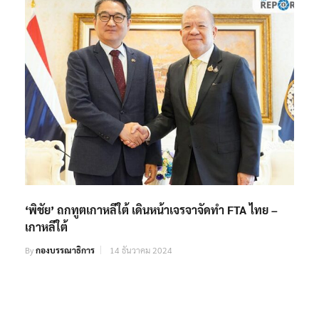
‘พิชัย’ ถกทูตเกาหลีใต้ เดินหน้าเจรจาจัดทำ FTA ไทย –
เกาหลีใต้
By
กองบรรณาธิการ
14 ธันวาคม 2024