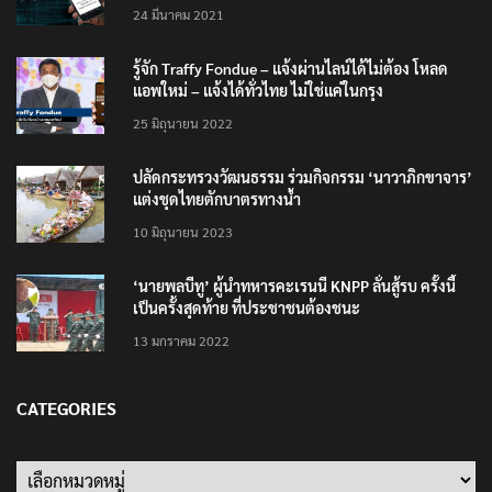
24 มีนาคม 2021
รู้จัก Traffy Fondue – แจ้งผ่านไลน์ได้ไม่ต้อง โหลด
แอพใหม่ – แจ้งได้ทั่วไทย ไม่ใช่แค่ในกรุง
25 มิถุนายน 2022
ปลัดกระทรวงวัฒนธรรม ร่วมกิจกรรม ‘นาวาภิกขาจาร’
แต่งชุดไทยตักบาตรทางน้ำ
10 มิถุนายน 2023
‘นายพลบีทู’ ผู้นำทหารคะเรนนี KNPP ลั่นสู้รบ ครั้งนี้
เป็นครั้งสุดท้าย ที่ประชาชนต้องชนะ
13 มกราคม 2022
CATEGORIES
Categories