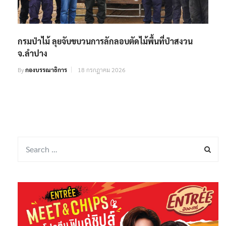
กรมป่าไม้ ลุยจับขบวนการลักลอบตัดไม้พื้นที่ป่าสงวน
จ.ลำปาง
By
กองบรรณาธิการ
18 กรกฎาคม 2026