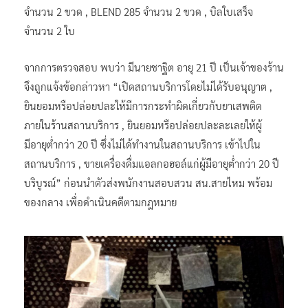
จำนวน 2 ขวด , BLEND 285 จำนวน 2 ขวด , บิลใบเสร็จ
จำนวน 2 ใบ
จากการตรวจสอบ พบว่า มีนายชาฐิต อายุ 21 ปี เป็นเจ้าของร้าน
จึงถูกแจ้งข้อกล่าวหา “เปิดสถานบริการโดยไม่ได้รับอนุญาต ,
ยินยอมหรือปล่อยปละให้มีการกระทำผิดเกี่ยวกับยาเสพติด
ภายในร้านสถานบริการ , ยินยอมหรือปล่อยปละละเลยให้ผู้
มีอายุต่ำกว่า 20 ปี ซึ่งไม่ได้ทำงานในสถานบริการ เข้าไปใน
สถานบริการ , ขายเครื่องดื่มแอลกอฮอล์แก่ผู้มีอายุต่ำกว่า 20 ปี
บริบูรณ์” ก่อนนำตัวส่งพนักงานสอบสวน สน.สายไหม พร้อม
ของกลาง เพื่อดำเนินคดีตามกฎหมาย