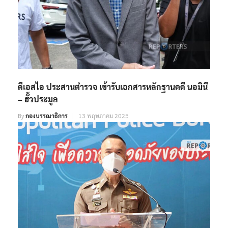
ดีเอสไอ ประสานตำรวจ เข้ารับเอกสารหลักฐานคดี นอมินี
– ฮั้วประมูล
By
กองบรรณาธิการ
13 พฤษภาคม 2025