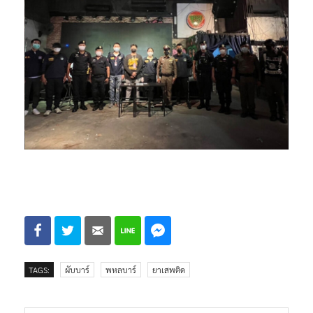
TAGS:
ผับบาร์
พหลบาร์
ยาเสพติด