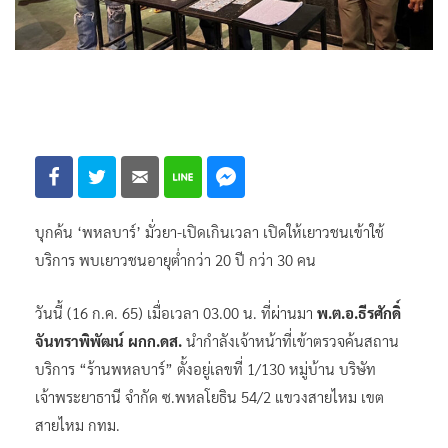
บุกค้น ‘พหลบาร์’ มั่วยา-เปิดเกินเวลา เปิดให้เยาวชนเข้าใช้
บริการ พบเยาวชนอายุต่ำกว่า 20 ปี กว่า 30 คน
วันนี้ (16 ก.ค. 65) เมื่อเวลา 03.00 น. ที่ผ่านมา
พ.ต.อ.ธีรศักดิ์
จันทราพิพัฒน์ ผกก.ดส.
นำกำลังเจ้าหน้าที่เข้าตรวจค้นสถาน
บริการ “ร้านพหลบาร์” ตั้งอยู่เลขที่ 1/130 หมู่บ้าน บริษัท
เจ้าพระยาธานี จำกัด ซ.พหลโยธิน 54/2 แขวงสายไหม เขต
สายไหม กทม.