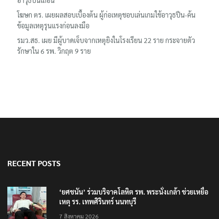
อาวุธปืนเถื่อน
โฆษก ตร. เผยผลสอบเบื้องต้น ผู้ก่อเหตุชอบเล่นเกมใช้อาวุธปืน-ค้น
ข้อมูลเหตุรุนแรงก่อนลงมือ
รมว.สธ. เผย มีผู้บาดเจ็บจากเหตุยิงในโรงเรียน 22 ราย กระจายตัว
รักษาใน 6 รพ. วิกฤต 9 ราย
RECENT POSTS
‘ยศชนัน’ ร่วมบริจาคโลหิต รพ. พระนั่งเกล้า ช่วยเหยื่อ
เหตุ รร. เทพศิรินทร์ นนทบุรี
7 สิงหาคม 2026