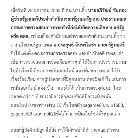
เมื่อวันที่ 28 มกราคม 2565 ที่ สน.นางเลิ้ง
นายอภิวัฒน์ ขันทอง
ผู้ช่วยรัฐมนตรีประจำสำนักนายกรัฐมนตรีฐานะ ประธานคณะ
กรรมการตรวจสอบการกระทำที่ก่อให้เกิดความเสียหายแก่รัฐ
หรือ คตส.
พร้อมด้วย สำนักงานตำรวจแห่งชาติ สน.นางเลิ้ง ว่า
ตามนโยบายรัฐบาล
พล.อ.ประยุทธ์ จันทร์โอชา นายกรัฐมนตรี
ซึ่งได้แต่งตั้ง คณะกรรมการตรวจสอบและดําเนินคดี (คตส.)ดํา
เนินการตรวจสอบการร้องเรียนต่างๆ ที่ ได้รับจากประชาชนรวม
ไปถึงเรื่องที่เกี่ยวการพนันออนไลน์ และที่ผ่านมา คตส. ได้รับ
เรื่องร้องเรียน จากผู้ปกครองที่มีลูกหลาน หลงผิดเข้าไปเล่นการ
พนันออนไลน์ แจ้งเข้ามา และได้ดําเนินการตรวจสอบมาโดย
ตลอด กว่า 1 ปี พบว่ามีการลักลอบจัดให้มีการเล่นพนัน
ออนไลน์ (บาคาร่า) ผ่าน 10 เว็บไซต์ดัง sagame88, wip1688,
gagame88 และ mbk25ซึ่งได้ทำการปิดเว็บไซต์ทั้งหมดแล้ว
ต่อมาผู้บังคับบัญชาได้สั่งการให้เจ้าหน้าที่ตํารวจคณะทํางาน