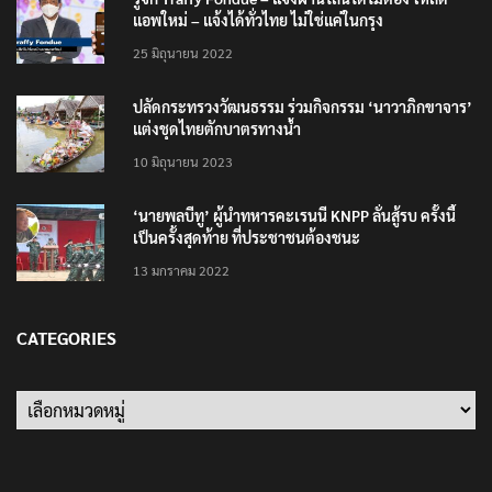
แอพใหม่ – แจ้งได้ทั่วไทย ไม่ใช่แค่ในกรุง
25 มิถุนายน 2022
ปลัดกระทรวงวัฒนธรรม ร่วมกิจกรรม ‘นาวาภิกขาจาร’
แต่งชุดไทยตักบาตรทางน้ำ
10 มิถุนายน 2023
‘นายพลบีทู’ ผู้นำทหารคะเรนนี KNPP ลั่นสู้รบ ครั้งนี้
เป็นครั้งสุดท้าย ที่ประชาชนต้องชนะ
13 มกราคม 2022
CATEGORIES
Categories