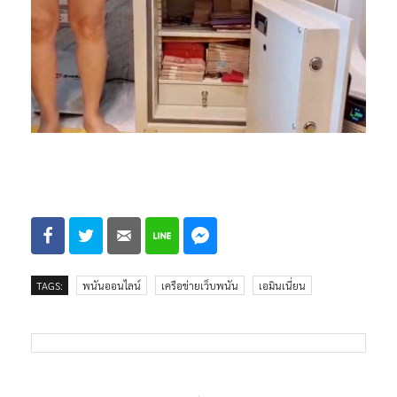
TAGS:
พนันออนไลน์
เครือข่ายเว็บพนัน
เอมินเนี่ยน