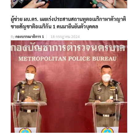
ผู้ช่วย ผบ.ตร. เผยเร่งประสานสถานทูตอเมริกาหาตัวญาติ
ชายสัญชาติอเมริกัน 1 คนมายืนยันตัวบุคคล
By
กองบรรณาธิการ 1
18 กรกฎาคม 2024