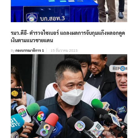
รมว.ดีอี- ตำรวจไซเบอร์ แถลงผลการจับกุมแก๊งหลอกดูด
เงินตามแนวชายแดน
By
กองบรรณาธิการ 1
15 ธันวาคม 2023