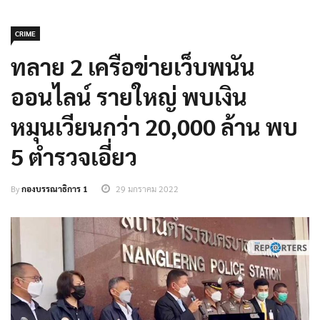
CRIME
ทลาย 2 เครือข่ายเว็บพนัน
ออนไลน์ รายใหญ่ พบเงิน
หมุนเวียนกว่า 20,000 ล้าน พบ
5 ตำรวจเอี่ยว
By
กองบรรณาธิการ 1
29 มกราคม 2022