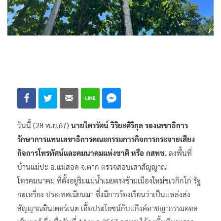
วันนี้ (28 พ.ย.67)
นายไตรรัตน์ วิริยะศิริกุล รองเลขาธิการ
รักษาการแทนเลขาธิการคณะกรรมการกิจการกระจายเสียง
กิจการโทรทัศน์และคมนาคมแห่งชาติ หรือ กสทช.
ลงพื้นที่
บ้านแม่ปะ อ.แม่สอด จ.ตาก ตรวจสอบเสาสัญญาณ
โทรคมนาคม ที่ตั้งอยู่ริมแม่น้ำเมยตรงข้ามเมืองใหม่ชเวก๊กโก่ รัฐ
กะเหรี่ยง ประเทศเมียนมา ซึ่งมีการร้องเรียนว่าเป็นแหล่งส่ง
สัญญาณอินเตอร์เนต เอื้อประโยชน์กับแก๊งค์อาชญากรรมคอล