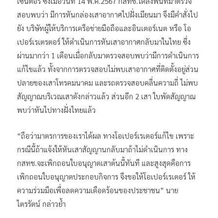
เซ็นตอร์ ซึ่งเมื่อวันที่ 14 พ.ค.2567 กสทช.ได้ลงพื้นที่มาตรวจ
สอบพบว่า มีการหันกล่องเสาอากาศไปฝั่งเมียนมา จึงมีคำสั่งไป
ยัง บริษัทผู้ให้บริการเครือข่ายมือถือและอินเตอร์เนต หรือ โอ
เปอร์เรเตรตอร์ ให้ดำเนินการหันเสาอากาศกลับมาในไทย ซึ่ง
ผ่านมากว่า 1 เดือนเมื่อกลับมาตรวจสอบพบว่ามีการดำเนินการ
แก้ไขแล้ว ทั้งจากการตรวจสอบไม่พบเสาอากาศที่ติดตั้งอยู่ส่วน
ปลายของเสาโทรคมนาคม และรถตรวจสอบคลื่นความถี่ ไม่พบ
สัญญาณบริเวณเสาดังกล่าวแล้ว ส่วนอีก 2 เสา ใบพัดสัญญาณ
พบว่าหันไปทางฝั่งไทยแล้ว
“ถือว่ามาตรการของเราได้ผล ทางโอเปอร์เรเตอร์แก้ไข เพราะ
กรณีนี้ถ้าแจ้งให้หันเสาสัญญานกลับมาถ้าไม่ดำเนินการ ทาง
กสทช.จะเพิกถอนใบอนุญาตเสาต้นนี้ทันที และสูงสุดคือการ
เพิกถอนใบอนุญาตประกอบกิจการ จึงขอให้โอเปอร์เรเตอร์ ให้
ความร่วมมือเพื่อลดความเดือดร้อนของประชาชน” นาย
ไตรรัตน์ กล่าวย้ำ