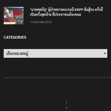
‘นายพลบีทู’ ผู้นำทหารคะเรนนี KNPP ลั่นสู้รบ ครั้งนี้
เป็นครั้งสุดท้าย ที่ประชาชนต้องชนะ
13 มกราคม 2022
CATEGORIES
Categories
T
h