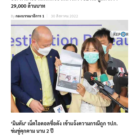
29,000 ล้านบาท
By
กองบรรณาธิการ 1
30 สิงหาคม 2022
‘มินตัน’ เน็ตไอดอลชื่อดัง เข้าแจ้งความกรณีถูก รปภ.
ข่มขู่คุกคาม นาน 2 ปี