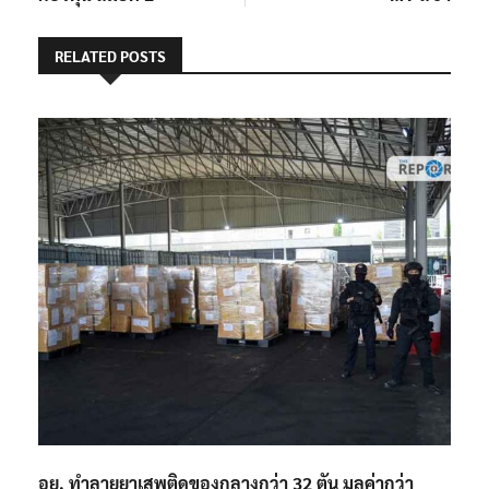
RELATED POSTS
อย. ทำลายยาเสพติดของกลางกว่า 32 ตัน มูลค่ากว่า