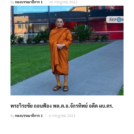
By
กองบรรณาธิการ 1
26 กรกฎาคม 2022
พระวิระชัย ถอนฟ้อง พล.ต.อ.จักรทิพย์ อดีต ผบ.ตร.
By
กองบรรณาธิการ 1
6 กรกฎาคม 2023