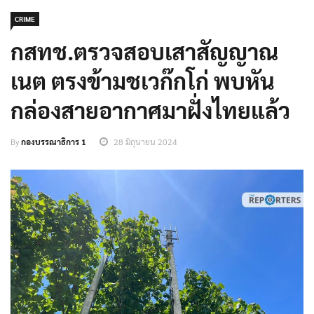
CRIME
กสทช.ตรวจสอบเสาสัญญาณ
เนต ตรงข้ามชเวก๊กโก่ พบหัน
กล่องสายอากาศมาฝั่งไทยแล้ว
By
กองบรรณาธิการ 1
28 มิถุนายน 2024