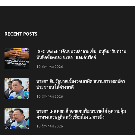
RECENT POSTS
‘SEC Watch’ เดินขบวนล่าลายเซ็น ‘อนุทิน’ รับทราบ
บันทึกข้อตกลง ชะลอ “แลนด์บริดจ์
10 สิงหาคม 2026
นายกฯ ยัน รัฐบาลเข้มงวดเอาผิด ขบวนการออกบัตร
ประชาชน ให้ต่างชาติ
10 สิงหาคม 2026
นายกฯ เผย คกก.ศึกษาแผนพัฒนาภาคใต้ ดูความคุ้ม
ค่าทางเศรษฐกิจ หวังเชื่อมโยง 2 ชายฝั่ง
10 สิงหาคม 2026