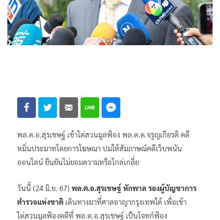
พล.ต.อ.สุรเชษฐ์ เข้าไต่สวนมูลฟ้อง พล.ต.ต.จรูญเกียรติ คดี
หมิ่นประมาทโดยการโฆษณา ปมให้สัมภาษณ์คดีเว็บพนัน
ออนไลน์ ยืนยันไม่ยอมความหรือไกล่เกลี่ย
วันนี้ (24 มิ.ย. 67)
พล.ต.อ.สุรเชษฐ์ หักพาล รองผู้บัญชาการ
ตํารวจแห่งชาติ
เดินทางมาที่ศาลอาญากรุงเทพใต้ เพื่อเข้า
ไต่สวนมูลฟ้องคดีที่ พล.ต.อ.สุรเชษฐ์ เป็นโจทก์ฟ้อง