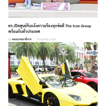
ตร.เปิดศูนย์รับแจ้งความร้องทุกข์คดี The Icon Group
พร้อมกันทั่วประเทศ
By
กองบรรณาธิการ
18 ตุลาคม 2024