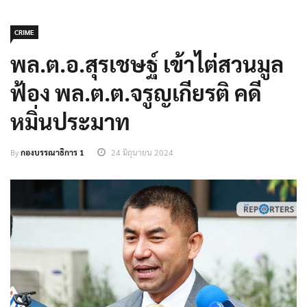
CRIME
พล.ต.อ.สุรเชษฐ์ เข้าไต่สวนมูล
ฟ้อง พล.ต.ต.จรูญเกียรติ คดี
หมิ่นประมาท
By
กองบรรณาธิการ 1
24 มิถุนายน 2024