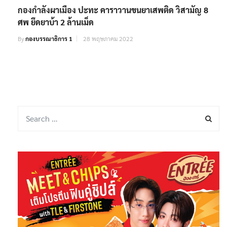
กองกำลังผาเมือง ปะทะ คาราวานขนยาเสพติด วิสามัญ 8
ศพ ยึดยาบ้า 2 ล้านเม็ด
By
กองบรรณาธิการ 1
28 พฤษภาคม 2022