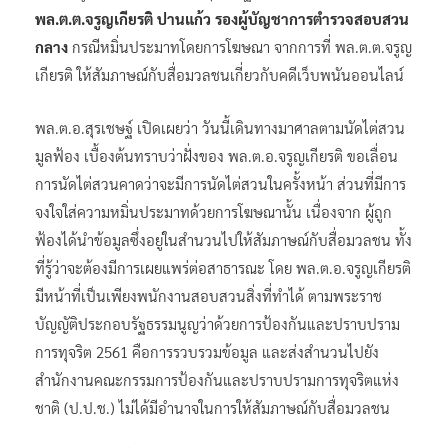
พล.ต.ต.จรูญเกียรติ ปานแก้ว รองผู้บัญชาการตำรวจสอบสวน
กลาง
กรณีหมิ่นประมาทโดยการโฆษณา จากการที่ พล.ต.ต.จรูญ
เกียรติ ให้สัมภาษณ์กับสื่อมวลชนเกี่ยวกับคดีเว็บพนันออนไลน์
พล.ต.อ.สุรเชษฐ์ เปิดเผยว่า วันนี้เดินทางมาศาลตามนัดไต่สวน
มูลฟ้อง เบื้องต้นทราบว่าฝั่งของ พล.ต.อ.จรูญเกียรติ ขอเลื่อน
การนัดไต่สวนคาดว่าจะมีการนัดไต่สวนในครั้งหน้า ส่วนที่มีการ
จงใจใส่ความหมิ่นประมาทด้วยการโฆษณานั้น เนื่องจาก ผู้ถูก
ฟ้องได้นำข้อมูลซึ่งอยู่ในสำนวนไปให้สัมภาษณ์กับสื่อมวลชน ทั้ง
ที่รู้ว่าจะต้องมีการเผยแพร่ต่อสาธารณะ โดย พล.ต.อ.จรูญเกียรติ
มีหน้าที่เป็นเพียงพนักงานสอบสวนสิ่งที่ทำได้ ตามพระราช
บัญญัติประกอบรัฐธรรมนูญว่าด้วยการป้องกันและปราบปราม
การทุจริต 2561 คือการรวบรวมข้อมูล และส่งสำนวนไปยัง
สำนักงานคณะกรรมการป้องกันและปราบปรามการทุจริตแห่ง
ชาติ (ป.ป.ช.) ไม่ได้มีอำนาจในการให้สัมภาษณ์กับสื่อมวลชน