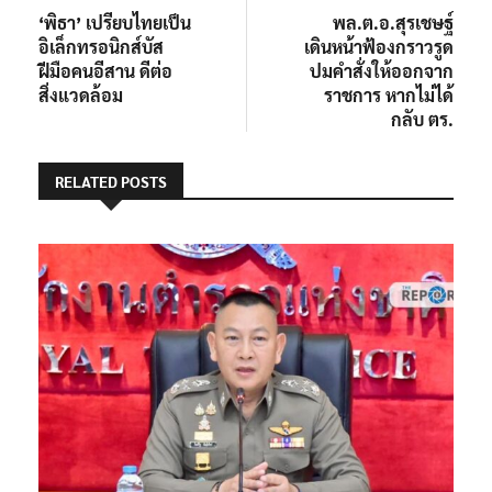
post:
post:
‘พิธา’ เปรียบไทยเป็น
พล.ต.อ.สุรเชษฐ์
เรื่อง
อิเล็กทรอนิกส์บัส
เดินหน้าฟ้องกราวรูด
ฝีมือคนอีสาน ดีต่อ
ปมคำสั่งให้ออกจาก
สิ่งแวดล้อม
ราชการ หากไม่ได้
กลับ ตร.
RELATED POSTS