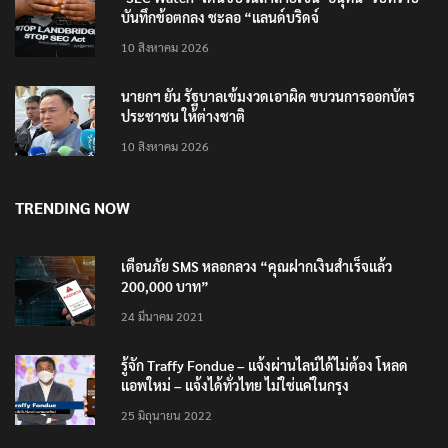
บันทึกข้อตกลง ชะลอ “แลนด์บริดจ์
10 สิงหาคม 2026
นายกฯ ยัน รัฐบาลเข้มงวดเอาผิด ขบวนการออกบัตร
ประชาชน ให้ต่างชาติ
10 สิงหาคม 2026
TRENDING NOW
เตือนภัย SMS หลอกลวง “คุณฝากเงินสำเร็จแล้ว
200,000 บาท”
24 มีนาคม 2021
รู้จัก Traffy Fondue – แจ้งผ่านไลน์ได้ไม่ต้อง โหลด
แอพใหม่ – แจ้งได้ทั่วไทย ไม่ใช่แค่ในกรุง
25 มิถุนายน 2022