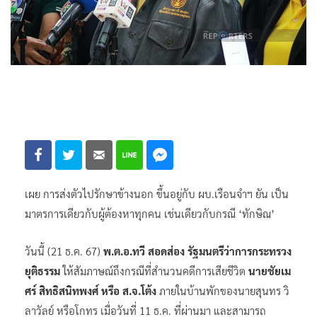
เผย การส่งตัวไปรักษาข้างนอก ขึ้นอยู่กับ ผบ.เรือนจำฯ ยัน เป็น
มาตรการเดียวกับผู้ต้องหาทุกคน เช่นเดียวกับกรณี ‘ทักษิณ’
วันนี้ (21 ธ.ค. 67)
พ.ต.อ.ทวี สอดส่อง รัฐมนตรีว่าการกระทรวง
ยุติธรรม
ให้สัมภาษณ์ถึงกรณีที่สำนวนคดีการเสียชีวิต
นายชัยเม
ศร์ สิทธิสนิทพงศ์ หรือ ส.จ.โต้ง
ภายในบ้านพักของนายสุนทร วิ
ลาวัลย์ หรือโกทร เมื่อวันที่ 11 ธ.ค. ที่ผ่านมา และสามารถ