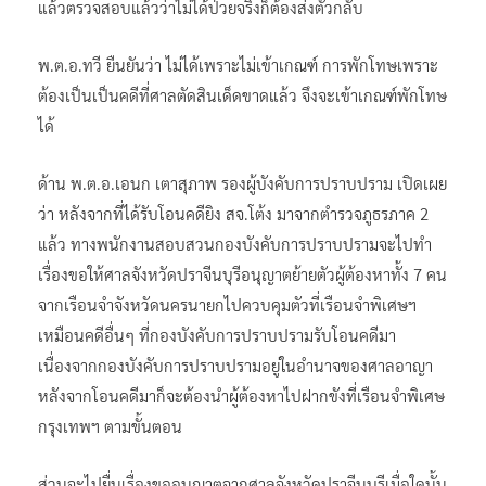
แล้วตรวจสอบแล้วว่าไม่ได้ป่วยจริงก็ต้องส่งตัวกลับ
พ.ต.อ.ทวี ยืนยันว่า ไม่ได้เพราะไม่เข้าเกณฑ์ การพักโทษเพราะ
ต้องเป็นเป็นคดีที่ศาลตัดสินเด็ดขาดแล้ว จึงจะเข้าเกณฑ์พักโทษ
ได้
ด้าน พ.ต.อ.เอนก เตาสุภาพ รองผู้บังคับการปราบปราม เปิดเผย
ว่า หลังจากที่ได้รับโอนคดียิง สจ.โต้ง มาจากตำรวจภูธรภาค 2
แล้ว ทางพนักงานสอบสวนกองบังคับการปราบปรามจะไปทำ
เรื่องขอให้ศาลจังหวัดปราจีนบุรีอนุญาตย้ายตัวผู้ต้องหาทั้ง 7 คน
จากเรือนจำจังหวัดนครนายกไปควบคุมตัวที่เรือนจำพิเศษฯ
เหมือนคดีอื่นๆ ที่กองบังคับการปราบปรามรับโอนคดีมา
เนื่องจากกองบังคับการปราบปรามอยู่ในอำนาจของศาลอาญา
หลังจากโอนคดีมาก็จะต้องนำผู้ต้องหาไปฝากขังที่เรือนจำพิเศษ
กรุงเทพฯ ตามขั้นตอน
ส่วนจะไปยื่นเรื่องขออนุญาตจากศาลจังหวัดปราจีนบุรีเมื่อใดนั้น