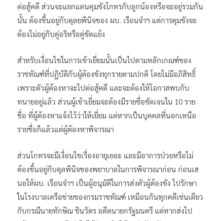
ต่อสู้คดี ส่วนจะแยกแดนคุมขังโกทรกับลูกน้องหรือจะอยู่รวมกัน
นั้น ต้องขึ้นอยู่กับดุลยพินิจของ ผบ. เรือนจำฯ แต่การคุมขังจะ
ต้องไม่อยู่กับคู่อริหรือคู่ขัดแย้ง
สำหรับเงื่อนไขในการเข้าเยี่ยมนั้นเป็นไปตามหลักเกณฑ์ของ
ราชทัณฑ์ที่ปฏิบัติกับผู้ต้องขังทุกรายตามปกติ โดยไม่มีอภิสิทธิ์
เพราะตัวผู้ต้องหาจะไปต่อสู้คดี และจะต้องให้โอกาสพบกับ
ทนายอยู่แล้ว ส่วนผู้เข้าเยี่ยมจะต้องมีรายชื่อชัดเจนใน 10 ราย
ชื่อ ที่ผู้ต้องหาแจ้งไว้ว่าให้เยี่ยม แต่หากเป็นบุคคลที่นอกเหนือ
รายชื่อก็แล้วแต่ผู้ต้องหาพิจารณา
ส่วนโกทรจะมีเงื่อนไขเรื่องอายุเยอะ และมีอาการป่วยหรือไม่
ต้องขึ้นอยู่กับดุลพินิจของพยาบาลในการพิจารณาก่อน ก่อนเส
นอให้ผบ. เรือนจำฯ เป็นผู้อนุมัติในการส่งตัวผู้ต้องขัง ไปรักษา
ในโรงบาลเครือข่ายของกรมราชทัณฑ์ เหมือนกันทุกคดีเช่นเดียว
กับกรณีนายทักษิณ ชินวัตร อดีตนายกรัฐมนตรี แต่หากส่งไป