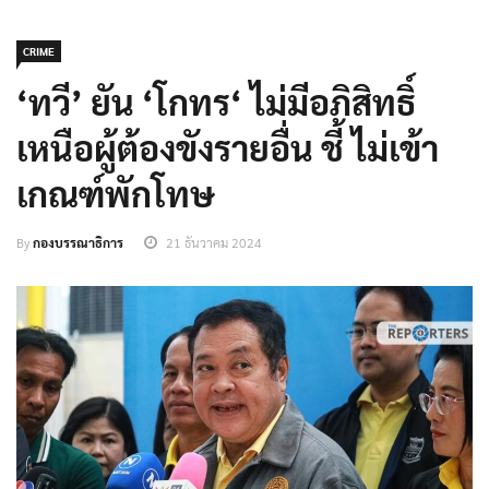
CRIME
‘ทวี’ ยัน ‘โกทร‘ ไม่มีอภิสิทธิ์
เหนือผู้ต้องขังรายอื่น ชี้ ไม่เข้า
เกณฑ์พักโทษ
By
กองบรรณาธิการ
21 ธันวาคม 2024