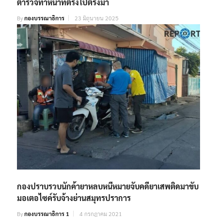
ตำรวจทำหน้าที่ตรงไปตรงมา
By
กองบรรณาธิการ
23 มิถุนายน 2025
กองปราบรวบนักค้ายาหลบหนีหมายจับคดียาเสพติดมาขับ
มอเตอไซค์รับจ้างย่านสมุทรปราการ
By
กองบรรณาธิการ 1
4 กรกฎาคม 2021