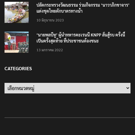
ปลัดกระทรวงวัฒนธรรม ร่วมกิจกรรม ‘นาวาภิกขาจาร’
แต่งชุดไทยตักบาตรทางน้ำ
10 มิถุนายน 2023
‘นายพลบีทู’ ผู้นำทหารคะเรนนี KNPP ลั่นสู้รบ ครั้งนี้
เป็นครั้งสุดท้าย ที่ประชาชนต้องชนะ
13 มกราคม 2022
CATEGORIES
Categories