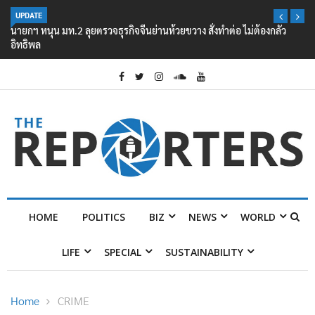
UPDATE
นายกฯ หนุน มท.2 ลุยตรวจธุรกิจจีนย่านห้วยขวาง สั่งทำต่อ ไม่ต้องกลัว
อิทธิพล
HOME
POLITICS
BIZ
NEWS
WORLD
LIFE
SPECIAL
SUSTAINABILITY
Home
CRIME