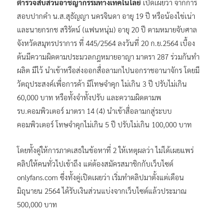
ตำรวจสืบสวนอาชญากรรมทางเทคโนโลยี
เปิดเผยว่า จากการ
สอบปากคำ น.ส.สุธัญญา นครจินดา อายุ 19 ปี หรือน้องไข่เน่า
และนายกรกช สริรัตน์ (แฟนหนุ่ม) อายุ 20 ปี ตามหมายจับศาล
จังหวัดสมุทรปราการ ที่ 445/2564 ลงวันที่ 20 ก.ย.2564 เบื้อง
ต้นมีความผิดตามประมวลกฎหมายอาญา มาตรา 287 ร่วมกันทำ
ผลิต มีไว้ นำเข้าหรือส่งออกสื่อลามกไปนอกราชอานาจักร โดยมี
วัตถุประสงค์เพื่อการค้า มีโทษจำคุก ไม่เกิน 3 ปี ปรับไม่เกิน
60,000 บาท หรือทั้งจำทั้งปรับ และความผิดตามพ
รบ.คอมพิวเตอร์ มาตรา 14 (4) นำเข้าสื่อลามกสู่ระบบ
คอมพิวเตอร์ โทษจำคุกไม่เกิน 5 ปี ปรับไม่เกิน 100,000 บาท
โดยทั้งคู่ให้การภาคเสธในข้อหาที่ 2 ให้เหตุผลว่า ไม่ได้เผยแพร่
คลิปให้คนทั่วไปเข้าถึง แต่ต้องสมัครสมาชิกกับเว็บไซต์
onlyfans.com ซึ่งทั้งคู่เปิดเผยว่า เริ่มทำคลิปมาตั้งแต่เดือน
มิถุนายน 2564 ได้รับเงินส่วนแบ่งจากเว็บไซต์แล้วประมาณ
500,000 บาท