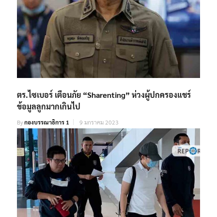
ตร.ไซเบอร์ เตือนภัย “Sharenting” ห่วงผู้ปกครองแชร์
ข้อมูลลูกมากเกินไป
By
กองบรรณาธิการ 1
9 มกราคม 2023