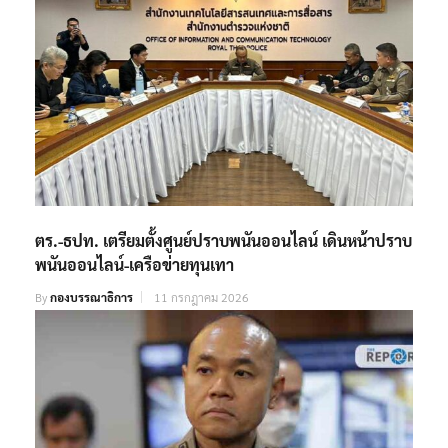
ตร.-ธปท. เตรียมตั้งศูนย์ปราบพนันออนไลน์ เดินหน้าปราบ
พนันออนไลน์-เครือข่ายทุนเทา
By
กองบรรณาธิการ
11 กรกฎาคม 2026