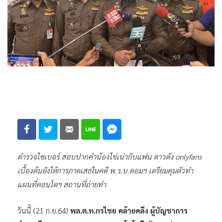
ตำรวจไซเบอร์ สอบปากคำน้องไข่เน่ากับแฟน ดาวดัง onlyfans
เบื้องต้นยังให้การภาคเสธในคดี พ.ร.บ.คอมฯ เตรียมคุมตัวทำ
แผนที่คอนโดฯ สถานที่ถ่ายทำ
วันนี้ (21 ก.ย.64)
พล.ต.ท.กรไชย คล้ายคลึง ผู้บัญชาการ