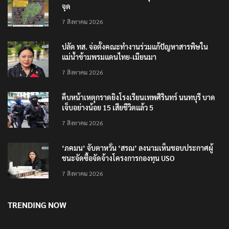
จุด
7 สิงหาคม 2026
ปลัด ทส. จ่อตั้งคณะทำงานร่วมแก้ปัญหาสารพิษใน
แม่น้ำข้ามพรมแดนไทย-เมียนมา
7 สิงหาคม 2026
คืบหน้าเหตุกราดยิงโรงเรียนเทพศิรินทร์ นนทบุรี บาด
เจ็บอย่างน้อย 15 เสียชีวิตแล้ว 5
7 สิงหาคม 2026
‘ภคมน’ จับตาหวั่น ‘สรณ’ ลงนามเห็นชอบประกาศผู้
ชนะจัดซื้อจัดจ้างโครงการกองทุน USO
7 สิงหาคม 2026
TRENDING NOW