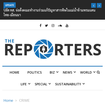
UPDATE
ปลัด ทส. จ่อตั้งคณะทำงานร่วมแก้ปัญหาสารพิษในแม่น้ำข้ามพรมแดน
ไทย-เมียนมา
HOME
POLITICS
BIZ
NEWS
WORLD
LIFE
SPECIAL
SUSTAINABILITY
Home
CRIME