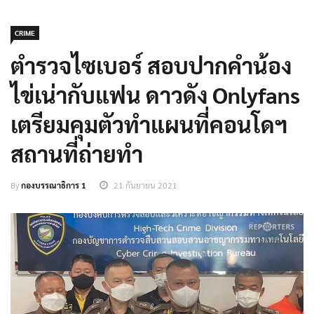
CRIME
ตำรวจไซเบอร์ สอบปากคำน้อง
ไข่เน่ากับแฟน ดาวดัง Onlyfans
เตรียมคุมตัวทำแผนที่คอนโดฯ
สถานที่ถ่ายทำ
By
กองบรรณาธิการ 1
21 กันยายน 2021