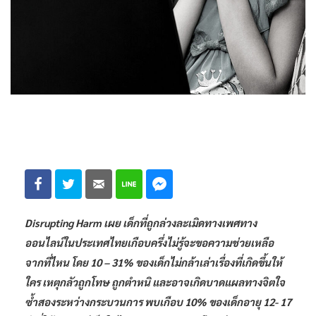
Disrupting Harm เผย เด็กที่ถูกล่วงละเมิดทางเพศทาง
ออนไลน์ในประเทศไทยเกือบครึ่งไม่รู้จะขอความช่วยเหลือ
จากที่ไหน โดย 10 – 31% ของเด็กไม่กล้าเล่าเรื่องที่เกิดขึ้นให้
ใคร เหตุกลัวถูกโทษ ถูกตำหนิ และอาจเกิดบาดแผลทางจิตใจ
ซ้ำสองระหว่างกระบวนการ พบเกือบ 10% ของเด็กอายุ 12- 17