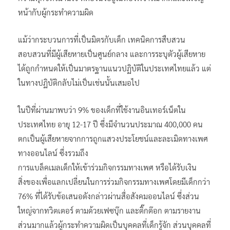
หน้ากับผู้กระทำความผิด
แม้ว่ากระบวนการที่เป็นมิตรกับเด็ก เทคนิคการสืบสวน
สอบสวนที่มีผู้เสียหายเป็นศูนย์กลาง และการระบุตัวผู้เสียหาย
ได้ถูกกำหนดให้เป็นมาตรฐานแนวปฏิบัติในประเทศไทยแล้ว แต่
ในทางปฏิบัติกลับไม่เป็นเช่นนั้นเสมอไป
ในปีที่ผ่านมาพบว่า 9% ของเด็กที่ใช้งานอินเทอร์เน็ตใน
ประเทศไทย อายุ 12-17 ปี ซึ่งมีจำนวนประมาณ 400,000 คน
ตกเป็นผู้เสียหายจากการถูกแสวงประโยชน์และละเมิดทางเพศ
ทางออนไลน์ ซึ่งรวมถึง
การแบล็คเมลเด็กให้เข้าร่วมกิจกรรมทางเพศ หรือได้รับเงิน
สิ่งของเพื่อแลกเปลี่ยนในการร่วมกิจกรรมทางเพศโดยมีเด็กกว่า
76% ที่ได้รับข้อเสนอดังกล่าวผ่านสื่อสังคมออนไลน์ ซึ่งส่วน
ใหญ่จากทวิตเตอร์ ตามด้วยเฟซบุ๊ก และติ๊กต๊อก ตามรายงาน
ส่วนมากแล้วผู้กระทำความผิดเป็นบุคคลที่เด็กรู้จัก ส่วนบุคคลที่