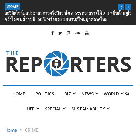
UPDATE
ลอรีอัลโชว์ผลประกอบการครึ่งปีแรกโต 6.5% กวาดรายได้ 2.3 หมื่นล้านยูโร
คว้าไลเซนส์ ‘กุชชี่’ 50 ปี พร้อมส่ง 4 แบรนด์ใหม่บุกตลาดไทย
HOME
POLITICS
BIZ
NEWS
WORLD
LIFE
SPECIAL
SUSTAINABILITY
Home
CRIME