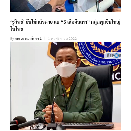
‘ชูวิทย์’ ยันไม่กลัวตาย แฉ “5 เสือจีนเทา” กลุ่มทุนจีนใหญ่
ในไทย
By
กองบรรณาธิการ 1
1 พฤศจิกายน 2022