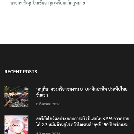
นายกฯ สั่งคุมปืนเข้มอาวุธ เตรียมแก้กฎหมาย
RECENT POSTS
‘อนุทิน’ ควงภริยาชมงาน OTOP ศิลปาชีพ ประทีปไทย
วันแรก
8 สิงหาคม 2026
ลอรีอัลโชว์ผลประกอบการครึ่งปีแรกโต 6.5% กวาดราย
ได้ 2.3 หมื่นล้านยูโร คว้าไลเซนส์ ‘กุชชี่’ 50 ปี พร้อมส่ง
4 แบรนด์ใหม่บุกตลาดไทย
8 สิงหาคม 2026