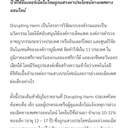
ปี ที่ใช้อินเทอร์เน็ตในไทยถูกแสวงหาประโยชน์ทางเพศทาง
ออนไลน์
Disrupting Harm เป็นโครงการวิจัยแบบองค์รวมและเป็น
นวัตกรรม โดยได้สนับสนุนให้องค์การเอ็คแพท องค์การตำรวจ
อาชญากรรมระหว่างประเทศ (หรืออินเตอร์โพล) และศูนย์วิจัย
อินโนเซนติขององค์การยูนิเซฟ จัดทำวิจัยใน 13 ประเทศ ใน
ภูมิภาคแอฟริกาตะวันออกและแอฟริกาใต้ และเอเชียตะวันออก
เฉียงใต้ โดยมีวัตถุประสงค์เพื่อสร้างความเข้าใจว่าเทคโนโลยี
ดิจิทัลเอื้ออำนวยต่อการแสวงประโยชน์และการล่วงละเมิดเพศ
ต่อเด็กอย่างไร
ทั้งนี้ประเด็นสำคัญในรายงานที่ Disrupting Harm ประเทศไทย
ค้นพบคือ เด็ก และผู้ปกครองหรือผู้ดูแลเด็กไม่แจ้งเหตุการล่วง
ละเมิดทางเพศทางออนไลน์ โดยในปีที่ผ่านมา จำนวน 10-31%
ของเด็ก (อายุ 12 – 17 ปี) ซึ่งถูกแสวงประโยชน์และล่วงละเมิด