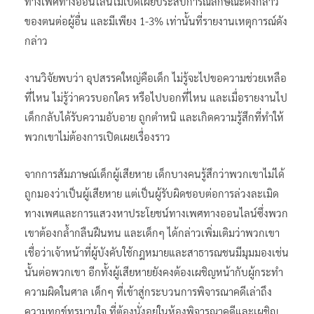
ทางเพศทางออนไลน์ไม่เปิดเผยประสบการณ์ลักษณะดังกล่าว
ของตนต่อผู้อื่น และมีเพียง 1-3% เท่านั้นที่รายงานเหตุการณ์ดัง
กล่าว
งานวิจัยพบว่า อุปสรรคใหญ่คือเด็ก ไม่รู้จะไปขอความช่วยเหลือ
ที่ไหน ไม่รู้ว่าควรบอกใคร หรือไปบอกที่ไหน และเมื่อรายงานไป
เด็กกลับได้รับความอับอาย ถูกตำหนิ และเกิดความรู้สึกที่ทำให้
พวกเขาไม่ต้องการเปิดเผยเรื่องราว
จากการสัมภาษณ์เด็กผู้เสียหาย เด็กบางคนรู้สึกว่าพวกเขาไม่ได้
ถูกมองว่าเป็นผู้เสียหาย แต่เป็นผู้รับผิดชอบต่อการล่วงละเมิด
ทางเพศและการแสวงหาประโยชน์ทางเพศทางออนไลน์ซึ่งพวก
เขาต้องกล้ำกลืนฝืนทน และเด็กๆ ได้กล่าวเพิ่มเติมว่าพวกเขา
เชื่อว่าเจ้าหน้าที่ผู้บังคับใช้กฎหมายและสาธารณชนมีมุมมองเช่น
นั้นต่อพวกเขา อีกทั้งผู้เสียหายยังคงต้องเผชิญหน้ากับผู้กระทำ
ความผิดในศาล เด็กๆ ที่เข้าสู่กระบวนการพิจารณาคดีเล่าถึง
ความทุกข์ทรมานใจ ที่ต้องนั่งอยู่ในห้องพิจารณาคดีและเผชิญ