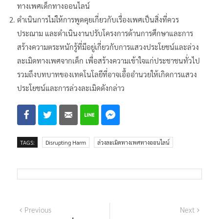
ทางเพศเด็กทางออนไลน์
ดำเนินการไม่ให้การพูดคุยเกี่ยวกับเรื่องเพศเป็นสิ่งที่ควร
ประณาม และดำเนินงานปรับโครงการด้านการศึกษาและการ
สร้างความตระหนักรู้ที่มีอยู่เกี่ยวกับการแสวงประโยชน์และล่วง
ละเมิดทางเพศจากเด็ก เพื่อสร้างความเข้าใจแก่ประชาชนทั่วไป
รวมถึงบทบาทของเทคโนโลยีที่อาจเอื้ออำนวยให้เกิดการแสวง
ประโยชน์และการล่วงละเมิดดังกล่าว
TAGS:
Disrupting Harm
ล่วงละเมิดทางเพศทางออนไลน์
แนะแนว
Previous
Next
Previous
Next