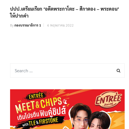
ปปป.เตรียมเรียก ‘อดีตพระกาโตะ – สีกาตอง – พระดอน’
ให้ปากคำ
By
กองบรรณาธิการ 1
6 พฤษภาคม 2022