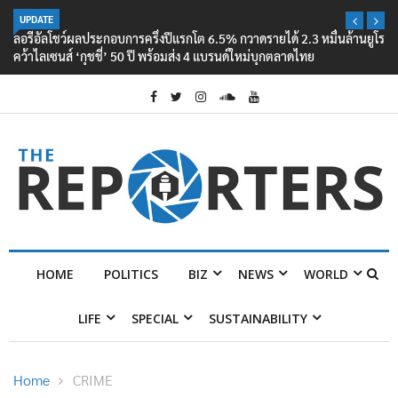
UPDATE
ลอรีอัลโชว์ผลประกอบการครึ่งปีแรกโต 6.5% กวาดรายได้ 2.3 หมื่นล้านยูโร
คว้าไลเซนส์ ‘กุชชี่’ 50 ปี พร้อมส่ง 4 แบรนด์ใหม่บุกตลาดไทย
HOME
POLITICS
BIZ
NEWS
WORLD
LIFE
SPECIAL
SUSTAINABILITY
Home
CRIME