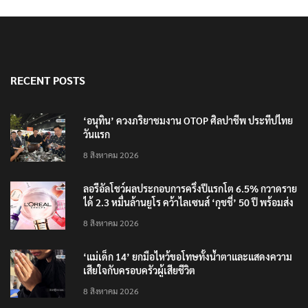
RECENT POSTS
‘อนุทิน’ ควงภริยาชมงาน OTOP ศิลปาชีพ ประทีปไทย
วันแรก
8 สิงหาคม 2026
ลอรีอัลโชว์ผลประกอบการครึ่งปีแรกโต 6.5% กวาดราย
ได้ 2.3 หมื่นล้านยูโร คว้าไลเซนส์ ‘กุชชี่’ 50 ปี พร้อมส่ง
4 แบรนด์ใหม่บุกตลาดไทย
8 สิงหาคม 2026
‘แม่เด็ก 14’ ยกมือไหว้ขอโทษทั้งน้ำตาและแสดงความ
เสียใจกับครอบครัวผู้เสียชีวิต
8 สิงหาคม 2026