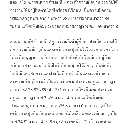
และ 2 โดยนายสมชาย จำเลยที่ 1 กระทำความผิดฐาน ร่วมกันใช้
จ้างวานให้ฆ่าผู้อื่นตายโดยไตร่ตรองไว้ก่อน เป็นความผิดตาม
ประมวลกฎหมายอาญา มาตรา 289 (4) ประกอบมาตรา 84
พ.ร.บ.แก้ไขเพิ่มเติมประมวลกฎหมายอาญา พ.ศ.2559 มาตรา 8
ส่วนนายมนัส จำเลยที่ 2 ฐานร่วมกันฆ่าผู้อื่นตายโดยไตร่ตรองไว้
ก่อน ร่วมกันมีอาวุปีนและเครื่องกระสุนปืนไว้ในครอบครอง โดย
ไม่ใด้รับอนุญาต ร่วมกันพาอาวุธปืนติตตัวไปในเมือง หมู่บ้าน
หรือทางสาธารณะ โดยไม่ได้รับใบอนุญาตให้มีอาวุธปืนติดตัว
โดยไม่มีเหตุสมควร และโดยไม่มีเหตุจำเป็นและเร่งด่วนตาม
สมควรแก่พฤติการณ์ เป็นความผิดตามประมวลกฎหมายอาญา
มาตรา 32,33,83,289 (4), 371 พ.ร.บ.แก้ไขเพิ่มเติมประมวล
กฎหมายอาญา พ.ศ.2526 มาตรา 4 พ.ร.บ.แก้ไขเพิ่มเติม
ประมวลกฎหมายอาญา พ.ศ.2558 มาตรา 6 พ.ร.บ.อาวุธปืน
เครื่องกระสุนปืน วัตถุระเบิด ดอกไม้เพลิง และสิ่งเทียมอาวุธปีน
พ.ศ.2490 มาตรา 4, 7, 8ทวิ,72 วรรคหนึ่ง, 72 ทวิ วรรคสอง