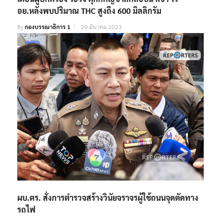
อย.หลังพบปริมาณ THC สูงถึง 600 มิลลิกรัม
By
กองบรรณาธิการ 1
29 มีนาคม 2023
ผบ.ตร. สั่งการตำรวจสร้างวินัยจราจรผู้ใช้ถนนจุดตัดทาง
รถไฟ