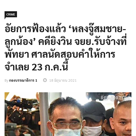
CRIME
อัยการฟ้องแล้ว ‘หลงจู๊สมชาย-
ลูกน้อง’ คดียิงวิน จยย.รับจ้างที่
พัทยา ศาลนัดสอบคำให้การ
จำเลย 23 ก.ค.นี้
By
กองบรรณาธิการ 1
18 มิถุนายน 2021