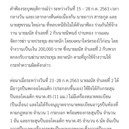
คำฟ้องระบุพฤติการณ์ว่า ระหว่างวันที่ 15 – 28 ก.ค. 2563 เวลา
กลางวัน และเวลากลางคืนต่อเนื่องกัน นายถาวร สาระกูล และ
นายสุพรรณ ใหม่งาม ที่หลบหนียังไม่ได้ตัวมาฟ้อง ร่วมกันใช้จ้าง
วาน นายมนัส จำเลยที่ 2 กับนายนิพนธ์ ปานทอง วางแผน
จัดการฆ่า นายประทุม สอาดนัก โดยเจตนาไตร่ตรองไว้ก่อน โดย
จ้างวานเป็นเงิน 200,000 บาท ซึ่งนายมนัส จำเลยที่ 2 กับพวก
ตกลงรับงานฆ่านายประทุม สอาดนัก ตามที่ถูกใช้จ้างวานให้
กระทำความผิดดังกล่าว
ต่อมาเมื่อระหว่างวันที่ 23 -28 ก.ค.2563 นายมนัส จำเลยที่ 2 ได้
มีอาวุธปืนพกออโตเมติก (ประกอบขึ้นเอง) ใช้ยิงได้กับกระสุน
ปีนออโตเมติก ขนาด.45 (11 มม.) ไม่มีเครื่องหมายทะเบียน
(ปืนเถื่อน) และไม่ได้รับอนุญาตจากนายทะเบียนอาวุธปืนท้องที่
ตามกฎหมาย จำนวน 1 กระบอก พร้อมซองกระสุนปืน จำนวน
1 อัน และกระสุนปืนออโตเมติก ขนาด.45 จำนวน 6 นัด อันเป็น
อาวุธปืนและเครื่องกระสุนปืนตามกฎหมาย ซึ่งอาวุธปืนและ