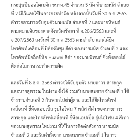
กระสุนปีนออโตเมติก ขนาด.45 จำนวน 5 นัด ที่นายมนัส จำเลย
ที่ 2 มีไว้และใช้ในการกระทำผิด หลังจากนั้นวันที่ 30 ก.ค.2563
ตำรวจสามารถจับกุมตัวนายมนัส จำเลยที่ 2 และนายนิพนธ์
ตามหมายจับของศาลจังหวัดพัทยา ที่ จ.206/2563 และที่
จ.207/2563 ลงวันที่ 30 ก.ค.2563 ตามลำดับ และได้ยึด
โทรศัพท์เคลื่อนที่ ยี่ห้อซัมซุง สีดำ ของนายมนัส จำเลยที่ 2 และ
โทรศัพท์มือถือยี่ห้อ Huawei สีดำ ของนายนิพนธ์ ซึ่งทั้งสองใช้
ติดต่อในการกระทำความผิด
และวันที่ 8 ธ.ค. 2563 ตำรวจได้จับกุมตัว นายถาวร สาระกูล
และนายสุพรรณ ใหม่งาม ซึ่งได้ ร่วมกับนายสมชาย จำเลยที่ 1 ใช้
จ้างวานจำเลยที่ 2 กับพวกไปฆ่าผู้ตาย และได้ยึดโทรศัพท์
เคลื่อนที่ ยี่ห้อแอปเปิ้ล รุ่นไอโฟน 7 พลัส สีดำ ของนายถาวร
สาระกูล และโทรศัพท์เคลื่อนที่ ยี่ห้อแอปเปิ้ล รุ่นไอโฟน 4 สีเทา
ของนายสุพรรณ ใหม่งาม ที่ใช้ในการติดต่อสั่งการ นายมนัส
จำเลยที่ 2 และรับคำสั่งจาก นายสมชาย จำเลยที่ 1 ในการ