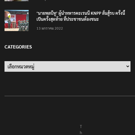
‘นายพลบีทู’ ผู้นำทหารคะเรนนี KNPP ลั่นสู้รบ ครั้งนี้
เป็นครั้งสุดท้าย ที่ประชาชนต้องชนะ
13 มกราคม 2022
CATEGORIES
Categories
T
h