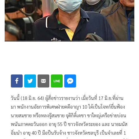
วันนี้ (18 มิ.ย. 64) ผู้สื่อข่าวรายงานว่า เมื่อวันที่ 17 มิ.ย.ที่ผ่าน
มา พนักงานอัยการพิเศษฝ่ายคดีอาญา 10 ได้เป็นโจทก์ยื่นฟ้อง
นายสมชาย หรือหลงจู๊สมชาย จุติกิติ์เดชา ขาใหญ่เครือข่ายบ่อน
พนันภาคตะวันออก อายุ 55 ปี ชาวจังหวัดระยอง และ นายมนัส
อิ่มนำ อายุ 40 ปี มือปืนรับจ้าง ชาวจังหวัดชลบุรี เป็นจำเลยที่ 1