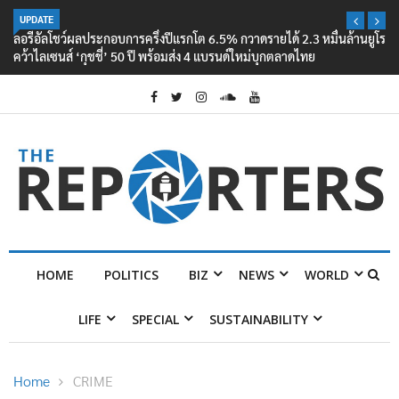
UPDATE
ลอรีอัลโชว์ผลประกอบการครึ่งปีแรกโต 6.5% กวาดรายได้ 2.3 หมื่นล้านยูโร
คว้าไลเซนส์ ‘กุชชี่’ 50 ปี พร้อมส่ง 4 แบรนด์ใหม่บุกตลาดไทย
HOME
POLITICS
BIZ
NEWS
WORLD
LIFE
SPECIAL
SUSTAINABILITY
Home
CRIME