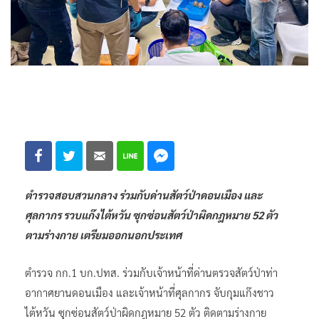
ตำรวจสอบสวนกลาง ร่วมกับด่านสัตว์ป่าดอนเมือง และ
ศุลกากร รวบแก๊งไต้หวัน ซุกซ่อนสัตว์ป่าผิดกฎหมาย 52 ตัว
ตามร่างกาย เตรียมออกนอกประเทศ
ตำรวจ กก.1 บก.ปทส. ร่วมกับเจ้าหน้าที่ด่านตรวจสัตว์ป่าท่า
อากาศยานดอนเมือง และเจ้าหน้าที่ศุลกากร จับกุมแก๊งชาว
ไต้หวัน ซุกซ่อนสัตว์ป่าผิดกฎหมาย 52 ตัว ติดตามร่างกาย