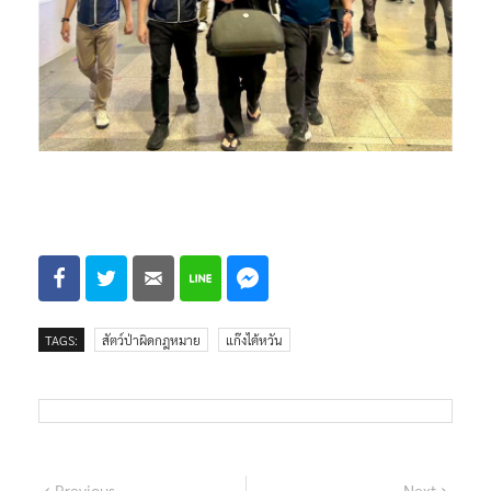
TAGS:
สัตว์ป่าผิดกฎหมาย
แก๊งไต้หวัน
Previous
Next
Previous
Next