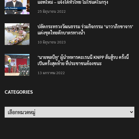
แอพใหม่ – แจ้งได้ทั่วไทย ไม่ใช่แค่ในกรุง
25 มิถุนายน 2022
ปลัดกระทรวงวัฒนธรรม ร่วมกิจกรรม ‘นาวาภิกขาจาร’
แต่งชุดไทยตักบาตรทางน้ำ
10 มิถุนายน 2023
‘นายพลบีทู’ ผู้นำทหารคะเรนนี KNPP ลั่นสู้รบ ครั้งนี้
เป็นครั้งสุดท้าย ที่ประชาชนต้องชนะ
13 มกราคม 2022
CATEGORIES
Categories