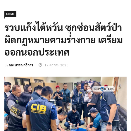
CRIME
รวบแก๊งไต้หวัน ซุกซ่อนสัตว์ป่า
ผิดกฎหมายตามร่างกาย เตรียม
ออกนอกประเทศ
By
กองบรรณาธิการ
17 ตุลาคม 2025