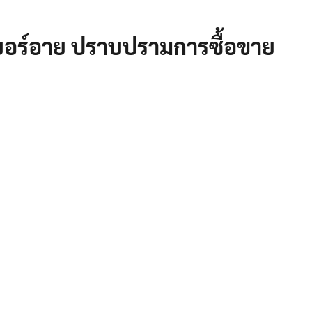
เบอร์อาย ปราบปรามการซื้อขาย