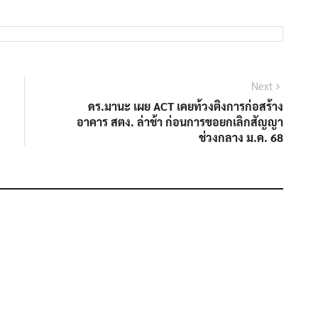
Next
Next
post:
ดร.มานะ เผย ACT เคยท้วงติงการก่อสร้าง
อาคาร สตง. ล่าช้า ก่อนการขอยกเลิกสัญญา
ช่วงกลาง ม.ค. 68