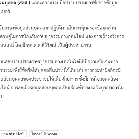
่วนบุคคล (สคส.)
แถลงความร่วมมือปราบปรามการซื้อขายข้อมูล
เบอร์
คุ้มครองข้อมูลส่วนบุคคลมาปฏิบัติงานในการคุ้มครองข้อมูลส่วน
านควบคู่ในการป้องกันอาชญากรรมทางออนไลน์ และการเฝ้าระวังการ
ไลน์ โดยมี พล.ต.ต.ศิริวัฒน์ เป็นผู้ประสานงาน
้องกันและปราบปรามอาชญากรรมทางเทคโนโลยีที่มีความชัดเจนมาก
วบรวมเพื่อใช้หรือให้บุคคลอื่นนำไปใช้เกี่ยวกับการกระทำผิดก็จะมี
มูลส่วนบุคคลของประชาชนให้เต็มศักยภาพ ซึ่งมีภารกิจสอดคล้อง
การละเมิดข้อมูลส่วนบุคคลเป็นเรื่องที่ร้ายแรง จึงบูรณาการใน
ไป
สุรพงศ์ เปล่งขำ
ไตรรงค์ ผิวพรรณ