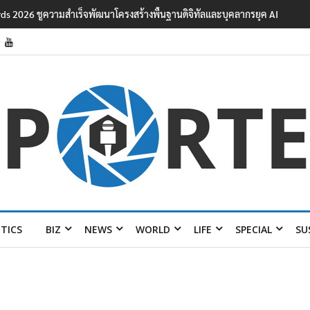
ards 2026 ชูความสำเร็จพัฒนาโครงสร้างพื้นฐานดิจิทัลและบุคลากรยุค AI
ITICS
BIZ
NEWS
WORLD
LIFE
SPECIAL
SU