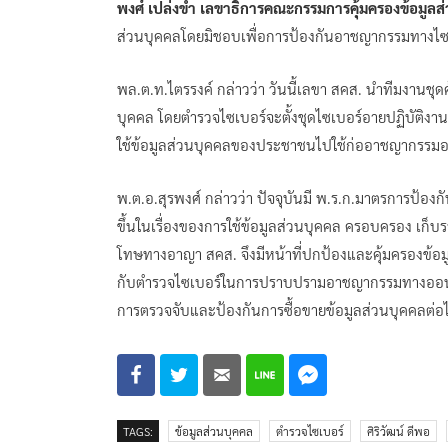
พงศ์ เปล่งขำ เลขาธิการคณะกรรมการคุ้มครองข้อมูลส
ส่วนบุคคลโดยมิชอบเพื่อการป้องกันอาชญากรรมทางไซ
พล.ต.ท.ไตรรงค์ กล่าวว่า วันนี้เลขา สคส. นำทีมงานชุด
บุคคล โดยตำรวจไซเบอร์จะตั้งชุดไซเบอร์อายปฏิบัติง
ใช้ข้อมูลส่วนบุคคลของประชาชนไปใช้ก่ออาชญากรรมออน
พ.ต.อ.สุรพงศ์ กล่าวว่า ปัจจุบันมี พ.ร.ก.มาตรการป
ขึ้นในเรื่องของการใช้ข้อมูลส่วนบุคคล ครอบครอง เก็บร
โทษทางอาญา สคส. จึงมีหน้าที่ปกป้องและคุ้มครองข้อ
กับตำรวจไซเบอร์ในการปราบปรามอาชญากรรมทางออนไลน์ 
การตรวจจับและป้องกันการซื้อขายข้อมูลส่วนบุคคลต่อ
TAGS:
ข้อมูลส่วนบุคคล
ตำรวจไซเบอร์
ศิริวัฒน์ ดีพอ