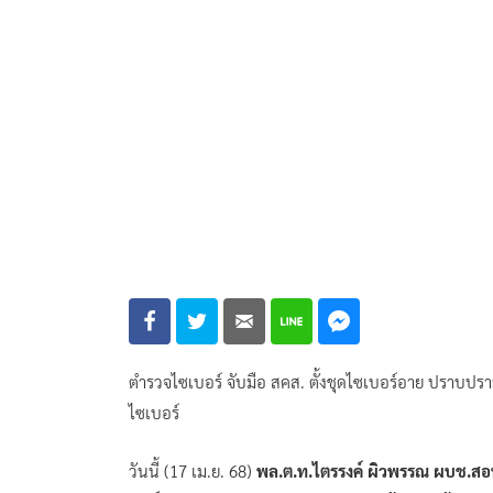
ตำรวจไซเบอร์ จับมือ สคส. ตั้งชุดไซเบอร์อาย ปราบป
ไซเบอร์
วันนี้ (17 เม.ย. 68)
พล.ต.ท.ไตรรงค์ ผิวพรรณ ผบช.ส