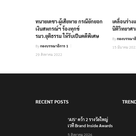
ทนายเดชา-ผู้เสียหาย กรณียักยอก
เคลื่อนร่า
เงินสหกรณ์ฯ ร้องทุกข์
นิติวิทยาศา
รมว.ยุติธรรม ให้รับเป็นคดีพิเศษ
By
กองบรรณาธิ
By
กองบรรณาธิการ 1
15 มีนาคม 202
29 สิงหาคม 2022
RECENT POSTS
TREN
‘AIS’ คว้า 2 รางวัลใหญ่
เวที Brand Inside Awards
2026 ชูความสำเร็จพัฒนา
5 สิงหาคม 2026