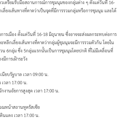
เตรียมรับมือสถานการณ์การชุมนุมของกลุ่มต่าง ๆ ตั้งแต่วันที่ 16-
ี่ยงเส้นทางที่คาดว่าเป็นจุดที่มีการรวมกลุ่มหรือการชุมนุม และได้
างการเมือง ตั้งแต่วันที่ 16-18 มิถุนายน ซึ่งอาจจะส่งผลกระทบต่อการ
กเลี่ยงเส้นทางที่คาดว่ากลุ่มผู้ชุมนุมจะมีการรวมตัวกัน โดยใน
วน 6กลุ่ม ซึ่ง 5กลุ่มแรกนั้นเป็นการชุมนุมโดยปกติ ที่ไม่มีเคลื่อนที่
งมีการเฝ้าระวัง
เนียบรัฐบาล เวลา 09:00 น.
พ เวลา 17:00 น.
กงานอัยการสูงสุด เวลา 17:00 น.
วณหน้าสถานทูตรัสเซีย
แยกดินแดง เวลา 17:00 น.