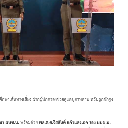
.ศึกษาเส้นทางเสี่ยง ฝากผู้ปกครองช่วยดูแลบุตรหลาน หวั่นถูกชักจูง
มา ผบช.น.
พร้อมด้วย
พล.ต.ต.จิรสันต์ แก้วแสงเอก รอง ผบช.น.