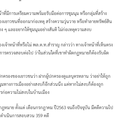
ที่มีการเตรียมความพร้มอรับมือต่อการชุมนุม หรือกลุ่มที่สร้าง
องเยาวชนที่ออกมาก่อเหตุ สร้างความวุ่นวาย หรือทำลายทรัพย์สิน
ง ๆ และอยากให้ชุมนุมอย่างสันติ ไม่ก่อเหตุความสงบ
เจ้าหน้าที่หรือไม่ พล.ต.ท.สำราญ กล่าวว่า ทางเจ้าหน้าที่เห็นตรง
มีการตรวจสอบต่อไป ว่าในส่วนใดที่เขาทำผิดกฏหมายก็ต้องรับผิด
ู้ปกครองของเยาวชนว่า ฝากผู้ปกครองดูแลบุตรหลาน ว่าอย่าให้ถูก
รชุมนุมทางการเมืองอย่างสงบก็อีกส่วนนึง แต่หากไม่สงบก็ต้องถูก
ารก่อความไม่สงบในบ้านเมือง
ฎหมาย ตั้งแต่ เดือนกรกฎาคม ปี2563 จนถึงปัจจุบัน มีคดีความไป
การดำเนินการสอบสวน 359 คดี