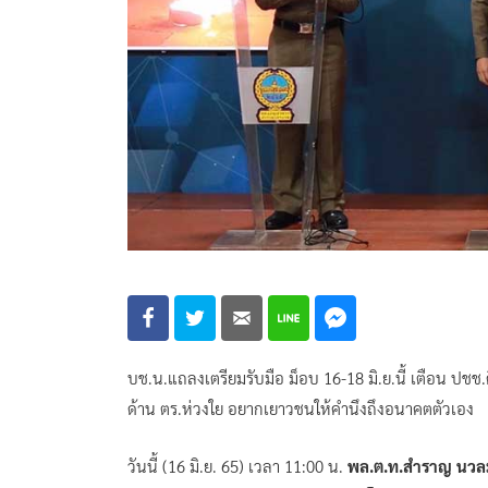
บช.น.แถลงเตรียมรับมือ ม็อบ 16-18 มิ.ย.นี้ เตือน ปชช
ด้าน ตร.ห่วงใย อยากเยาวชนให้คำนึงถึงอนาคตตัวเอง
วันนี้ (16 มิ.ย. 65) เวลา 11:00 น.
พล.ต.ท.สำราญ นวล