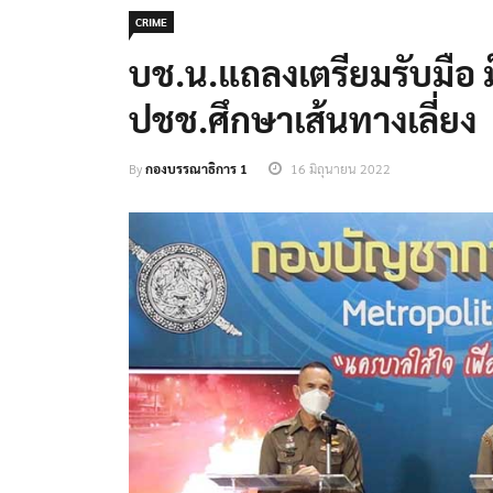
CRIME
บช.น.แถลงเตรียมรับมือ ม็
ปชช.ศึกษาเส้นทางเลี่ยง
By
กองบรรณาธิการ 1
16 มิถุนายน 2022