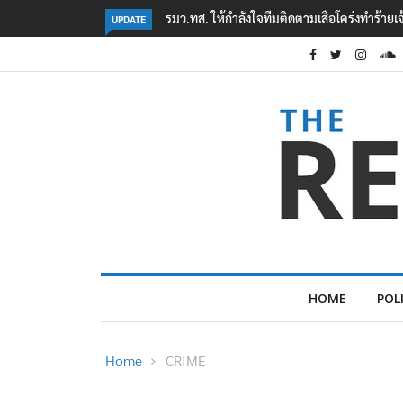
‘ภาคประชาสังคม’ รวมตัวคัดค้าน ‘มิน ออง ไลง์
UPDATE
HOME
POL
Home
CRIME