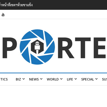
’ เยือนไทย ขึงป้าย ‘ไม่ต้อนรับอาชญากร’
ITICS
BIZ
NEWS
WORLD
LIFE
SPECIAL
SU