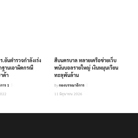
.ยันตำรวจกำลังเร่ง
สืบนครบาล ทลายเครือข่ายเว็บ
กฐานเอาผิดกรณี
พนันบอลรายใหญ่ เงินหมุนเวียน
าด้า
ทะลุพันล้าน
การ 1
By
กองบรรณาธิการ
2022
11 มิถุนายน 2026