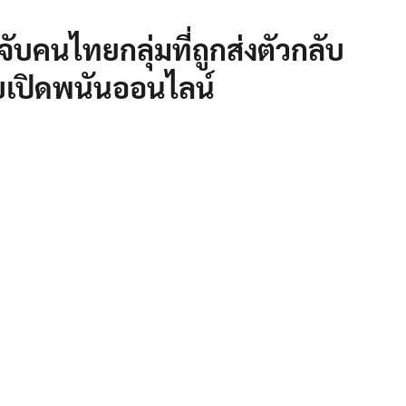
บคนไทยกลุ่มที่ถูกส่งตัวกลับ
บเปิดพนันออนไลน์