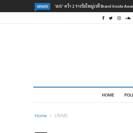
‘AIS’ คว้า 2 รางวัลใหญ่เวที Brand Inside Aw
UPDATE
HOME
POL
Home
CRIME