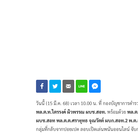
วันนี้ (15 มี.ค. 68) เวลา 10.00 น. ที่ กองบัญชาก
พล.ต.ท.ไตรรงค์ ผิวพรรณ ผบช.สอท.
พร้อมด้วย
พล.ต.
ผบช.สอท พล.ต.ต.ศรายุทธ จุณวัตต์ ผบก.สอท.2 พ.
กลุ่มที่กลับจากปอยเปต ลอบเปิดเล่นพนันออนไลน์ จับกุ