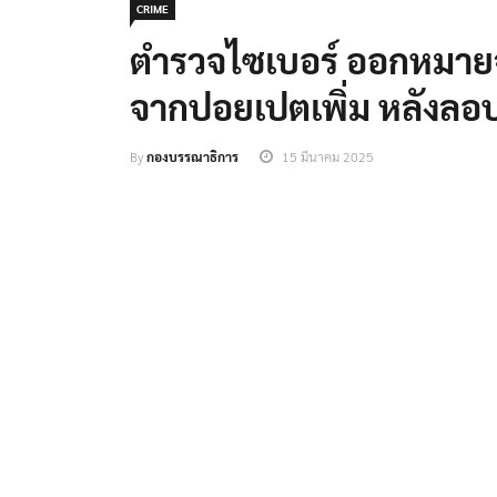
CRIME
ตำรวจไซเบอร์ ออกหมายจั
จากปอยเปตเพิ่ม หลังลอ
By
กองบรรณาธิการ
15 มีนาคม 2025