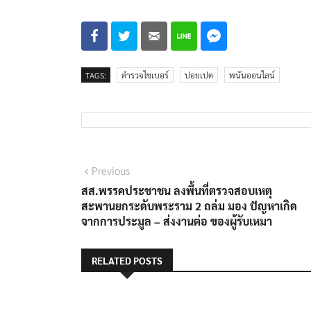
TAGS:
ตำรวจไซเบอร์
ปอยเปต
พนันออนไลน์
แนะแนว
Previous
Previous
post:
สส.พรรคประชาชน ลงพื้นที่ตรวจสอบเหตุ
เรื่อง
สะพานยกระดับพระราม 2 ถล่ม มอง ปัญหาเกิด
จากการประมูล – ส่งงานต่อ ของผู้รับเหมา
RELATED POSTS