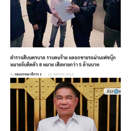
ตำรวจสืบนครบาล รวบคนร้าย หลอกขายรถผ่านเฟซบุ๊ก
หมายจับติดตัว 8 หมาย เสียหายกว่า 5 ล้านบาท
By
กองบรรณาธิการ 1
26 เมษายน 2023