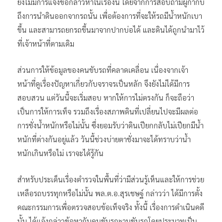
ยังไม่มีการแจ้งข้อกล่าวหาในเรื่องนี้ โดยจากการสอบถามผู้กำกับ
ถึงการนำดินออกจากรถนั้น เพื่อต้องการที่จะให้รถมีน้ำหนักเบา
ขึ้น และสามารถยกรถขึ้นมาจากปากบ่อได้ และดินได้ถูกนำมาไว้
ที่เจ้าหน้าที่ตามเดิม
ส่วนการให้ข้อมูลของคนขับรถที่คลาดเคลื่อน เนื่องจากเจ้า
หน้าที่ดูเรื่องปัญหาเกี่ยวกับจราจรเป็นหลัก จึงยังไม่ได้มีการ
สอบสวน แต่วันนี้จะเริ่มสอบ หากให้การไม่ตรงกัน ก็จะถือว่า
เป็นการให้การเท็จ รวมถึงเรื่องสภาพดินที่เปลี่ยนไปจะมีผลต่อ
การชั่งน้ำหนักหรือไม่นั้น ซึ่งยอมรับว่าดินเปียกกลับไม่เปียกมีน้ำ
หนักที่ต่างกันอยู่แล้ว วันนี้ช่วงบ่ายตาชั่งมาจะได้ทราบว่าน้ำ
หนักเกินหรือไม่ เราจะได้รู้กัน
สำหรับประเด็นเรื่องตำรวจในพื้นที่ว่ามีส่วนรู้เห็นและให้การช่วย
เหลือรถบรรทุกหรือไม่นั้น พล.ต.อ.สุรเชษฐ์ กล่าวว่า ได้มีการตั้ง
คณะกรรมการเพื่อตรวจสอบข้อเท็จจริง ทั้งนี้ เรื่องการดำเนินคดี
นั้น ได้แจ้งกล่าวข้อหากับคนขับรถฐานขับรถโดยประมาทเป็น