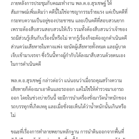
ภายหลังการประชุมกับคณะทำงาน พล.ต.อ.สุรเชษฐ์ ให้
สัมภาษณ์เพิ่มเติมว่า คดีนี้ไม่ใช่อาชญากรรมร้ายแรง แต่เป็นคดีที่
กระทบความเป็นอยู่ของประชาชน และเป็นคดีที่สอบสวนยาก
เพราะต้องสืบสวนสอบสวนให้เร็ว รวมทั้งต้องสืบสวนว่าเจ้าของ
รถมีส่วนรู้เห็นกับเรื่องนี้หรือไม่ หากรู้เรื่องก็จะต้องถูกดำเนินดคี
ส่วนคว่มเสียหายในทางแพ่ง จะนัดผู้เสียหายทั้งหมด และผู้บาด
เจ็บเข้ามาเจรจา ซึ่งวันนี้ทางผู้กำกับได้ลงมาสืบสวนด้วยตนเอง
ในการดำเนินคดี
พล.ต.อ.สุรเชษฐ์ กล่าวต่อว่า แน่นอนว่าเมื่อรถคุณสร้างความ
เสียหายก็ต้องมาเอาดินและรถออก แต่ไม่ใช่ให้ตำรวจมาเอารถ
ออก โดยในช่วงบ่ายวันนี้ จะมีการนำเครื่องชั่งมาวัดน้ำหนักของ
รถบรรทุกที่เกิดเหตุ และเมื่อชั่งจะเห็นได้ว่าน้ำหนักนั้นเกินหรือ
ไม่
ขณะที่เรื่องการทำลายพยานหลักฐาน การนำดินออกจากพื้นที่