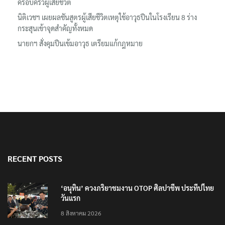
ครอบครัวผู้เสียชีวิต
นิติเวชฯ เผยผลชันสูตรผู้เสียชีวิตเหตุใช้อาวุธปืนในโรงเรียน 8 ร่าง
กระสุนเข้าจุดสำคัญทั้งหมด
นายกฯ สั่งคุมปืนเข้มอาวุธ เตรียมแก้กฎหมาย
RECENT POSTS
‘อนุทิน’ ควงภริยาชมงาน OTOP ศิลปาชีพ ประทีปไทย
วันแรก
8 สิงหาคม 2026