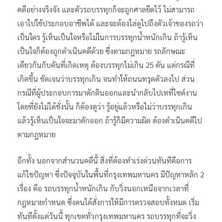
คดีอย่างจริงจัง และตัวรถบรรทุกก็จะถูกศาลยึดไว้ ไม่สามารถ
เอาไปใช้ประกอบอาชีพได้ และจะต้องไล่ดูไปถึงตัวเจ้าของรถว่า
เป็นใคร รู้เห็นเป็นใจหรือไม่ในการบรรทุกน้ำหนักเกิน ถ้ารู้เห็น
เป็นใจก็ต้องถูกดำเนินคดีด้วย ซึ่งตามกฎหมาย รถลักษณะ
เดียวกันกับคันที่เกิดเหตุ ต้องบรรทุกไม่เกิน 25 ตัน แต่กรณีที่
เกิดขึ้น ชัดเจนว่าบรรทุกเกิน จนทำให้ถนนทรุดตัวลงไป ส่วน
กรณีที่ผู้ประกอบการมาตักดินออกและนำกลับไปเทที่ไซต์งาน
โดยที่ยังไม่ได้ชั่งนั้น ก็ต้องดูว่า รู้อยู่แล้วหรือไม่ว่าบรรทุกเกิน
แล้วรู้เห็นเป็นใจจะมาตักออก ถ้ารู้ก็มีความผิด ต้องดำเนินคดีไป
ตามกฎหมาย
อีกทั้ง นอกจากสำนวนคดีนี้ สิ่งที่ต้องทำเร่งด่วนทันทีคือการ
แก้ไขปัญหา ซึ่งปัจจุบันในพื้นที่กรุงเทพมหานคร มีปัญหาหลัก 2
เรื่อง คือ รถบรรทุกน้ำหนักเกิน กับวิ่งนอกเหนือจากเวลาที่
กฎหมายกำหนด ซึ่งตนได้สั่งการให้มีการตรวจสอบทั้งหมด เริ่ม
ทันทีตั้งแต่วันนี้ ทุกเขตทั่วกรุงเทพมหานคร รถบรรทุกที่จะวิ่ง