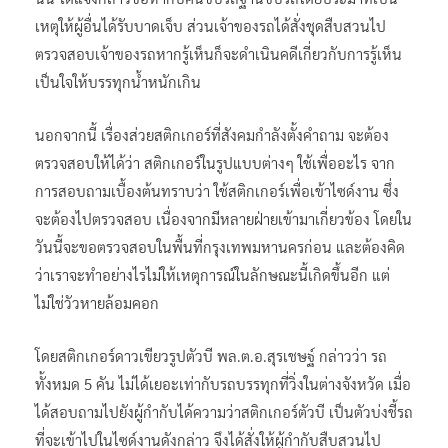
เหตุให้ผู้อื่นได้รับบาดเจ็บ ส่วนเจ้าของรถได้สั่งชุดสืบสวนไป
ตรวจสอบเจ้าของรถหากรู้เห็นก็จะดำเนินคดีเกี่ยวกับการรู้เห็น
เป็นใจให้บรรทุกน้ำหนักเกิน
นอกจากนี้ เรื่องส่วยสติกเกอร์ที่สังคมกำลังตั้งคำถาม จะต้อง
ตรวจสอบให้ได้ว่า สติกเกอร์ในรูปแบบต่างๆ ใช้เพื่ออะไร จาก
การสอบถามเบื้องต้นทราบว่า ใช้สติกเกอร์เพื่อเข้าไซด์งาน ซึ่ง
จะต้องไปตรวจสอบ เนื่องจากมีหลายฝ่ายเข้ามาเกี่ยวข้อง โดยใน
วันนี้จะขอตรวจสอบในพื้นที่กรุงเทพมหานครก่อน และต้องคิด
ว่าเราจะทำอย่างไรไม่ให้เหตุการณ์ในลักษณะนี้เกิดขึ้นอีก แต่
ไม่ใช่วัวหายล้อมคอก
โดยสติกเกอร์ดาวเขียวรูปตัวบี พล.ต.อ.สุรเชษฐ์ กล่าวว่า รถ
ทั้งหมด 5 คัน ไม่ได้เยอะเท่ากับรถบรรทุกที่วิ่งในต่างจังหวัด เมื่อ
ได้สอบถามไปยังผู้กำกับได้ความว่าสติกเกอร์ตัวบี เป็นตัวบ่งชี้รถ
ที่จะเข้าไปในไซด์งานดังกล่าว จึงได้สั่งให้ผู้กำกับสืบสวนไป