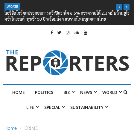
UPDATE
ลอรีอัลโชว์ผลประกอบการครึ่งปีแรกโต 6.5% กวาดรายได้ 2.3 หมื่นล้านยูโร
คว้าไลเซนส์ ‘กุชชี่’ 50 ปี พร้อมส่ง 4 แบรนด์ใหม่บุกตลาดไทย
HOME
POLITICS
BIZ
NEWS
WORLD
LIFE
SPECIAL
SUSTAINABILITY
Home
CRIME