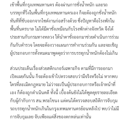
เข้าพื้นที่กรุงเทพมหานคร ต้องผ่านการชั่งน้ำหนัก และรถ
บรรทุกที่วิ่งในพื้นที่กรุงเทพมหานครเอง ก็จะต้องถูกชั่งน้ำหนัก
ทันทีที่ขับออกจากไซต์งานก่อสร้างด้วย ซึ่งปัญหาคือโรงพักใน
พื้นที่นครบาล ไม่ได้มีตาชั่งเหมือนกับโรงพักต่างจังหวัด จึงได้
ประสานกับกรมทางหลวง ให้นำตาชั่งออกมาช่วยดำเนินการร่วม
กันกับตำรวจ โดยจะต้องวางแผนการทำงานร่วมกัน และจะเชิญ
ผู้ประกอบการทั้งหมดมาพูดคุยว่าการบรรทุกน้ำหนักต้องไม่เกิน
ส่วนประเด็นเรื่องส่วยสติกเกอร์เฉพาะกิจ ตามที่มีการออกมา
เปิดเผยกันนั้น ก็จะต้องเข้าไปตรวจสอบว่ามีจริงหรือไม่ หากพบ
ใครที่ละเมิดกฎหมาย ไม่ว่าจะเป็นผู้ประกอบการหรือเจ้าหน้าที่
เอง ก็ต้องถูกดำเนินคดี ทั้งนี้ เบื้องต้นยังไม่ได้พูดคุยรายละเอียด
กับผู้กำกับการ สน.พระโขนง แต่ตนได้ตรวจสอบสถิติการจับกุม
รถบรรทุกน้ำหนักเกินในกรุงเทพมหานครย้อนหลังไป พบว่าไม่มี
การจับกุมเลย จับเพียงแค่สิ่งของตกหล่นเท่านั้น