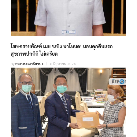
โฆษกราชทัณฑ์ เผย ’แป้ง นาโหนด‘ นอนคุกคืนแรก
สุขภาพปกติดี ไม่เครียด
By
กองบรรณาธิการ 1
6 มิถุนายน 2024