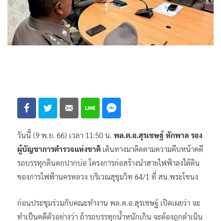
วันนี้ (9 พ.ย. 66) เวลา 11:50 น.
พล.ต.อ.สุรเชษฐ์ หักพาล รอง
ผู้บัญชาการตำรวจแห่งชาติ
เดินทางมาติดตามความคืบหน้าคดี
รถบรรทุกดินตกปากบ่อ โครงการก่อสร้างนำสายไฟฟ้าลงใต้ดิน
ของการไฟฟ้านครหลวง บริเวณสุขุมวิท 64/1 ที่ สน.พระโขนง
ก่อนประชุมร่วมกับคณะทำงาน พล.ต.อ.สุรเชษฐ์ เปิดเผยว่า จะ
ทำเป็นคดีตัวอย่างว่า ถ้ารถบรรทุกน้ำหนักเกิน จะต้องถูกดำเนิน