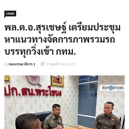
CRIME
พล.ต.อ.สุรเชษฐ์ เตรียมประชุม
หาแนวทางจัดการภาพรวมรถ
บรรทุกวิ่งเข้า กทม.
By
กองบรรณาธิการ 1
9 พฤศจิกายน 2023