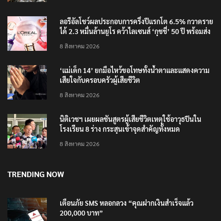
วันแรก
8 สิงหาคม 2026
ลอรีอัลโชว์ผลประกอบการครึ่งปีแรกโต 6.5% กวาดราย
ได้ 2.3 หมื่นล้านยูโร คว้าไลเซนส์ ‘กุชชี่’ 50 ปี พร้อมส่ง
4 แบรนด์ใหม่บุกตลาดไทย
8 สิงหาคม 2026
‘แม่เด็ก 14’ ยกมือไหว้ขอโทษทั้งน้ำตาและแสดงความ
เสียใจกับครอบครัวผู้เสียชีวิต
8 สิงหาคม 2026
นิติเวชฯ เผยผลชันสูตรผู้เสียชีวิตเหตุใช้อาวุธปืนใน
โรงเรียน 8 ร่าง กระสุนเข้าจุดสำคัญทั้งหมด
8 สิงหาคม 2026
TRENDING NOW