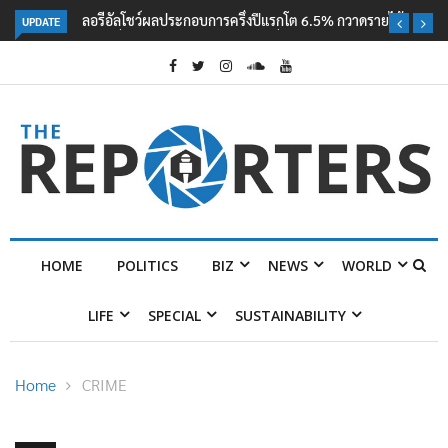
UPDATE
ลอรีอัลโชว์ผลประกอบการครึ่งปีแรกโต 6.5% กวาดรายได้ 2.3 หมื่นล้านยูโร
คว้าไลเซนส์ ‘กุชชี่’ 50 ปี พร้อมส่ง 4 แบรนด์ใหม่บุกตลาดไทย
HOME
POLITICS
BIZ
NEWS
WORLD
LIFE
SPECIAL
SUSTAINABILITY
Home
CRIME