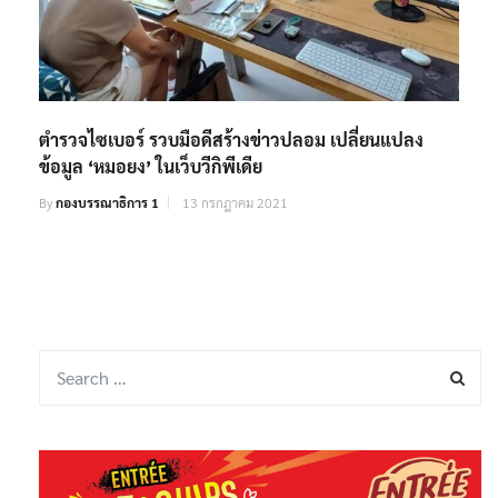
ตำรวจไซเบอร์ รวบมือดีสร้างข่าวปลอม เปลี่ยนแปลง
ข้อมูล ‘หมอยง’ ในเว็บวีกิพีเดีย
By
กองบรรณาธิการ 1
13 กรกฎาคม 2021