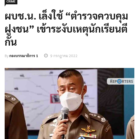
CRIME
ผบช.น. เล็งใช้ “ตำรวจควบคุม
ฝูงชน” เข้าระงับเหตุนักเรียนตี
กัน
By
กองบรรณาธิการ 1
9 กรกฎาคม 2022