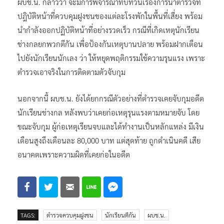
ผบช.น. กล่าวว่า จะมีการพิจารณาทบทวนเรื่องการนำตำรวจที่
ปฎิบัติหน้าที่ควบคุมฝูงชนของแต่ละโรงพักในพื้นที่เสี่ยง พร้อม
นำกำลังออกปฏิบัติหน้าที่อย่างรวดเร็ว กรณีที่เกิดเหตุนักเรียน
ช่างกลยกพวกตีกัน เพื่อป้องกันเหตุบานปลาย พร้อมฝากเตือน
ไปยังนักเรียนนักเลง ว่า ให้หยุดพฤติกรรมใช้ความรุนแรง เพราะ
ตำรวจเอาจริงในการติดตามตัวจับกุม
นอกจากนี้ ผบช.น. ยังได้ยกกรณีตัวอย่างที่ตำรวจเคยจับกุมอดีต
นักเรียนช่างกล หลังพบว่าเคยก่อเหตุรุนแรงตามหมายจับ โดย
ขณะจับกุม ผู้ก่อเหตุเรียนจบและได้ทำงานเป็นหลักแหล่ง มีเงิน
เดือนสูงถึงเดือนละ 80,000 บาท แต่สุดท้าย ถูกดำเนินคดี เสีย
อนาคตเพราะความผิดที่เคยก่อในอดีต