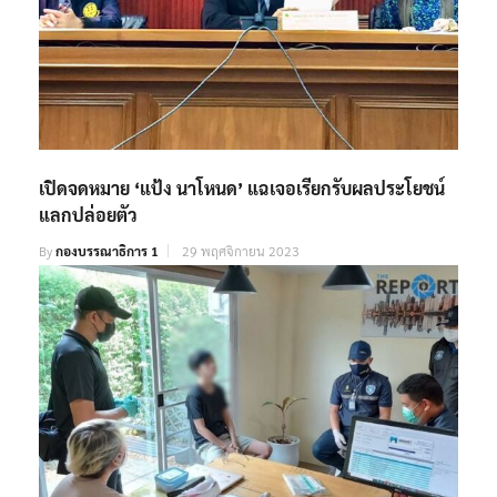
เปิดจดหมาย ‘แป้ง นาโหนด’ แฉเจอเรียกรับผลประโยชน์
แลกปล่อยตัว
By
กองบรรณาธิการ 1
29 พฤศจิกายน 2023