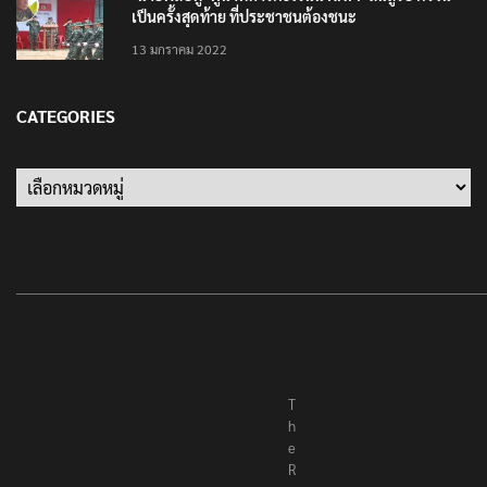
เป็นครั้งสุดท้าย ที่ประชาชนต้องชนะ
13 มกราคม 2022
CATEGORIES
Categories
T
h
e
R