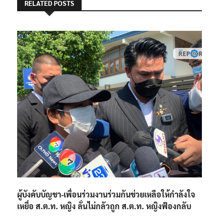
RELATED POSTS
ผู้บังคับบัญชา-เพื่อนร่วมงานร่วมกันช่วยเหลือให้กำลังใจ
เหยื่อ ส.ต.ท. หญิง ลั่นไม่กลัวถูก ส.ต.ท. หญิงฟ้องกลับ