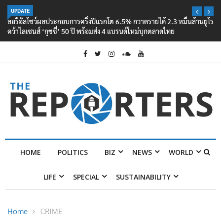
UPDATE
ลอรีอัลโชว์ผลประกอบการครึ่งปีแรกโต 6.5% กวาดรายได้ 2.3 หมื่นล้านยูโร
คว้าไลเซนส์ ‘กุชชี่’ 50 ปี พร้อมส่ง 4 แบรนด์ใหม่บุกตลาดไทย
HOME
POLITICS
BIZ
NEWS
WORLD
LIFE
SPECIAL
SUSTAINABILITY
Home
CRIME