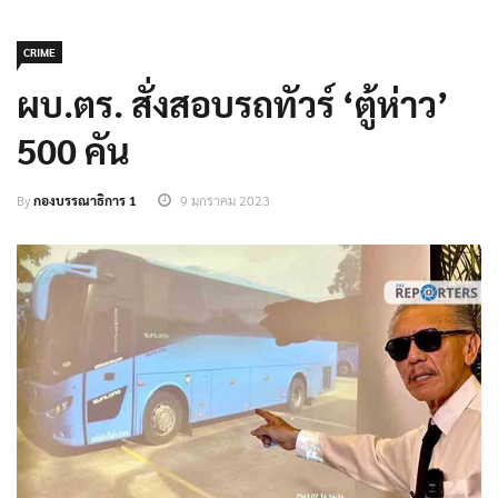
CRIME
ผบ.ตร. สั่งสอบรถทัวร์ ‘ตู้ห่าว’
500 คัน
By
กองบรรณาธิการ 1
9 มกราคม 2023