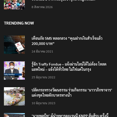
8 สิงหาคม 2026
TRENDING NOW
เตือนภัย SMS หลอกลวง “คุณฝากเงินสำเร็จแล้ว
200,000 บาท”
24 มีนาคม 2021
รู้จัก Traffy Fondue – แจ้งผ่านไลน์ได้ไม่ต้อง โหลด
แอพใหม่ – แจ้งได้ทั่วไทย ไม่ใช่แค่ในกรุง
25 มิถุนายน 2022
ปลัดกระทรวงวัฒนธรรม ร่วมกิจกรรม ‘นาวาภิกขาจาร’
แต่งชุดไทยตักบาตรทางน้ำ
10 มิถุนายน 2023
‘นายพลบีทู’ ผู้นำทหารคะเรนนี KNPP ลั่นสู้รบ ครั้งนี้