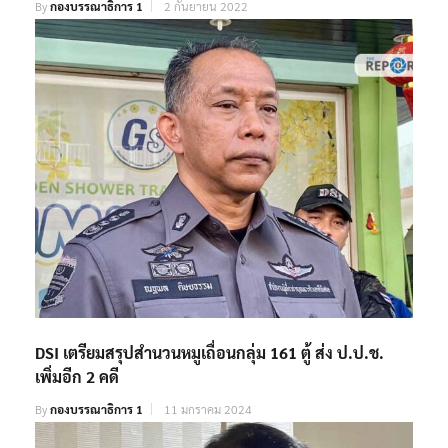
By
กองบรรณาธิการ 1
2 กันยายน 2022
DSI เตรียมสรุปสำนวนหมูเถื่อนกลุ่ม 161 ตู้ ส่ง ป.ป.ช.
เพิ่มอีก 2 คดี
By
กองบรรณาธิการ 1
11 มกราคม 2024