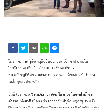
โฆษก ตร.เผย ผู้ก่อเหตุถือปืนจับภรรยาเป็นตัวประกันใน
โรงเรียนมอบตัวแล้ว ด้าน ผบ.ตร.ชื่นชมตำรวจ
สภ.พยัคฆภูมิพิสัย จ.มหาสารคาร เจรจาเกลี้ยกล่อมสำเร็จ ช่วย
เหลือทุกคนปลอดภัย
วันนี้ (8 ก.พ. 67)
พล.ต.ท.อาชยน ไกรทอง โฆษกสำนักงาน
ตำรวจแห่งชาติ
เปิดเผยว่า จากกรณีที่มีผู้ก่อเหตุอายุ 36 ปี ยิง
ปืนภายในโรงเรียนและมีการจับภรรยา อายุ 32 ปี เป็นตัวประกัน