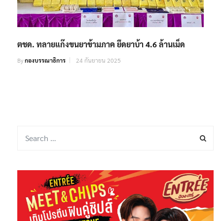
ตชด. ทลายแก๊งขนยาข้ามภาค ยึดยาบ้า 4.6 ล้านเม็ด
By
กองบรรณาธิการ
24 กันยายน 2025