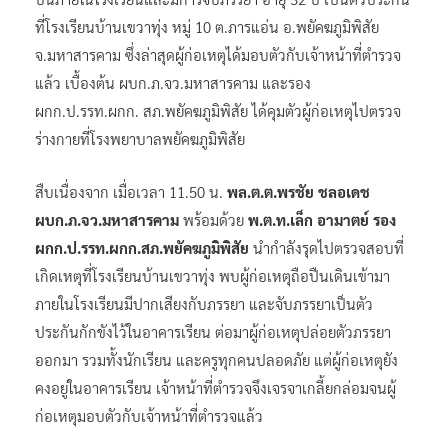
ที่โรงเรียนบ้านเขวาทุ่ง หมู่ 10 ต.ภารแอ่น อ.พยัคฆภูมิพิสัย
จ.มหาสารคาม ซึ่งล่าสุดผู้ก่อเหตุได้มอบตัวกับเจ้าหน้าที่ตำรวจ
แล้ว เบื้องต้น ผบก.ภ.จว.มหาสารคาม และรอง
ผกก.ป.รรท.ผกก. สภ.พยัคฆภูมิพิสัย ได้คุมตัวผู้ก่อเหตุไปตรวจ
ร่างกายที่โรงพยาบาลพยัคฆภูมิพิสัย
สืบเนื่องจาก เมื่อเวลา 11.50 น.
พล.ต.ต.พรชัย ชลอเดช
ผบก.ภ.จว.มหาสารคาม
พร้อมด้วย
พ.ต.ท.เล็ก อามาตย์ รอง
ผกก.ป.รรท.ผกก.สภ.พยัคฆภูมิพิสัย
นำกำลังรุดไปตรวจสอบที่
เกิดเหตุที่โรงเรียนบ้านเขวาทุ่ง พบผู้ก่อเหตุถือปืนเดินเข้ามา
ภายในโรงเรียนมีปากเสียงกับภรรยา และจับภรรยาเป็นตัว
ประกันกักขังไว้ในอาคารเรียน ต่อมาผู้ก่อเหตุปล่อยตัวภรรยา
ออกมา รวมทั้งนักเรียน และครูทุกคนปลอดภัย แต่ผู้ก่อเหตุยัง
คงอยู่ในอาคารเรียน เจ้าหน้าที่ตำรวจจึงเจรจาเกลี้ยกล่อมจนผู้
ก่อเหตุมอบตัวกับเจ้าหน้าที่ตำรวจแล้ว