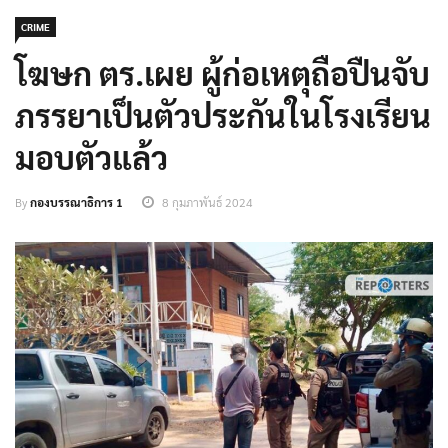
CRIME
โฆษก ตร.เผย ผู้ก่อเหตุถือปืนจับ
ภรรยาเป็นตัวประกันในโรงเรียน
มอบตัวแล้ว
By
กองบรรณาธิการ 1
8 กุมภาพันธ์ 2024