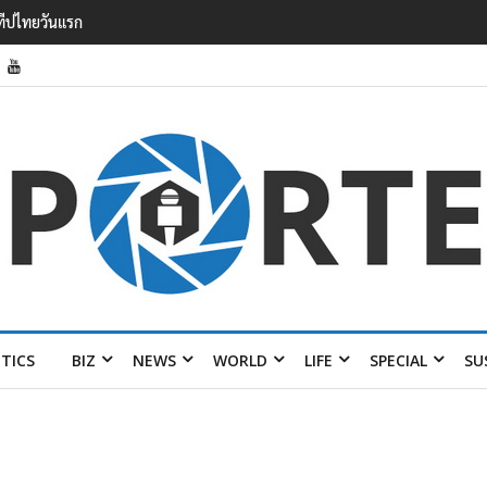
รายได้ 2.3 หมื่นล้านยูโร คว้าไลเซนส์ ‘กุชชี่’ 50 ปี พร้อมส่ง 4 แบรนด์ใหม่บ
ITICS
BIZ
NEWS
WORLD
LIFE
SPECIAL
SU