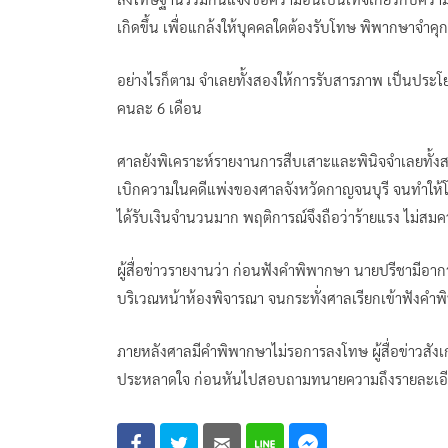
เกิดขึ้น เพื่อแกล้งให้บุคคลใดต้องรับโทษ พิพากษาจำคุ
อย่างไรก็ตาม จำเลยทั้งสองให้การรับสารภาพ เป็นประโย
คนละ 6 เดือน
ศาลยังพิเคราะห์รายงานการสืบเสาะและพินิจจำเลยทั้งส
เบิกความในคดีแพ่งของศาลจังหวัดกาญจนบุรี จนทำให้โจท
ได้รับเงินจำนวนมาก พฤติการณ์จึงถือว่าร้ายแรง ไม่ส
ผู้สื่อข่าวรายงานว่า ก่อนฟังคำพิพากษา นายปรีชามีอาก
บริเวณหน้าห้องพิจารณา จนกระทั่งศาลเรียกเข้าฟังคำ
ภายหลังศาลมีคำพิพากษาไม่รอการลงโทษ ผู้สื่อข่าวสัง
ประหลาดใจ ก่อนหันไปสอบถามทนายความถึงรายละเอียด