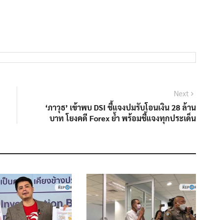
Next
Next
post:
‘ภาวุธ’ เข้าพบ DSI ชี้แจงปมรับโอนเงิน 28 ล้าน
บาท โยงคดี Forex ย้ำ พร้อมชี้แจงทุกประเด็น