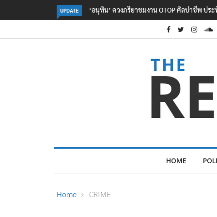
ลอรีอัลโชว์ผลประกอบการครึ่งปีแรกโต 6.5% กวาด
UPDATE
HOME
POL
Home
CRIME