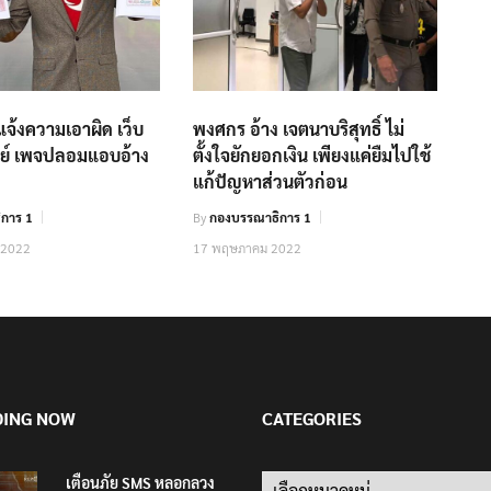
จ้งความเอาผิด เว็บ
พงศกร อ้าง เจตนาบริสุทธิ์ ไม่
ย์ เพจปลอมแอบอ้าง
ตั้งใจยักยอกเงิน เพียงแค่ยืมไปใช้
แก้ปัญหาส่วนตัวก่อน
การ 1
By
กองบรรณาธิการ 1
 2022
17 พฤษภาคม 2022
DING NOW
CATEGORIES
เตือนภัย SMS หลอกลวง
Categories