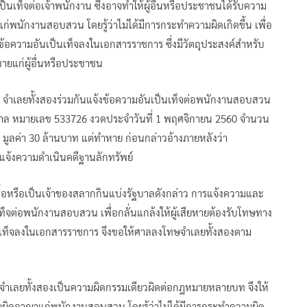
นเท็จต่อเจ้าพนักงาน ซึ่งอาจทำให้ผู้อื่นหรือประชาชนได้รับความ
ก่พนักงานสอบสวน โดยรู้ว่าไม่ได้มีการกระทำความผิดเกิดขึ้น เพื่อ
ข้อความอันเป็นเท็จลงในเอกสารราชการ ซึ่งมีวัตถุประสงค์สำหรับ
ายแก่ผู้อื่นหรือประชาชน
60 จำเลยทั้งสองร่วมกันแจ้งข้อความอันเป็นเท็จต่อพนักงานสอบสวน
ัฐบาล หมายเลข 533726 งวดประจำวันที่ 1 พฤศจิกายน 2560 จำนวน
 มูลค่า 30 ล้านบาท แต่ทำหาย ก่อนกล่าวอ้างภายหลังว่า
้าแจ้งความดำเนินคดีฐานลักทรัพย์
ได้ซื้อหรือเป็นเจ้าของสลากกินแบ่งรัฐบาลดังกล่าว การแจ้งความและ
ท็จต่อพนักงานสอบสวน เพื่อกลั่นแกล้งให้ผู้เสียหายต้องรับโทษทาง
ป็นเท็จลงในเอกสารราชการ จึงขอให้ศาลลงโทษจำเลยทั้งสองตาม
ำเลยทั้งสองเป็นความผิดกรรมเดียวผิดต่อกฎหมายหลายบท จึงให้
ามผิดอาญาแก่พนักงานสอบสวน โดยรู้ว่าไม่ได้มีการกระทำความผิด