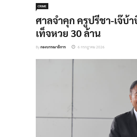
CRIME
ศาลจำคุก ครูปรีชา-เจ๊บ้า
เท็จหวย 30 ล้าน
By
กองบรรณาธิการ
6 กรกฎาคม 2026