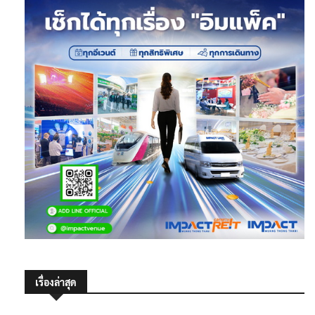
เรื่องล่าสุด