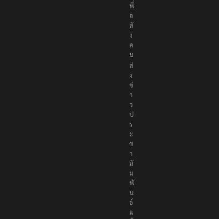
พื่
อ
สั
ง
ค
ม
ส่
ง
ข่
า
ว
ป
ร
ะ
ช
า
สั
ม
พั
น
ธ์
แ