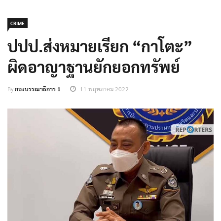
CRIME
ปปป.ส่งหมายเรียก “กาโตะ”
ผิดอาญาฐานยักยอกทรัพย์
By
กองบรรณาธิการ 1
11 พฤษภาคม 2022