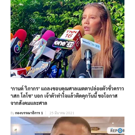
‘กานต์ วิภากร’ แถลงขอบคุณศาลเมตตาปล่อยตัวชั่วคราว
‘เสก โลโซ’ บอก เจ้าตัวทำใจแล้วติดคุกวันนี้ ขอโอกาส
จากสังคมและศาล
By
กองบรรณาธิการ 1
25 มีนาคม 2021