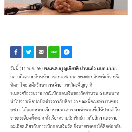
วันนี้ (11 พ.ค. 65)
พล.ต.ต.จรูญเกียรติ ปานแก้ว ผบก.ปปป.
กล่าวถึงความคืบหน้าการตรวจสอบนายพงศกร จันทร์แก้ว หรือ
ทิดกาโตะ อดีตรักษาการเจ้าอาวาสวัดเพ็ญญาติ
จ.นครศรีธรรมราช กรณีเบิกถอนเงินของวัดจำนวน 6 แสนบาท
นำไปจ่ายเพื่อปกปิดข่าวฉาวกับสีกา ว่า ขณะนี้คณะทำงานของ
บช.ก. ได้ออกหมายเรียกนายพงศกร มาเข้าพบเพื่อให้ปากคำใน
รายละเอียดทั้งหมด ทั้งเรื่องความสัมพันธ์ฉาวกับสีกา และราย
ละเอียดเกี่ยวกับการเบิกถอนเงินวัด ซึ่งนายพงศกรได้ติดต่อกลับ