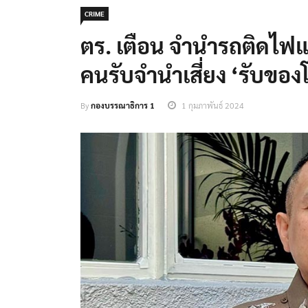
CRIME
ตร. เตือน จำนำรถติดไฟ
คนรับจำนำเสี่ยง ‘รับของ
By
กองบรรณาธิการ 1
1 กุมภาพันธ์ 2024