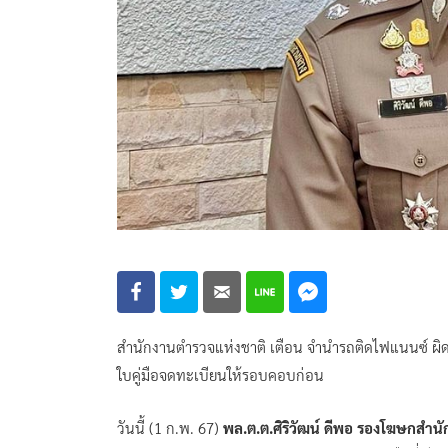
สำนักงานตำรวจแห่งชาติ เตือน จำนำรถติดไฟแนนซ์ ผิด
ใบคู่มือจดทะเบียนให้รอบคอบก่อน
วันนี้ (1 ก.พ. 67)
พล.ต.ต.ศิริวัฒน์ ดีพอ รองโฆษกสำน