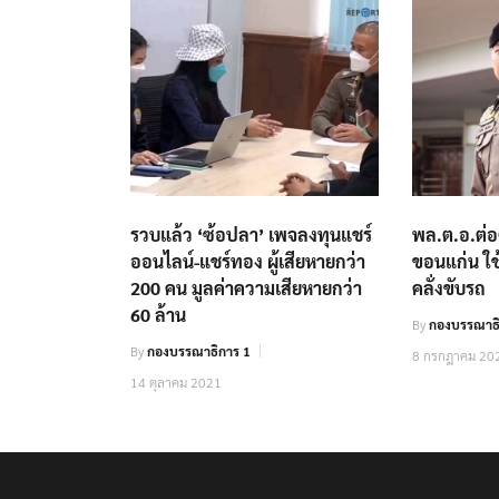
รวบแล้ว ‘ซ้อปลา’ เพจลงทุนแชร์
พล.ต.อ.ต่อศ
ออนไลน์-แชร์ทอง ผู้เสียหายกว่า
ขอนแก่น ใช้
200 คน มูลค่าความเสียหายกว่า
คลั่งขับรถ
60 ล้าน
By
กองบรรณาธิ
By
กองบรรณาธิการ 1
8 กรกฎาคม 20
14 ตุลาคม 2021