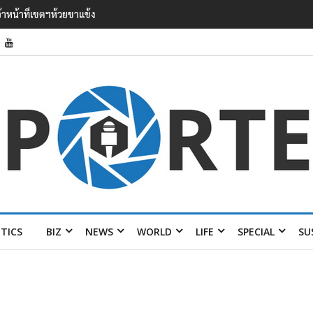
’ เยือนไทย ขึงป้าย ‘ไม่ต้อนรับอาชญากร’
ITICS
BIZ
NEWS
WORLD
LIFE
SPECIAL
SU