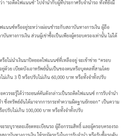
า ‘รถติดไฟแนนซ์’ ไปจำนำกับผู้ที่ประกาศรับจำนำรถ ทั้งที่ยังมี
ฟแนนซ์หรืออยู่ระหว่างผ่อนชำระกับสถาบันทางการเงิน ผู้ถือ
ันทางการเงิน ส่วนผู้เช่าซื้อเป็นเพียงผู้ครอบครองเท่านั้น ไม่ได้
หรือไม่นำเงินมาปิดยอดไฟแนนซ์ที่เหลืออยู่ จะเข้าข่าย “ครอบ
รวมอยู่ด้วย เบียดบังเอาทรัพย์นั้นเป็นของตนหรือบุคคลที่สามโดย
เกิน 3 ปี หรือปรับไม่เกิน 60,000 บาท หรือทั้งจำทั้งปรับ
้หรือควรจะรู้ได้ว่ารถยนต์คันดังกล่าวเป็นรถติดไฟแนนซ์ การรับจำนำ
ับจำนำ ซึ่งทรัพย์อันได้มาจากการกระทำความผิดฐานยักยอก” เป็นความ
ือปรับไม่เกิน 100,000 บาท หรือทั้งจำทั้งปรับ
่งจะระบุรายละเอียดทะเบียนรถ ผู้ถือกรรมสิทธิ์ และผู้ครอบครองรถ
องสถาบันทางการเงิน ให้ระมัดระวังในการรับจำนำ หรือรับซื้อรถคัน