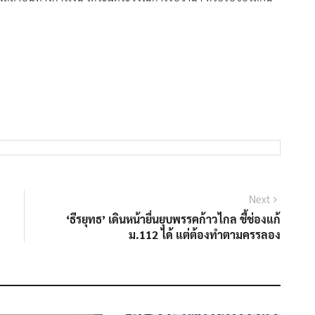
Next
Next
post:
‘ธีรยุทธ’ เดินหน้ายื่นยุบพรรคก้าวไกล ชี้ช่องแก้
ม.112 ได้ แต่ต้องทำตามครรลอง