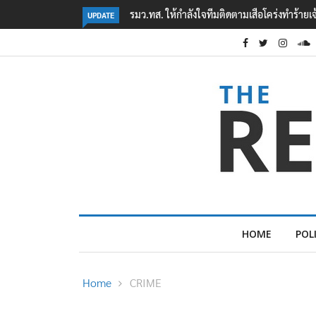
‘ภาคประชาสังคม’ รวมตัวคัดค้าน ‘มิน ออง ไลง์
UPDATE
HOME
POL
Home
CRIME