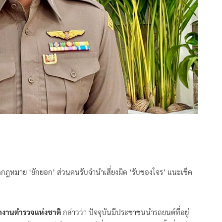
กฎหมาย ‘ยักยอก’ ส่วนคนรับจำนำเสี่ยงผิด ‘รับของโจร’ แนะเช็ค
ักงานตำรวจแห่งชาติ
กล่าวว่า ปัจจุบันมีประชาชนนำรถยนต์ที่อยู่