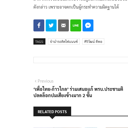
ดังกล่าว เพราะอาจตกเป็นผู้กระทำความผิดฐานได้
TAGS:
จำนำรถติดไฟแนนซ์
ศิริวัฒน์ ดีพอ
แนะแนว
Previous
Previous
post:
‘เพื่อไทย-ก้าวไกล’ ร่วมเสนอแก้ พรบ.ประชามติ
เรื่อง
ปลดล็อกปมเสียงข้างมาก 2 ชั้น
RELATED POSTS